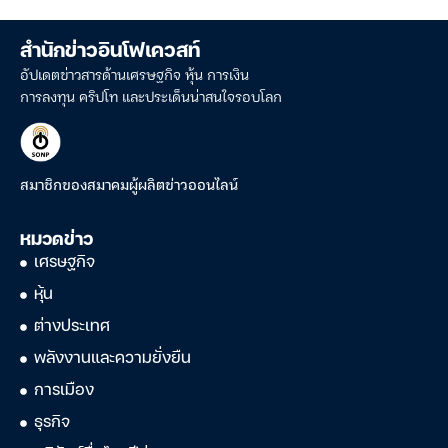
สำนักข่าวอินโฟเควสท์
อัปเดตข่าวสารด้านเศรษฐกิจ หุ้น การเงิน
การลงทุน คริปโท และประเด็นน่าสนใจรอบโลก
สมาชิกของสมาคมผู้ผลิตข่าวออนไลน์
หมวดข่าว
เศรษฐกิจ
หุ้น
ต่างประเทศ
พลังงานและความยั่งยืน
การเมือง
ธุรกิจ