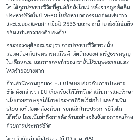
ไค ได้ถูกประหารชีวิตที่ศูนย์กักขังไทเป หลังจากถูกตัดสิน
ประหารชีวิตในปี 2560 ในข้อหาฆาตกรรมอดีตแฟนสาว
และแม่ของแฟนสาวเมื่อปี 2556 นอกจากนี้ เขายังได้ข่มขืน
อดีตแฟนสาวของตัวเองด้วย
กระทรวงยุติธรรมระบุว่า การประหารชีวิตหวงนั้น
สอดคล้องกับเจตนารมณ์ในคำตัดสินของศาลรัฐธรรมนูญ
ในเดือนก.ย. และการกระทำของเขานั้นไร้มนุษยธรรมและ
โหดร้ายอย่างมาก
ด้านสำนักงานทูตของ EU เปิดเผยเกี่ยวกับการประหาร
ชีวิตดังกล่าวว่า EU เรียกร้องให้ไต้หวันดำเนินการและรักษา
นโยบายการหยุดใช้โทษประหารชีวิตไว้ต่อไป และดำเนิน
นโยบายที่สอดคล้องกับการยกเลิกโทษประหารชีวิตใน
ไต้หวัน โดยเน้นย้ำถึงการคัดค้านอย่างจริงจังต่อการลงโทษ
ด้วยการประหารชีวิต
โดย สำนักข่าวอินโฟเควสท์ (17 ม.ค. 68)