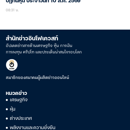
ปฏิทินหุ้น ประจำวันที่ 10 ส.ค. 2569
08:31 น.
สำนักข่าวอินโฟเควสท์
อัปเดตข่าวสารด้านเศรษฐกิจ หุ้น การเงิน
การลงทุน คริปโท และประเด็นน่าสนใจรอบโลก
สมาชิกของสมาคมผู้ผลิตข่าวออนไลน์
หมวดข่าว
เศรษฐกิจ
หุ้น
ต่างประเทศ
พลังงานและความยั่งยืน