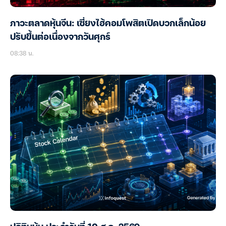
ภาวะตลาดหุ้นจีน: เซี่ยงไฮ้คอมโพสิตเปิดบวกเล็กน้อย
ปรับขึ้นต่อเนื่องจากวันศุกร์
08:38 น.