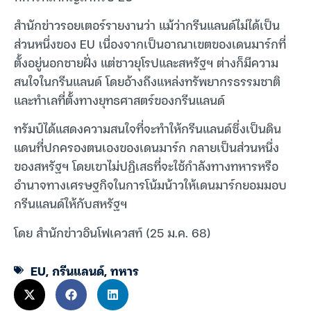
สำนักข่าวรอยเตอร์รายงานว่า แม้ว่ากรีนแลนด์ไม่ได้เป็น
ส่วนหนึ่งของ EU เนื่องจากเป็นอาณาเขตของเดนมาร์กที่
ตั้งอยู่นอกชายฝั่ง แต่ชาวยุโรปและสหรัฐฯ ต่างก็มีความ
สนใจในกรีนแลนด์ โดยอ้างถึงแหล่งทรัพยากรธรรมชาติ
และทำเลที่ตั้งทางยุทธศาสตร์ของกรีนแลนด์
ทรัมป์ได้แสดงความสนใจที่จะทำให้กรีนแลนด์ซึ่งเป็นดิน
แดนที่ปกครองตนเองของเดนมาร์ก กลายเป็นส่วนหนึ่ง
ของสหรัฐฯ โดยเขาไม่ปฏิเสธที่จะใช้กำลังทางทหารหรือ
อำนาจทางเศรษฐกิจในการโน้มน้าวให้เดนมาร์กยอมมอบ
กรีนแลนด์ให้กับสหรัฐฯ
โดย สำนักข่าวอินโฟเควสท์ (25 ม.ค. 68)
EU
,
กรีนแลนด์
,
ทหาร