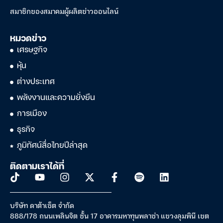
สมาชิกของสมาคมผู้ผลิตข่าวออนไลน์
หมวดข่าว
เศรษฐกิจ
หุ้น
ต่างประเทศ
พลังงานและความยั่งยืน
การเมือง
ธุรกิจ
ภูมิทัศน์สื่อไทยปีล่าสุด
ติดตามเราได้ที่
บริษัท ดาต้าเซ็ต จำกัด
888/178 ถนนเพลินจิต ชั้น 17 อาคารมหาทุนพลาซ่า แขวงลุมพินี เขต