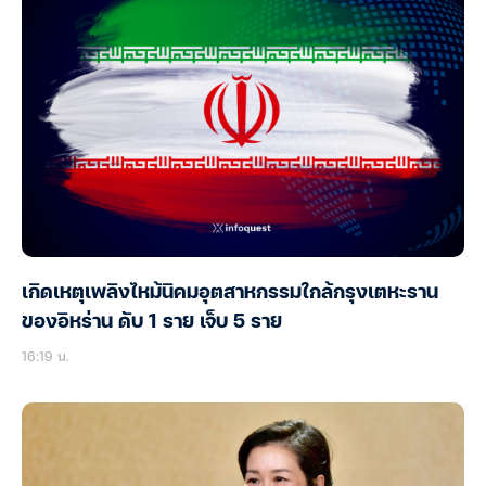
เกิดเหตุเพลิงไหม้นิคมอุตสาหกรรมใกล้กรุงเตหะราน
ของอิหร่าน ดับ 1 ราย เจ็บ 5 ราย
16:19 น.