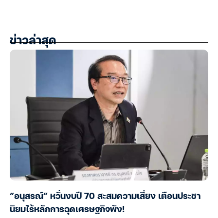
ข่าวล่าสุด
“อนุสรณ์” หวั่นงบปี 70 สะสมความเสี่ยง เตือนประชา
นิยมไร้หลักการฉุดเศรษฐกิจพัง!