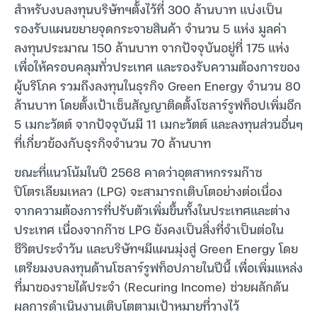
สำหรับงบลงทุนบริษัทฯตั้งไว้ที่ 300 ล้านบาท แบ่งเป็น
รองรับแผนขยายจุดกระจายสินค้า จำนวน 5 แห่ง มูลค่า
ลงทุนประมาณ 150 ล้านบาท จากปัจจุบันอยู่ที่ 175 แห่ง
เพื่อให้ครอบคลุมทั่วประเทศ และรองรับความต้องการของ
ผู้บริโภค รวมถึงลงทุนในธุรกิจ Green Energy จำนวน 80
ล้านบาท โดยตั้งเป้าเซ็นสัญญาติดตั้งโซลาร์รูฟท็อปเพิ่มอีก
5 เมกะวัตต์ จากปัจจุบันมี 11 เมกะวัตต์ และลงทุนส่วนอื่นๆ
ที่เกี่ยวข้องกับธุรกิจจำนวน 70 ล้านบาท
ขณะที่แนวโน้มในปี 2568 คาดว่าอุตสาหกรรมก๊าซ
ปิโตรเลียมเหลว (LPG) จะสามารถเติบโตอย่างต่อเนื่อง
จากความต้องการที่ปรับตัวเพิ่มขึ้นทั้งในประเทศและต่าง
ประเทศ เนื่องจากก๊าซ LPG ยังคงเป็นสิ่งที่จำเป็นต่อใน
ชีวิตประจำวัน และบริษัทฯมีแผนมุ่งสู่ Green Energy โดย
เตรียมงบลงทุนด้านโซลาร์รูฟท็อปภายในปีนี้ เพื่อเพิ่มแหล่ง
ที่มาของรายได้ประจำ (Recuring Income) ช่วยผลักดัน
ผลการดำเนินงานเติบโตตามเป้าหมายที่วางไว้