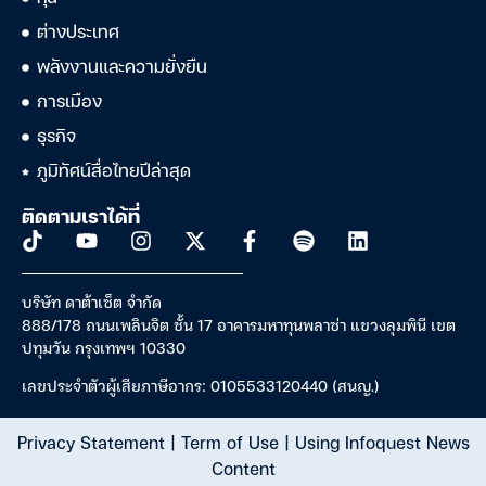
ต่างประเทศ
พลังงานและความยั่งยืน
การเมือง
ธุรกิจ
ภูมิทัศน์สื่อไทยปีล่าสุด
ติดตามเราได้ที่
บริษัท ดาต้าเซ็ต จำกัด
888/178 ถนนเพลินจิต ชั้น 17 อาคารมหาทุนพลาซ่า แขวงลุมพินี เขต
ปทุมวัน กรุงเทพฯ 10330
เลขประจำตัวผู้เสียภาษีอากร: 0105533120440 (สนญ.)
Privacy Statement
|
Term of Use
|
Using Infoquest News
Content