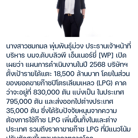
นางสาวชมกมล พุ่มพันธุ์ม่วง ประธานเจ้าหน้าที่
บริหาร บมจ.ดับบลิวพี เอ็นเนอร์ยี่ [WP] เปิด
เผยว่า แผนการดำเนินงานในปี 2568 บริษัทฯ
ตั้งเป้ารายได้แตะ 18,500 ล้านบาท โดยในส่วน
ของยอดขายก๊าซปิโตรเลียมเหลว (LPG) คาด
ว่าจะอยู่ที่ 830,000 ตัน แบ่งเป็น ในประเทศ
795,000 ตัน และส่งออกไปต่างประเทศ
35,000 ตัน ซึ่งได้รับปัจจัยหนุนจากความ
ต้องการใช้ก๊าซ LPG เพิ่มขึ้นทั้งในและต่าง
ประเทศ รวมถึงราคาขายก๊าซ LPG ที่มีแนวโน้ม