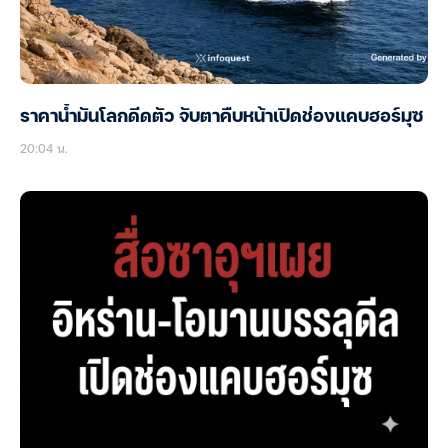
ราคาน้ำมันโลกดีดตัว จับตาคืบหน้าเปิดช่องแคบฮอร์มุซ
20:04 น.