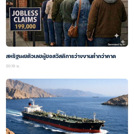
สหรัฐเผยตัวเลขผู้ขอสวัสดิการว่างงานต่ำกว่าคาด
20:19 น.