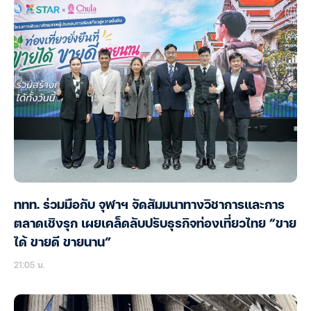
ททท. ร่วมมือกับ จุฬาฯ จัดสัมมนาทางวิชาการและการ
ตลาดเชิงรุก เผยเคล็ดลับปรับธุรกิจท่องเที่ยวไทย “ขาย
ได้ ขายดี ขายนาน”
21:05 น.