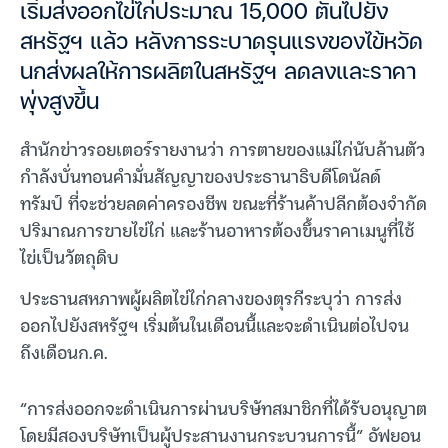
เริ่มส่งออกไข่ไก่ประมาณ 15,000 ตันไปยัง
สหรัฐฯ แล้ว หลังการระบาดรุนแรงของไข้หวัด
นกส่งผลให้การผลิตในสหรัฐฯ ลดลงและราคา
พุ่งสูงขึ้น
สำนักข่าวรอยเตอร์รายงานว่า การตายของแม่ไก่นับล้านตัว
กำลังบั่นทอนคำมั่นสัญญาของประธานาธิบดีโดนัลด์
ทรัมป์ ที่จะช่วยลดค่าครองชีพ ขณะที่ร้านค้าปลีกต้องจำกัด
ปริมาณการขายไข่ไก่ และร้านอาหารต้องขึ้นราคาเมนูที่ใช้
ไข่เป็นวัตถุดิบ
ประธานสหภาพผู้ผลิตไข่ไก่กลางของตุรกีระบุว่า การส่ง
ออกไปยังสหรัฐฯ เริ่มต้นในเดือนนี้และจะดำเนินต่อไปจน
ถึงเดือนก.ค.
“การส่งออกจะดำเนินการผ่านบริษัทสมาชิกที่ได้รับอนุญาต
โดยมีสองบริษัทเป็นผู้ประสานงานกระบวนการนี้” อัฟยอน