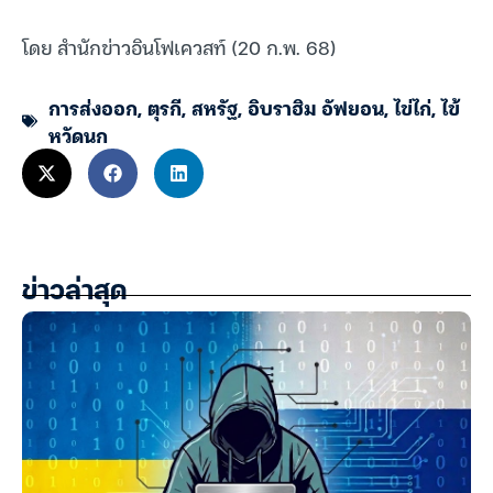
โดย สำนักข่าวอินโฟเควสท์ (20 ก.พ. 68)
การส่งออก
,
ตุรกี
,
สหรัฐ
,
อิบราฮิม อัฟยอน
,
ไข่ไก่
,
ไข้
หวัดนก
ข่าวล่าสุด