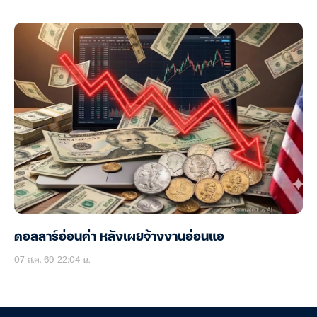
ดอลลาร์อ่อนค่า หลังเผยจ้างงานอ่อนแอ
07 ส.ค. 69 22:04 น.