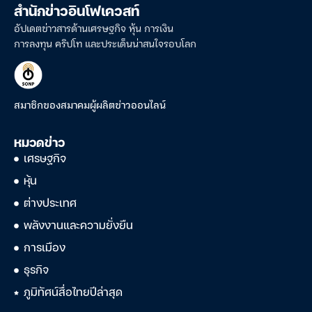
สำนักข่าวอินโฟเควสท์
อัปเดตข่าวสารด้านเศรษฐกิจ หุ้น การเงิน
การลงทุน คริปโท และประเด็นน่าสนใจรอบโลก
สมาชิกของสมาคมผู้ผลิตข่าวออนไลน์
หมวดข่าว
เศรษฐกิจ
หุ้น
ต่างประเทศ
พลังงานและความยั่งยืน
การเมือง
ธุรกิจ
ภูมิทัศน์สื่อไทยปีล่าสุด