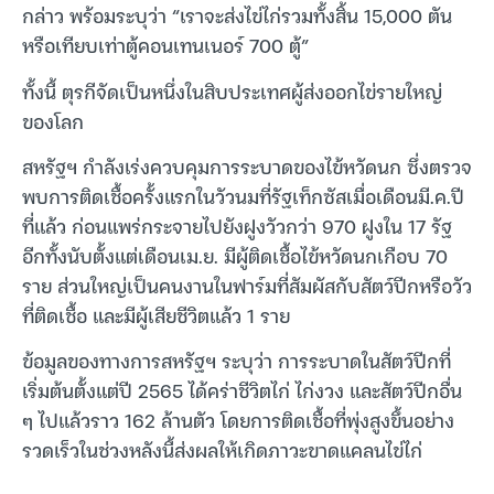
กล่าว พร้อมระบุว่า “เราจะส่งไข่ไก่รวมทั้งสิ้น 15,000 ตัน
หรือเทียบเท่าตู้คอนเทนเนอร์ 700 ตู้”
ทั้งนี้ ตุรกีจัดเป็นหนึ่งในสิบประเทศผู้ส่งออกไข่รายใหญ่
ของโลก
สหรัฐฯ กำลังเร่งควบคุมการระบาดของไข้หวัดนก ซึ่งตรวจ
พบการติดเชื้อครั้งแรกในวัวนมที่รัฐเท็กซัสเมื่อเดือนมี.ค.ปี
ที่แล้ว ก่อนแพร่กระจายไปยังฝูงวัวกว่า 970 ฝูงใน 17 รัฐ
อีกทั้งนับตั้งแต่เดือนเม.ย. มีผู้ติดเชื้อไข้หวัดนกเกือบ 70
ราย ส่วนใหญ่เป็นคนงานในฟาร์มที่สัมผัสกับสัตว์ปีกหรือวัว
ที่ติดเชื้อ และมีผู้เสียชีวิตแล้ว 1 ราย
ข้อมูลของทางการสหรัฐฯ ระบุว่า การระบาดในสัตว์ปีกที่
เริ่มต้นตั้งแต่ปี 2565 ได้คร่าชีวิตไก่ ไก่งวง และสัตว์ปีกอื่น
ๆ ไปแล้วราว 162 ล้านตัว โดยการติดเชื้อที่พุ่งสูงขึ้นอย่าง
รวดเร็วในช่วงหลังนี้ส่งผลให้เกิดภาวะขาดแคลนไข่ไก่