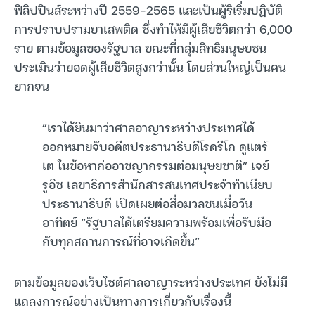
ฟิลิปปินส์ระหว่างปี 2559-2565 และเป็นผู้ริเริ่มปฏิบัติ
การปราบปรามยาเสพติด ซึ่งทำให้มีผู้เสียชีวิตกว่า 6,000
ราย ตามข้อมูลของรัฐบาล ขณะที่กลุ่มสิทธิมนุษยชน
ประเมินว่ายอดผู้เสียชีวิตสูงกว่านั้น โดยส่วนใหญ่เป็นคน
ยากจน
“เราได้ยินมาว่าศาลอาญาระหว่างประเทศได้
ออกหมายจับอดีตประธานาธิบดีโรดรีโก ดูแตร์
เต ในข้อหาก่ออาชญากรรมต่อมนุษยชาติ” เจย์
รูอิซ เลขาธิการสำนักสารสนเทศประจำทำเนียบ
ประธานาธิบดี เปิดเผยต่อสื่อมวลชนเมื่อวัน
อาทิตย์ “รัฐบาลได้เตรียมความพร้อมเพื่อรับมือ
กับทุกสถานการณ์ที่อาจเกิดขึ้น”
ตามข้อมูลของเว็บไซต์ศาลอาญาระหว่างประเทศ ยังไม่มี
แถลงการณ์อย่างเป็นทางการเกี่ยวกับเรื่องนี้