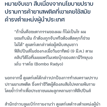
หมายจับเขา สืบเนื่องจากนโยบายปราบ
ปรามการค้ายาเสพติดที่เขาเคยใช้สมัย
ดำรงตำแหน่งผู้นำประเทศ
“ถ้านั่นคือชะตากรรมของผม ก็ไม่เป็นไร ผม
ยอมรับมัน ถ้าต้องถูกจับหรือต้องติดคุกก็ช่วย
ไม่ได้” ดูแตร์เตกล่าวต่อผู้สนับสนุนชาว
ฟิลิปปินส์ในฮ่องกงเมื่อวันอาทิตย์ (9 มี.ค.) ตาม
คลิปวิดีโอที่เผยแพร่ในเฟซบุ๊กของสถานีวิทยุบอ
มโบ ราดโย (Bombo Radyo)
นอกจากนี้ ดูแตร์เตได้กล่าวปกป้องการทำสงครามปราบ
ปรามยาเสพติด ซึ่งคร่าชีวิตผู้ต้องสงสัยไปหลายพันราย
โดยย้ำว่าทำเพื่อประชาชนและลูกหลานชาวฟิลิปปินส์
สำนักข่าวบลูมเบิร์กรายงานว่า ดูแตร์เตดำรงตำแหน่งผู้นำ