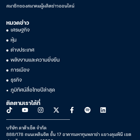
สมาชิกของสมาคมผู้ผลิตข่าวออนไลน์
หมวดข่าว
เศรษฐกิจ
หุ้น
ต่างประเทศ
พลังงานและความยั่งยืน
การเมือง
ธุรกิจ
ภูมิทัศน์สื่อไทยปีล่าสุด
ติดตามเราได้ที่
บริษัท ดาต้าเซ็ต จำกัด
888/178 ถนนเพลินจิต ชั้น 17 อาคารมหาทุนพลาซ่า แขวงลุมพินี เขต