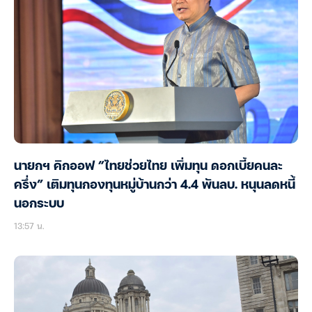
นายกฯ คิกออฟ “ไทยช่วยไทย เพิ่มทุน ดอกเบี้ยคนละ
ครึ่ง” เติมทุนกองทุนหมู่บ้านกว่า 4.4 พันลบ. หนุนลดหนี้
นอกระบบ
13:57 น.