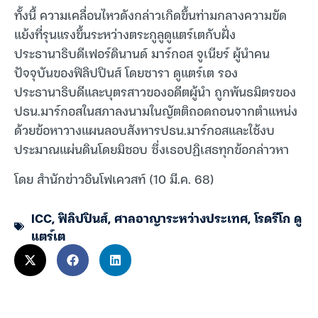
ทั้งนี้ ความเคลื่อนไหวดังกล่าวเกิดขึ้นท่ามกลางความขัด
แย้งที่รุนแรงขึ้นระหว่างตระกูลูดูแตร์เตกับฝั่ง
ประธานาธิบดีเฟอร์ดินานด์ มาร์กอส จูเนียร์ ผู้นำคน
ปัจจุบันของฟิลิปปินส์ โดยซารา ดูแตร์เต รอง
ประธานาธิบดีและบุตรสาวของอดีตผู้นำ ถูกพันธมิตรของ
ปธน.มาร์กอสในสภาลงนามในญัตติถอดถอนจากตำแหน่ง
ด้วยข้อหาวางแผนลอบสังหารปธน.มาร์กอสและใช้งบ
ประมาณแผ่นดินโดยมิชอบ ซึ่งเธอปฏิเสธทุกข้อกล่าวหา
โดย สำนักข่าวอินโฟเควสท์ (10 มี.ค. 68)
ICC
,
ฟิลิปปินส์
,
ศาลอาญาระหว่างประเทศ
,
โรดรีโก ดู
แตร์เต