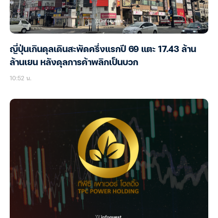
ญี่ปุ่นเกินดุลเดินสะพัดครึ่งแรกปี 69 แตะ 17.43 ล้าน
ล้านเยน หลังดุลการค้าพลิกเป็นบวก
10:52 น.