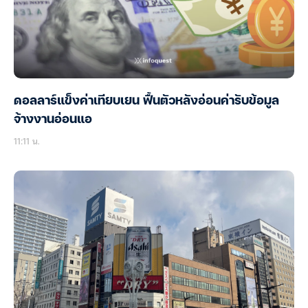
ดอลลาร์แข็งค่าเทียบเยน ฟื้นตัวหลังอ่อนค่ารับข้อมูล
จ้างงานอ่อนแอ
11:11 น.