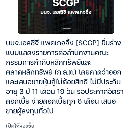
บมจ.เอสซีจี แพคเกจจิ้ง [SCGP] ยื่นร่าง
แบบแสดงรายการต่อสำนักงานคณะ
กรรมการกำกับหลักทรัพย์และ
ตลาดหลักทรัพย์ (ก.ล.ต.) โดยคาดว่าออก
และเสนอขายหุ้นกู้ไม่ด้อยสิทธิ ไม่มีประกัน
อายุ 3 ปี 11 เดือน 19 วัน รอประกาศอัตรา
ดอกเบี้ย จ่ายดอกเบี้ยทุก 6 เดือน เสนอ
ขายผู้ลงทุนทั่วไป
เปิดให้จองซื้อ