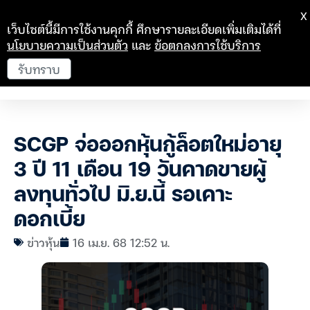
X
เว็บไซต์นี้มีการใช้งานคุกกี้ ศึกษารายละเอียดเพิ่มเติมได้ที่
นโยบายความเป็นส่วนตัว
และ
ข้อตกลงการใช้บริการ
รับทราบ
SCGP จ่อออกหุ้นกู้ล็อตใหม่อายุ
3 ปี 11 เดือน 19 วันคาดขายผู้
ลงทุนทั่วไป มิ.ย.นี้ รอเคาะ
ดอกเบี้ย
ข่าวหุ้น
16 เม.ย. 68 12:52 น.