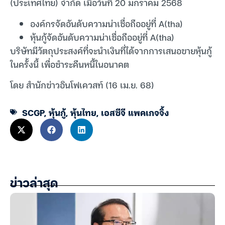
(ประเทศไทย) จำกัด เมื่อวันที่ 20 มกราคม 2568
องค์กรจัดอันดับความน่าเชื่อถืออยู่ที่ A(tha)
หุ้นกู้จัดอันดับความน่าเชื่อถืออยู่ที่ A(tha)
บริษัทมีวัตถุประสงค์ที่จะนำเงินที่ได้จากการเสนอขายหุ้นกู้
ในครั้งนี้ เพื่อชำระคืนหนี้ในอนาคต
โดย สำนักข่าวอินโฟเควสท์ (16 เม.ย. 68)
SCGP
,
หุ้นกู้
,
หุ้นไทย
,
เอสซีจี แพคเกจจิ้ง
ข่าวล่าสุด