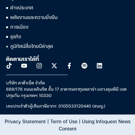
ต่างประเทศ
พลังงานและความยั่งยืน
การเมือง
ธุรกิจ
ภูมิทัศน์สื่อไทยปีล่าสุด
ติดตามเราได้ที่
บริษัท ดาต้าเซ็ต จำกัด
888/178 ถนนเพลินจิต ชั้น 17 อาคารมหาทุนพลาซ่า แขวงลุมพินี เขต
ปทุมวัน กรุงเทพฯ 10330
เลขประจำตัวผู้เสียภาษีอากร: 0105533120440 (สนญ.)
Privacy Statement
|
Term of Use
|
Using Infoquest News
Content