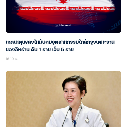
เกิดเหตุเพลิงไหม้นิคมอุตสาหกรรมใกล้กรุงเตหะราน
ของอิหร่าน ดับ 1 ราย เจ็บ 5 ราย
16:19 น.