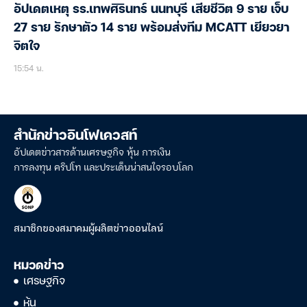
อัปเดตเหตุ รร.เทพศิรินทร์ นนทบุรี เสียชีวิต 9 ราย เจ็บ
27 ราย รักษาตัว 14 ราย พร้อมส่งทีม MCATT เยียวยา
จิตใจ
15:54 น.
สำนักข่าวอินโฟเควสท์
อัปเดตข่าวสารด้านเศรษฐกิจ หุ้น การเงิน
การลงทุน คริปโท และประเด็นน่าสนใจรอบโลก
สมาชิกของสมาคมผู้ผลิตข่าวออนไลน์
หมวดข่าว
เศรษฐกิจ
หุ้น