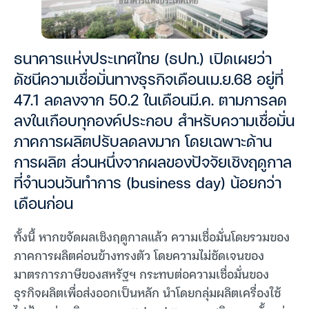
ธนาคารแห่งประเทศไทย (ธปท.) เปิดเผยว่า
ดัชนีความเชื่อมั่นทางธุรกิจเดือนเม.ย.68 อยู่ที่
47.1 ลดลงจาก 50.2 ในเดือนมี.ค. ตามการลด
ลงในเกือบทุกองค์ประกอบ สำหรับความเชื่อมั่น
ภาคการผลิตปรับลดลงมาก โดยเฉพาะด้าน
การผลิต ส่วนหนึ่งจากผลของปัจจัยเชิงฤดูกาล
ที่จำนวนวันทำการ (business day) น้อยกว่า
เดือนก่อน
ทั้งนี้ หากขจัดผลเชิงฤดูกาลแล้ว ความเชื่อมั่นโดยรวมของ
ภาคการผลิตค่อนข้างทรงตัว โดยความไม่ชัดเจนของ
มาตรการภาษีของสหรัฐฯ กระทบต่อความเชื่อมั่นของ
ธุรกิจผลิตเพื่อส่งออกเป็นหลัก นำโดยกลุ่มผลิตเครื่องใช้