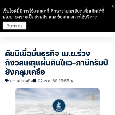
X
เว็บไซต์นี้มีการใช้งานคุกกี้ ศึกษารายละเอียดเพิ่มเติมได้ที่
นโยบายความเป็นส่วนตัว
และ
ข้อตกลงการใช้บริการ
รับทราบ
ดัชนีเชื่อมั่นธุรกิจ เม.ย.ร่วง
กังวลเหตุแผ่นดินไหว-ภาษีทรัมป์
ยังคลุมเครือ
ข่าวเศรษฐกิจ
02 พ.ค. 68 15:55 น.