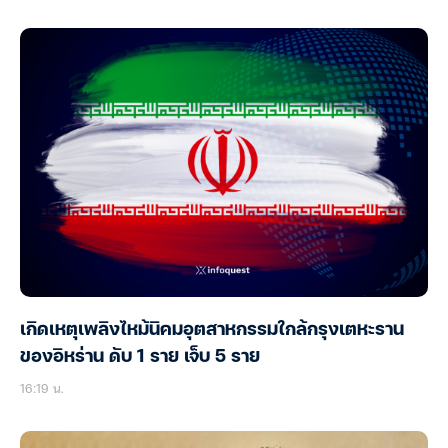
เกิดเหตุเพลิงไหม้นิคมอุตสาหกรรมใกล้กรุงเตหะราน
ของอิหร่าน ดับ 1 ราย เจ็บ 5 ราย
16:19 น.