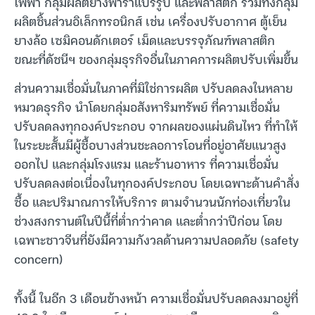
ไฟฟ้า กลุ่มผลิตยางพาราแปรรูป และพลาสติก รวมทั้งกลุ่ม
ผลิตชิ้นส่วนอิเล็กทรอนิกส์ เช่น เครื่องปรับอากาศ ตู้เย็น
ยางล้อ เซมิคอนดักเตอร์ เม็ดและบรรจุภัณฑ์พลาสติก
ขณะที่ดัชนีฯ ของกลุ่มธุรกิจอื่นในภาคการผลิตปรับเพิ่มขึ้น
ส่วนความเชื่อมั่นในภาคที่มิใช่การผลิต ปรับลดลงในหลาย
หมวดธุรกิจ นำโดยกลุ่มอสังหาริมทรัพย์ ที่ความเชื่อมั่น
ปรับลดลงทุกองค์ประกอบ จากผลของแผ่นดินไหว ที่ทำให้
ในระยะสั้นมีผู้ซื้อบางส่วนชะลอการโอนที่อยู่อาศัยแนวสูง
ออกไป และกลุ่มโรงแรม และร้านอาหาร ที่ความเชื่อมั่น
ปรับลดลงต่อเนื่องในทุกองค์ประกอบ โดยเฉพาะด้านคำสั่ง
ซื้อ และปริมาณการให้บริการ ตามจำนวนนักท่องเที่ยวใน
ช่วงสงกรานต์ในปีนี้ที่ต่ำกว่าคาด และต่ำกว่าปีก่อน โดย
เฉพาะชาวจีนที่ยังมีความกังวลด้านความปลอดภัย (safety
concern)
ทั้งนี้ ในอีก 3 เดือนข้างหน้า ความเชื่อมั่นปรับลดลงมาอยู่ที่