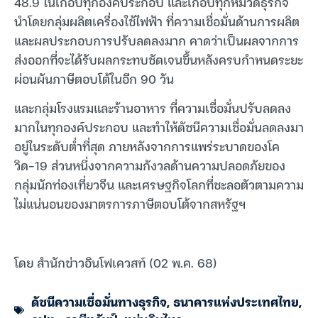
48.9 ในเกือบทุกองค์ประกอบ และเกือบทุกหมวดธุรกิจ
นำโดยกลุ่มผลิตเครื่องใช้ไฟฟ้า ที่ความเชื่อมั่นด้านการผลิต
และผลประกอบการปรับลดลงมาก คาดว่าเป็นผลจากการ
ส่งออกที่จะได้รับผลกระทบชัดเจนขึ้นหลังครบกำหนดระยะ
ผ่อนผันภาษีตอบโต้ในอีก 90 วัน
และกลุ่มโรงแรมและร้านอาหาร ที่ความเชื่อมั่นปรับลดลง
มากในทุกองค์ประกอบ และทำให้ดัชนีความเชื่อมั่นลดลงมา
อยู่ในระดับต่ำที่สุด ภายหลังจากการแพร่ระบาดของโค
วิด-19 ส่วนหนึ่งจากความกังวลด้านความปลอดภัยของ
กลุ่มนักท่องเที่ยวจีน และเศรษฐกิจโลกที่ชะลอตัวตามความ
ไม่แน่นอนของมาตรการภาษีตอบโต้จากสหรัฐฯ
โดย สำนักข่าวอินโฟเควสท์ (02 พ.ค. 68)
ดัชนีความเชื่อมั่นทางธุรกิจ
,
ธนาคารแห่งประเทศไทย
,