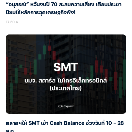
“อนุสรณ์” หวั่นงบปี 70 สะสมความเสี่ยง เตือนประชา
นิยมไร้หลักการฉุดเศรษฐกิจพัง!
17:50 น.
ตลาดฯให้ SMT เข้า Cash Balance ช่วงวันที่ 10 – 28
ส.ค.