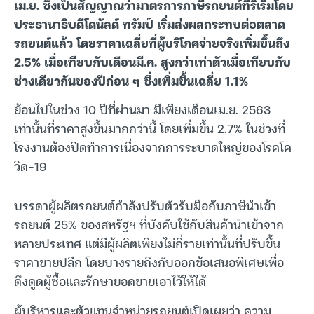
เม.ย. ซึ่งเป็นสัญญาณว่ามาตรการภาษีรถยนต์ที่ริเริ่มโดย
ประธานาธิบดีโดนัลด์ ทรัมป์ เริ่มส่งผลกระทบต่อตลาด
รถยนต์แล้ว โดยราคาเฉลี่ยที่ผู้บริโภคจ่ายจริงเพิ่มขึ้นถึง
2.5% เมื่อเทียบกับเดือนมี.ค. สูงกว่าเท่าตัวเมื่อเทียบกับ
ช่วงเดียวกันของปีก่อน ๆ ซึ่งเพิ่มขึ้นเฉลี่ย 1.1%
ย้อนไปในช่วง 10 ปีที่ผ่านมา มีเพียงเดือนเม.ย. 2563
เท่านั้นที่ราคาสูงขึ้นมากกว่านี้ โดยเพิ่มขึ้น 2.7% ในช่วงที่
โรงงานต้องปิดทำการเนื่องจากการระบาดใหญ่ของโรคโค
วิด-19
บรรดาผู้ผลิตรถยนต์กำลังปรับตัวรับมือกับภาษีนำเข้า
รถยนต์ 25% ของสหรัฐฯ ที่บังคับใช้กับสินค้านำเข้าจาก
หลายประเทศ แต่มีผู้ผลิตเพียงไม่กี่รายเท่านั้นที่ปรับขึ้น
ราคาขายปลีก โดยบางรายถึงกับออกข้อเสนอพิเศษเพื่อ
ดึงดูดผู้ซื้อและรักษายอดขายเอาไว้ให้ได้
ผู้บริหารและตัวแทนจำหน่ายรถยนต์เปิดเผยว่า ความ