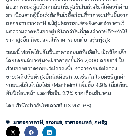
ต้องการของผู้บริโภคกลับเพิ่มสูงขึ้นในช่วงไม่กี่เดือนที่ผ่าน
มา เนื่องจากผู้ซื้อเร่งตัดสินใจซื้อก่อนที่ราคาจะปรับขึ้นจาก
ผลกระทบของภาษี แม้ผู้ผลิตรถยนต์จะยังคงตรึงราคาไว้
แต่ความคาดหวังของผู้บริโภคว่าในที่สุดแล้วภาษีก็จะทำให้
ราคาสูงขึ้น ก็จะส่งผลให้ราคารถยนต์บางรุ่นพุ่งสูง
ขณะนี้ ฟอร์ดได้ปรับขึ้นราคารถยนต์ที่ผลิตในเม็กซิโกแล้ว
โดยรถยนต์บางรุ่นจะมีราคาสูงขึ้นถึง 2,000 ดอลลาร์ ใน
ส่วนของตลาดรถยนต์มือสองนั้น ราคารถยนต์มือสอง
ขายส่งก็ปรับตัวสูงขึ้นในเดือนเม.ย.เช่นกัน โดยดัชนีมูลค่า
รถยนต์ใช้แล้วมันไฮม์ (Manheim) เพิ่มขึ้น 4.9% เมื่อเทียบ
กับปีก่อนหน้า และเพิ่มขึ้น 2.7% จากเดือนมีนาคม
โดย สำนักข่าวอินโฟเควสท์ (13 พ.ค. 68)
มาตรการภาษี
,
รถยนต์
,
ราคารถยนต์
,
สหรัฐ