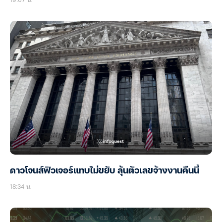
ดาวโจนส์ฟิวเจอร์แทบไม่ขยับ ลุ้นตัวเลขจ้างงานคืนนี้
18:34 น.