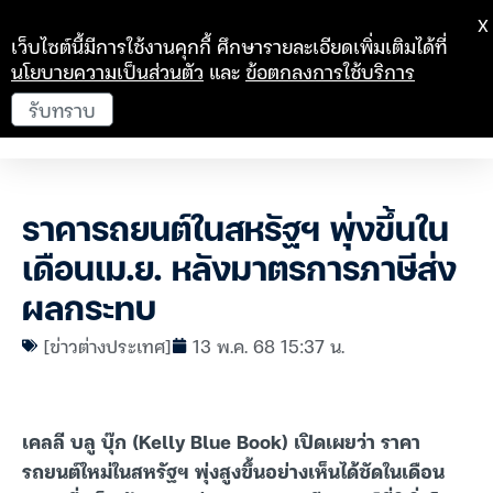
X
เว็บไซต์นี้มีการใช้งานคุกกี้ ศึกษารายละเอียดเพิ่มเติมได้ที่
นโยบายความเป็นส่วนตัว
และ
ข้อตกลงการใช้บริการ
รับทราบ
ราคารถยนต์ในสหรัฐฯ พุ่งขึ้นใน
เดือนเม.ย. หลังมาตรการภาษีส่ง
ผลกระทบ
[ข่าวต่างประเทศ]
13 พ.ค. 68 15:37 น.
เคลลี บลู บุ๊ก (Kelly Blue Book) เปิดเผยว่า ราคา
รถยนต์ใหม่ในสหรัฐฯ พุ่งสูงขึ้นอย่างเห็นได้ชัดในเดือน