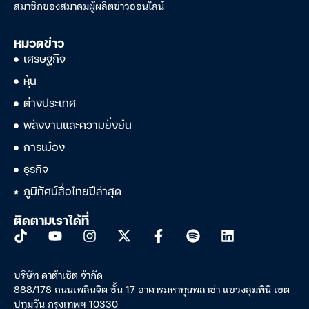
สมาชิกของสมาคมผู้ผลิตข่าวออนไลน์
หมวดข่าว
เศรษฐกิจ
หุ้น
ต่างประเทศ
พลังงานและความยั่งยืน
การเมือง
ธุรกิจ
ภูมิทัศน์สื่อไทยปีล่าสุด
ติดตามเราได้ที่
บริษัท ดาต้าเซ็ต จำกัด
888/178 ถนนเพลินจิต ชั้น 17 อาคารมหาทุนพลาซ่า แขวงลุมพินี เขต
ปทุมวัน กรุงเทพฯ 10330