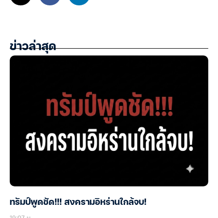
ข่าวล่าสุด
ทรัมป์พูดชัด!!! สงครามอิหร่านใกล้จบ!
19:07 น.