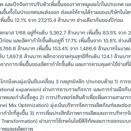
ิภาพ และปัจจัยการปรับตัวเพิ่มขึ้นของราคาหมูและไก่ในประเทศ 
พิ่มขึ้นทั้งในประเทศและส่งออก ส่งผลให้รายได้รวมของบริษัทในไตร
ิ่มขึ้น 12.1% จาก 27,215.4 ล้านบาท ช่วงเดียวกันของปีก่อน
ไตรมาส 1/68 อยู่ที่ระดับ 5,362.7 ล้านบาท เพิ่มขึ้น 83.5% จาก
่อน และอัตรากำไรขั้นต้นอยู่ที่ 17.7% เพิ่มขึ้นจาก 10.8% ช่วงเ
่ 3,766.8 ล้านบาท เพิ่มขึ้น 153.4% จาก 1,486.6 ล้านบาทในงวด
ระดับ 1,897.8 ล้านบาท พลิกจากขาดทุนสุทธิที่ระดับ 124.1 ล้านบ
ลจากการเพิ่มขึ้นของอัตรากำไรขั้นต้น และการควบคุมค่าใช้จ่ายที่
โกรยังคงมุ่งเน้นขับเคลื่อน 3 กลยุทธ์หลัก ประกอบด้วย 1) การ
ational expansion) ผ่านการควบรวมกิจการ และการร่วมมือกับพ
ภาพและกำลังซื้อสูง 2) การปรับพอร์ตสินค้าเพื่อเพิ่มความสามา
el Mix Optimization) มุ่งเน้นบริหารจัดการผลิตภัณฑ์และช่อ
อัตรากำไรที่สูงขึ้น 3) การเพิ่มประสิทธิภาพการผลิตและการบริหา
t Transformation) ผ่านการใช้เทคโนโลยีดิจิทัลและการออกแบบ
ณภาพและผลิตภาพ