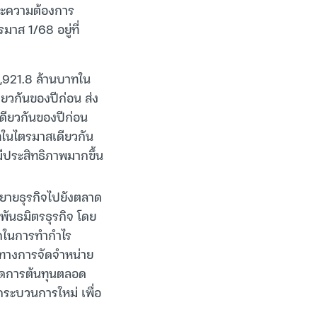
และความต้องการ
มาส 1/68 อยู่ที่
 2,921.8 ล้านบาทใน
ดียวกันของปีก่อน ส่ง
เดียวกันของปีก่อน
าทในไตรมาสเดียวกัน
มีประสิทธิภาพมากขึ้น
ขยายธุรกิจไปยังตลาด
ันธมิตรธุรกิจ โดย
รถในการทำกำไร
งทางการจัดจำหน่าย
รจัดการต้นทุนตลอด
กระบวนการใหม่ เพื่อ