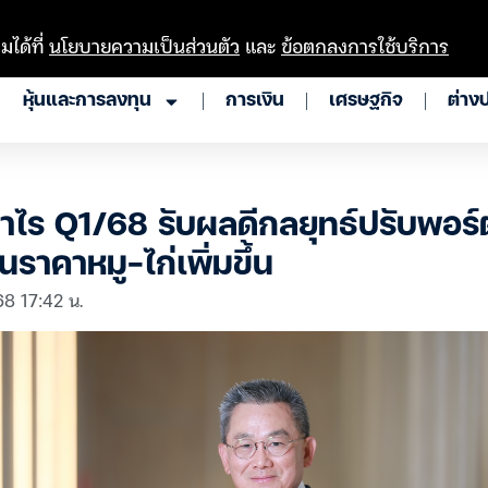
มได้ที่
นโยบายความเป็นส่วนตัว
และ
ข้อตกลงการใช้บริการ
หุ้นและการลงทุน
การเงิน
เศรษฐกิจ
ต่าง
ไร Q1/68 รับผลดีกลยุทธ์ปรับพอร์ต
ราคาหมู-ไก่เพิ่มขึ้น
68 17:42 น.