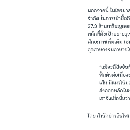
นอกจากนี้ ในไตรมาส 
จำกัด ในการเข้าซื้อก
27.3 ล้านเหรียญดอลล
หลักที่ตั้งเป้าขยาย
ศักยภาพเพิ่มเติม เช่น
อุตสาหกรรมอาหารใน
“แม้จะมีปัจจั
ฟื้นตัวต่อเนื่
เส้น มีแนวโน้
ส่งออกหลักในย
เราจึงเชื่อมั่น
โดย สำนักข่าวอินโฟเ