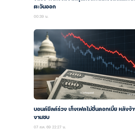
ตะวันออก
00:39 น.
บอนด์ยีลด์ร่วง เก็งเฟดไม่ขึ้นดอกเบี้ย หลังจ้
งานซบ
07 ส.ค. 69 22:27 น.