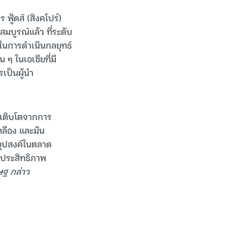
ฟู้ดส์ (สิงคโปร์)
จสมบูรณ์แล้ว ที่ระดับ
จในการดำเนินกลยุทธ์
 ๆ ในเอเชียที่มี
รเป็นผู้นำ
สเติบโตจากการ
หลือง และมัน
บอุปสงค์ในตลาด
ีประสิทธิภาพ
ฐ กล่าว