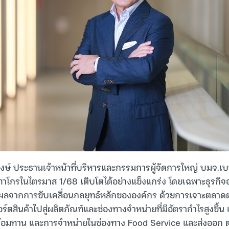
งษ์ ประธานเจ้าหน้าที่บริหารและกรรมการผู้จัดการใหญ่ บมจ.เ
ทาโกรในไตรมาส 1/68 เติบโตได้อย่างแข็งแกร่ง โดยเฉพาะธุรกิจอ
ผลจากการขับเคลื่อนกลยุทธ์หลักขององค์กร ด้วยการเจาะตลาดต่
ตสินค้าไปสู่ผลิตภัณฑ์และช่องทางจำหน่ายที่มีอัตรากำไรสูงขึ้น
้อมทาน และการจำหน่ายในช่องทาง Food Service และส่งออก