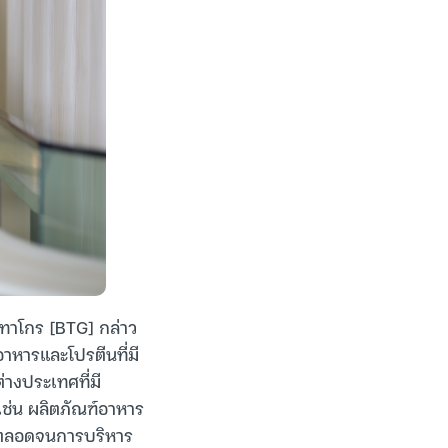
บทาโกร [BTG] กล่าว
าหารและโปรตีนที่มี
างประเทศที่มี
 เช่น ผลิตภัณฑ์อาหาร
 ตลอดจนการบริหาร