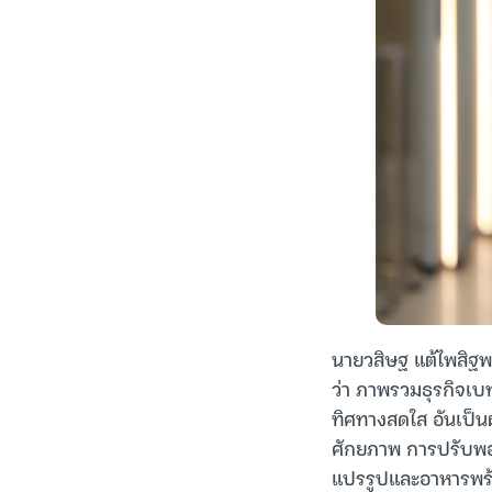
นายวสิษฐ แต้ไพสิฐพ
ว่า ภาพรวมธุรกิจเบ
ทิศทางสดใส อันเป็น
ศักยภาพ การปรับพอร์
แปรรูปและอาหารพร