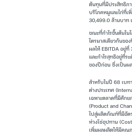
ต้นทุนที่มีประสิทธ
บริโภคหมูและไก่ที่เ
30,499.0 ล้านบาท เพ
ขณะที่กำไรขั้นต้นใน
ไตรมาสเดียวกันของปีก
ผลให้ EBITDA อยู่ที
และกำไรสุทธิอยู่ที่
ของปีก่อน ซึ่งเป็นผ
สำหรับในปี 68 เบทา
ต่างประเทศ (Intern
เฉพาะตลาดที่มีศักย
(Product and Chann
ไปสู่ผลิตภัณฑ์ที่มี
ห่วงโซ่อุปทาน (Cos
เพิ่มผลผลิตให้มีคุ