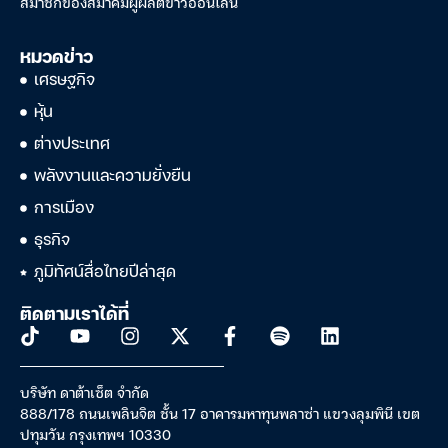
สมาชิกของสมาคมผู้ผลิตข่าวออนไลน์
หมวดข่าว
เศรษฐกิจ
หุ้น
ต่างประเทศ
พลังงานและความยั่งยืน
การเมือง
ธุรกิจ
ภูมิทัศน์สื่อไทยปีล่าสุด
ติดตามเราได้ที่
บริษัท ดาต้าเซ็ต จำกัด
888/178 ถนนเพลินจิต ชั้น 17 อาคารมหาทุนพลาซ่า แขวงลุมพินี เขต
ปทุมวัน กรุงเทพฯ 10330