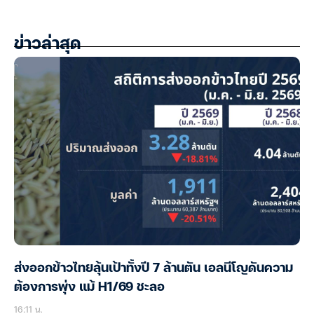
ข่าวล่าสุด
ส่งออกข้าวไทยลุ้นเป้าทั้งปี 7 ล้านตัน เอลนีโญดันความ
ต้องการพุ่ง แม้ H1/69 ชะลอ
16:11 น.