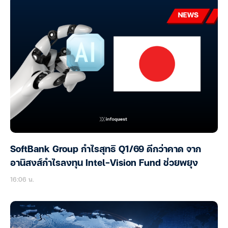
SoftBank Group กำไรสุทธิ Q1/69 ดีกว่าคาด จาก
อานิสงส์กำไรลงทุน Intel-Vision Fund ช่วยพยุง
16:06 น.