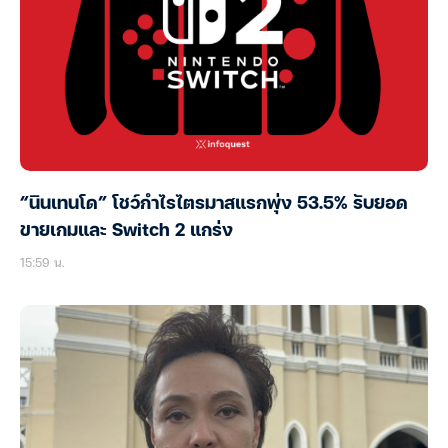
“นินเทนโด” โชว์กำไรไตรมาสแรกพุ่ง 53.5% รับยอด
ขายเกมและ Switch 2 แกร่ง
15:59 น.