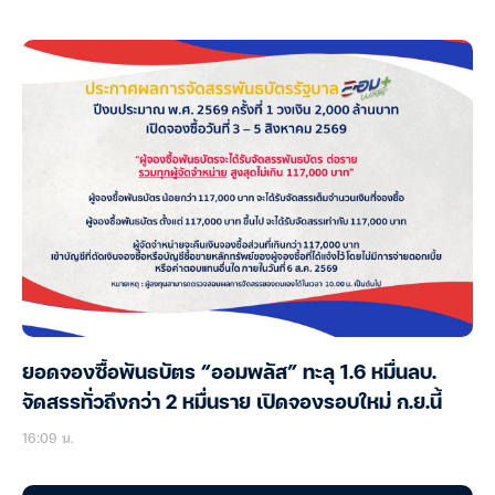
ยอดจองซื้อพันธบัตร “ออมพลัส” ทะลุ 1.6 หมื่นลบ.
จัดสรรทั่วถึงกว่า 2 หมื่นราย เปิดจองรอบใหม่ ก.ย.นี้
16:09 น.