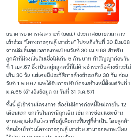
ธนาคารอาคารสงเคราะห์ (ธอส.) ประกาศขยายเวลาการ
เข้าร่วม “โครงการคุณสู้ เราช่วย” ไปจนถึงวันที่ 30 มิ.ย.68
จากเดิมสิ้นสุดเวลาลงทะเบียนวันที่ 30 เม.ย.68 สำหรับ
ลูกค้าที่มีวงเงินสินเชื่อไม่เกิน 5 ล้านบาท ทำสัญญาก่อนวัน
ที่ 1 ม.ค.67 ซึ่งเป็นกลุ่มลูกหนี้ที่ไม่ค้างชำระหรือค้างชำระไม่
เกิน 30 วัน แต่เคยมีประวัติการค้างชำระเกิน 30 วัน ก่อน
วันที่ 1 พ.ย.67 และได้รับการปรับโครงสร้างหนี้ตั้งแต่วันที่ 1
ม.ค.65 (อ้างอิงข้อมูล ณ วันที่ 31 ต.ค.67)
ทั้งนี้ ผู้เข้าร่วมโครงการ ต้องไม่มีการก่อหนี้ใหม่ภายใน 12
เดือนแรก ยกเว้นในกรณีฉุกเฉิน เช่น การซ่อมแซมบ้าน
จากเหตุแผ่นดินไหว หรือกู้เพื่อการฟื้นฟูที่จำเป็น โดยลูกค้า
ที่สนใจเข้าร่วมโครงการคุณสู้ เราช่วย สามารถลงทะเบียน