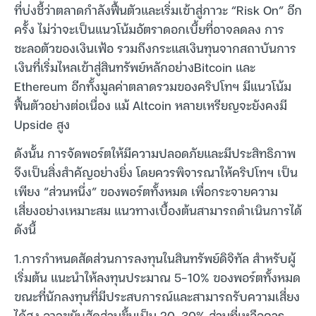
ที่บ่งชี้ว่าตลาดกำลังฟื้นตัวและเริ่มเข้าสู่ภาวะ “Risk On” อีก
ครั้ง ไม่ว่าจะเป็นแนวโน้มอัตราดอกเบี้ยที่อาจลดลง การ
ชะลอตัวของเงินเฟ้อ รวมถึงกระแสเงินทุนจากสถาบันการ
เงินที่เริ่มไหลเข้าสู่สินทรัพย์หลักอย่างBitcoin และ
Ethereum อีกทั้งมูลค่าตลาดรวมของคริปโทฯ มีแนวโน้ม
ฟื้นตัวอย่างต่อเนื่อง แม้ Altcoin หลายเหรียญจะยังคงมี
Upside สูง
ดังนั้น การจัดพอร์ตให้มีความปลอดภัยและมีประสิทธิภาพ
จึงเป็นสิ่งสำคัญอย่างยิ่ง โดยควรพิจารณาให้คริปโทฯ เป็น
เพียง “ส่วนหนึ่ง” ของพอร์ตทั้งหมด เพื่อกระจายความ
เสี่ยงอย่างเหมาะสม แนวทางเบื้องต้นสามารถดำเนินการได้
ดังนี้
1.การกำหนดสัดส่วนการลงทุนในสินทรัพย์ดิจิทัล สำหรับผู้
เริ่มต้น แนะนำให้ลงทุนประมาณ 5-10% ของพอร์ตทั้งหมด
ขณะที่นักลงทุนที่มีประสบการณ์และสามารถรับความเสี่ยง
ได้สูง อาจขยับสัดส่วนขึ้นเป็น 20-30% ส่วนที่เหลือควร