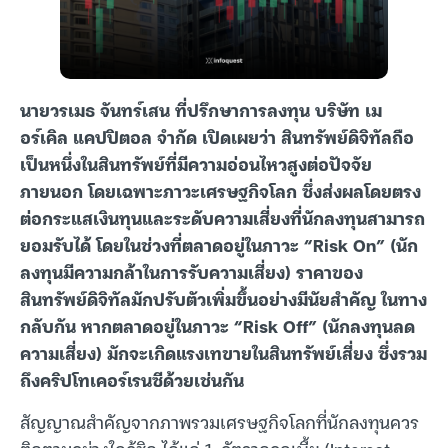
นายวรเมธ จันทร์เสน ที่ปรึกษาการลงทุน บริษัท เม
อร์เคิล แคปปิตอล จำกัด เปิดเผยว่า สินทรัพย์ดิจิทัลถือ
เป็นหนึ่งในสินทรัพย์ที่มีความอ่อนไหวสูงต่อปัจจัย
ภายนอก โดยเฉพาะภาวะเศรษฐกิจโลก ซึ่งส่งผลโดยตรง
ต่อกระแสเงินทุนและระดับความเสี่ยงที่นักลงทุนสามารถ
ยอมรับได้ โดยในช่วงที่ตลาดอยู่ในภาวะ “Risk On” (นัก
ลงทุนมีความกล้าในการรับความเสี่ยง) ราคาของ
สินทรัพย์ดิจิทัลมักปรับตัวเพิ่มขึ้นอย่างมีนัยสำคัญ ในทาง
กลับกัน หากตลาดอยู่ในภาวะ “Risk Off” (นักลงทุนลด
ความเสี่ยง) มักจะเกิดแรงเทขายในสินทรัพย์เสี่ยง ซึ่งรวม
ถึงคริปโทเคอร์เรนซีด้วยเช่นกัน
สัญญาณสำคัญจากภาพรวมเศรษฐกิจโลกที่นักลงทุนควร