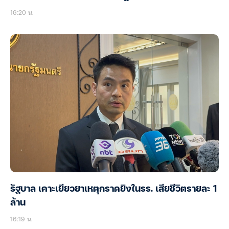
16:20 น.
รัฐบาล เคาะเยียวยาเหตุกราดยิงในรร. เสียชีวิตรายละ 1
ล้าน
16:19 น.