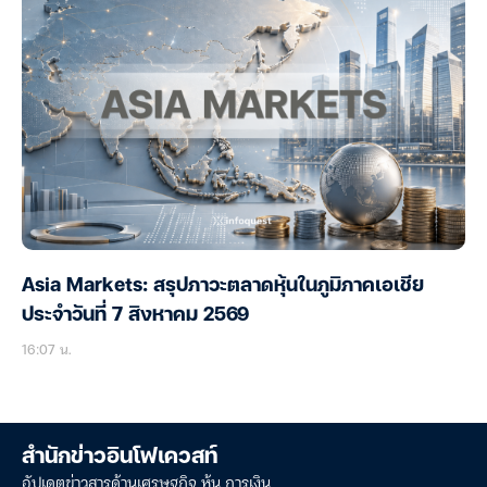
Asia Markets: สรุปภาวะตลาดหุ้นในภูมิภาคเอเชีย
ประจำวันที่ 7 สิงหาคม 2569
16:07 น.
สำนักข่าวอินโฟเควสท์
อัปเดตข่าวสารด้านเศรษฐกิจ หุ้น การเงิน