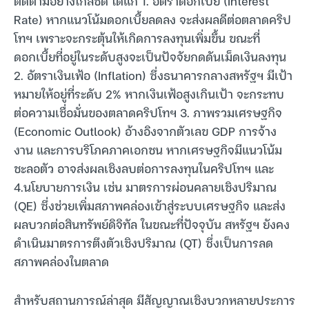
ติดตามอย่างใกล้ชิด ได้แก่ 1. อัตราดอกเบี้ย (Interest
Rate) หากแนวโน้มดอกเบี้ยลดลง จะส่งผลดีต่อตลาดคริป
โทฯ เพราะจะกระตุ้นให้เกิดการลงทุนเพิ่มขึ้น ขณะที่
ดอกเบี้ยที่อยู่ในระดับสูงจะเป็นปัจจัยกดดันเม็ดเงินลงทุน
2. อัตราเงินเฟ้อ (Inflation) ซึ่งธนาคารกลางสหรัฐฯ มีเป้า
หมายให้อยู่ที่ระดับ 2% หากเงินเฟ้อสูงเกินเป้า จะกระทบ
ต่อความเชื่อมั่นของตลาดคริปโทฯ 3. ภาพรวมเศรษฐกิจ
(Economic Outlook) อ้างอิงจากตัวเลข GDP การจ้าง
งาน และการบริโภคภาคเอกชน หากเศรษฐกิจมีแนวโน้ม
ชะลอตัว อาจส่งผลเชิงลบต่อการลงทุนในคริปโทฯ และ
4.นโยบายการเงิน เช่น มาตรการผ่อนคลายเชิงปริมาณ
(QE) ซึ่งช่วยเพิ่มสภาพคล่องเข้าสู่ระบบเศรษฐกิจ และส่ง
ผลบวกต่อสินทรัพย์ดิจิทัล ในขณะที่ปัจจุบัน สหรัฐฯ ยังคง
ดำเนินมาตรการตึงตัวเชิงปริมาณ (QT) ซึ่งเป็นการลด
สภาพคล่องในตลาด
สำหรับสถานการณ์ล่าสุด มีสัญญาณเชิงบวกหลายประการ