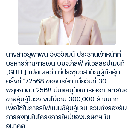
นางสาวยุพาพิน วังวิวัฒน์ ประธานเจ้าหน้าที่
บริหารด้านการเงิน บมจ.กัลฟ์ ดีเวลลอปเมนท์
[GULF] เปิดเผยว่า ที่ประชุมวิสามัญผู้ถือหุ้น
ครั้งที่ 1/2568 ของบริษัท เมื่อวันที่ 30
พฤษภาคม 2568 มีมติอนุมัติการออกและเสนอ
ขายหุ้นกู้ในวงเงินไม่เกิน 300,000 ล้านบาท
เพื่อใช้ในการรีไฟแนนซ์หุ้นกู้เดิม รวมถึงรองรับ
การลงทุนในโครงการใหม่ของบริษัทฯ ใน
อนาคต