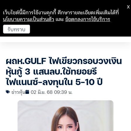
X
เว็บไซต์นี้มีการใช้งานคุกกี้ ศึกษารายละเอียดเพิ่มเติมได้ที่
นโยบายความเป็นส่วนตัว
และ
ข้อตกลงการใช้บริการ
รับทราบ
ผถห.GULF ไฟเขียวกรอบวงเงิน
หุ้นกู้ 3 แสนลบ.ใช้ทยอยรี
ไฟแนนซ์-ลงทุนใน 5-10 ปี
ข่าวหุ้น
02 มิ.ย. 68 09:39 น.