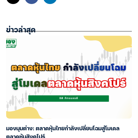
ข่าวล่าสุด
มองมุมต่าง: ตลาดหุ้นไทยกำลังเปลี่ยนโฉมสู่โมเดล
ตลาดหุ้นสิงคโปร์