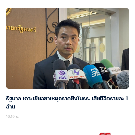
รัฐบาล เคาะเยียวยาเหตุกราดยิงในรร. เสียชีวิตรายละ 1
ล้าน
16:19 น.