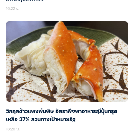
16:22 น.
วิกฤตข้าวแพงพ่นพิษ อัตราพึ่งพาอาหารญี่ปุ่นทรุด
เหลือ 37% สวนทางเป้าหมายรัฐ
16:20 น.