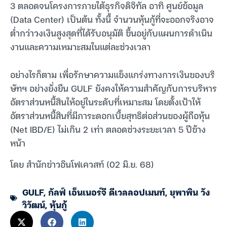
3 ตลอดจนโครงการภายใต้ธุรกิจดิจิทัล อาทิ ศูนย์ข้อมูล
(Data Center) เป็นต้น ทั้งนี้ จำนวนหุ้นกู้ที่จะออกจริงอาจ
ต่ำกว่าวงเงินสูงสุดที่ได้รับอนุมัติ ขึ้นอยู่กับแผนการดำเนิน
งานและความเหมาะสมในแต่ละช่วงเวลา
อย่างไรก็ตาม เพื่อรักษาความแข็งแกร่งทางการเงินของบริ
ษัทฯ อย่างยั่งยืน GULF ยังคงให้ความสำคัญกับการบริหาร
อัตราส่วนหนี้สินให้อยู่ในระดับที่เหมาะสม โดยตั้งเป้าให้
อัตราส่วนหนี้สินที่มีภาระดอกเบี้ยสุทธิต่อส่วนของผู้ถือหุ้น
(Net IBD/E) ไม่เกิน 2 เท่า ตลอดช่วงระยะเวลา 5 ปีข้าง
หน้า
โดย สำนักข่าวอินโฟเควสท์ (02 มิ.ย. 68)
GULF
,
กัลฟ์ เอ็นเนอร์จี ดีเวลลอปเมนท์
,
ยุพาพิน วัง
วิวัฒน์
,
หุ้นกู้