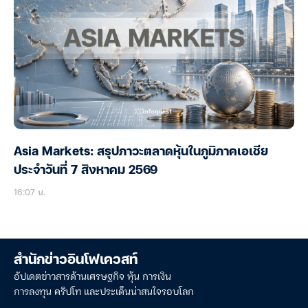
Asia Markets: สรุปภาวะตลาดหุ้นในภูมิภาคเอเชีย
ประจำวันที่ 7 สิงหาคม 2569
16:07 น.
สำนักข่าวอินโฟเควสท์
อัปเดตข่าวสารด้านเศรษฐกิจ หุ้น การเงิน
การลงทุน คริปโท และประเด็นน่าสนใจรอบโลก