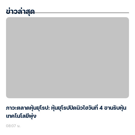
ข่าวล่าสุด
ภาวะตลาดหุ้นยุโรป: หุ้นยุโรปปิดนิวไฮวันที่ 4 ขานรับหุ้น
เทคโนโลยีพุ่ง
08:07 น.