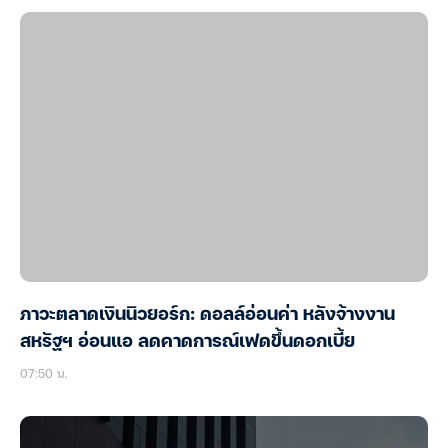
ภาวะตลาดเงินนิวยอร์ก: ดอลล์อ่อนค่า หลังจ้างงาน
สหรัฐฯ อ่อนแอ ลดคาดการณ์เฟดขึ้นดอกเบี้ย
07:50 น.