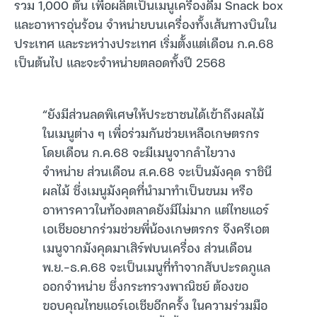
รวม 1,000 ตัน เพื่อผลิตเป็นเมนูเครื่องดื่ม Snack box
และอาหารอุ่นร้อน จำหน่ายบนเครื่องทั้งเส้นทางบินใน
ประเทศ และระหว่างประเทศ เริ่มตั้งแต่เดือน ก.ค.68
เป็นต้นไป และจะจำหน่ายตลอดทั้งปี 2568
“ยังมีส่วนลดพิเศษให้ประชาชนได้เข้าถึงผลไม้
ในเมนูต่าง ๆ เพื่อร่วมกันช่วยเหลือเกษตรกร
โดยเดือน ก.ค.68 จะมีเมนูจากลำไยวาง
จำหน่าย ส่วนเดือน ส.ค.68 จะเป็นมังคุด ราชินี
ผลไม้ ซึ่งเมนูมังคุดที่นำมาทำเป็นขนม หรือ
อาหารคาวในท้องตลาดยังมีไม่มาก แต่ไทยแอร์
เอเชียอยากร่วมช่วยพี่น้องเกษตรกร จึงครีเอต
เมนูจากมังคุดมาเสิร์ฟบนเครื่อง ส่วนเดือน
พ.ย.-ธ.ค.68 จะเป็นเมนูที่ทำจากสับปะรดภูแล
ออกจำหน่าย ซึ่งกระทรวงพาณิชย์ ต้องขอ
ขอบคุณไทยแอร์เอเชียอีกครั้ง ในความร่วมมือ