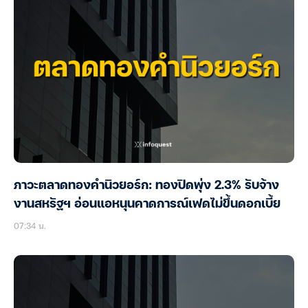
ภาวะตลาดทองคำนิวยอร์ก: ทองปิดพุ่ง 2.3% รับจ้าง
งานสหรัฐฯ อ่อนแอหนุนคาดการณ์เฟดไม่ขึ้นดอกเบี้ย
07:34 น.