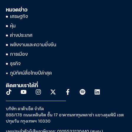
หมวดข่าว
เศรษฐกิจ
หุ้น
ต่างประเทศ
พลังงานและความยั่งยืน
การเมือง
ธุรกิจ
ภูมิทัศน์สื่อไทยปีล่าสุด
ติดตามเราได้ที่
บริษัท ดาต้าเซ็ต จำกัด
888/178 ถนนเพลินจิต ชั้น 17 อาคารมหาทุนพลาซ่า แขวงลุมพินี เขต
ปทุมวัน กรุงเทพฯ 10330
เลขประจำตัวผู้เสียภาษีอากร: 0105533120440 (สนญ.)