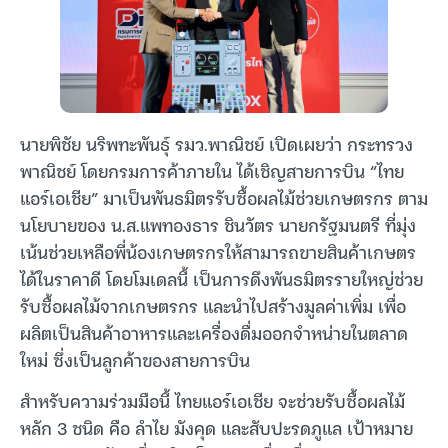
นายพิชัย นริพทะพันธุ์ รมว.พาณิชย์ เปิดเผยว่า กระทรวง
พาณิชย์ โดยกรมการค้าภายใน ได้เชิญสายการบิน “ไทย
แอร์เอเชีย” มาเป็นพันธมิตรรับซื้อผลไม้ช่วยเกษตรกร ตาม
นโยบายของ น.ส.แพทองธาร ชินวัตร นายกรัฐมนตรี ที่มุ่ง
เน้นช่วยเหลือพี่น้องเกษตรกรให้สามารถขายสินค้าเกษตร
ได้ในราคาดี โดยโมเดลนี้ เป็นการดึงพันธมิตรรายใหญ่ช่วย
รับซื้อผลไม้จากเกษตรกร และนำไปสร้างมูลค่าเพิ่ม เพื่อ
ผลิตเป็นสินค้าอาหารและเครื่องดื่มออกจำหน่ายในตลาด
ใหม่ ซึ่งเป็นลูกค้าของสายการบิน
สำหรับความร่วมมือนี้ ไทยแอร์เอเชีย จะช่วยรับซื้อผลไม้
หลัก 3 ชนิด คือ ลำไย มังคุด และสับปะรดภูแล เป้าหมาย