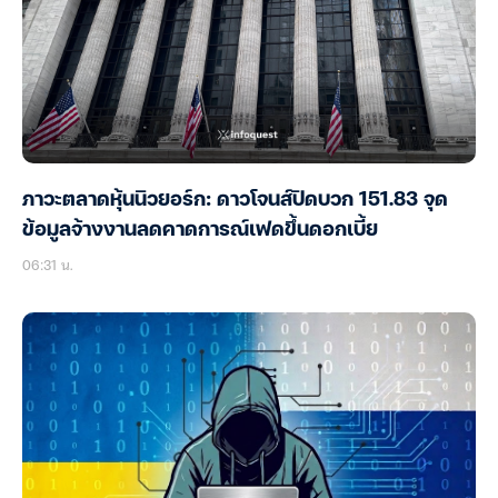
ภาวะตลาดหุ้นนิวยอร์ก: ดาวโจนส์ปิดบวก 151.83 จุด
ข้อมูลจ้างงานลดคาดการณ์เฟดขึ้นดอกเบี้ย
06:31 น.