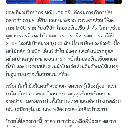
ขณะที่นายวิทยากร มณีเนตร อธิบดีกรมการค้าภายใน
กล่าวว่า กรมฯ ได้รับมอบหมายจาก รมว.พาณิชย์ ให้ลง
นาม MOU ร่วมกับบริษัท ไทยแอร์เอเชีย จำกัด ในการช่วย
ดูดซับผลผลิตผลไม้ตามมาตรการบริหารจัดการผลไม้ปี
2568 โดยมีเป้าหมาย 1,000 ตัน ซึ่งบริษัทฯ จะช่วยรับซื้อ
ผลไม้หลัก 3 ชนิด ได้แก่ ลำไย มังคุด และสับปะรดภูแล
ผลิตเป็นเมนูจำหน่ายบนสายการบินไทยแอร์เอเชียตลอด
ทั้งปี และยังช่วยสนับสนุนนำไปผลิตเป็นสินค้าผลไม้แปรรูป
ในรูปแบบการเข็นขายบนเครื่อง
พร้อมกันนี้ ยังมีแผนที่จะช่วยเกษตรกรผู้เลี้ยงกุ้งขาวแวน
นาไม กับปลากะพง ด้วยการทำเมนูอุ่นร้อนพร้อมทาน
จำหน่ายบนสายการบินทั้งในประเทศ และต่างประเทศด้วย
เช่น เอบิซารุโซบะ แกงเหลืองทะเล-ไข่เจียวโหระพา
“ภายใต้โครงการนี้ เราสามารถช่วยเหลือพี่น้องเกษตรกร