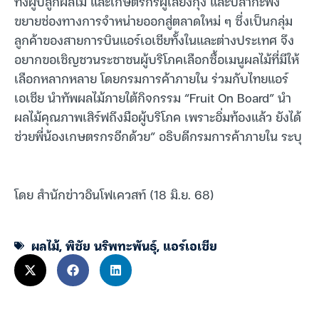
ทั้งผู้ปลูกผลไม้ และเกษตรกรผู้เลี้ยงกุ้ง และปลากะพง
ขยายช่องทางการจำหน่ายออกสู่ตลาดใหม่ ๆ ซึ่งเป็นกลุ่ม
ลูกค้าของสายการบินแอร์เอเชียทั้งในและต่างประเทศ จึง
อยากขอเชิญชวนระชาชนผู้บริโภคเลือกซื้อเมนูผลไม้ที่มีให้
เลือกหลากหลาย โดยกรมการค้าภายใน ร่วมกับไทยแอร์
เอเชีย นำทัพผลไม้ภายใต้กิจกรรม “Fruit On Board” นำ
ผลไม้คุณภาพเสิร์ฟถึงมือผู้บริโภค เพราะอิ่มท้องแล้ว ยังได้
ช่วยพี่น้องเกษตรกรอีกด้วย” อธิบดีกรมการค้าภายใน ระบุ
โดย สำนักข่าวอินโฟเควสท์ (18 มิ.ย. 68)
ผลไม้
,
พิชัย นริพทะพันธุ์
,
แอร์เอเชีย