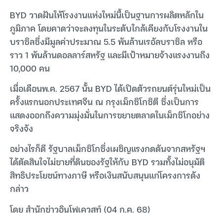
BYD วาดฝันให้โรงงานแห่งใหม่นี้เป็นฐานการผลิตหลักใน
ภูมิภาค โดยคาดว่าจะลงทุนในระดับใกล้เคียงกับโรงงานใน
บราซิลซึ่งมีมูลค่าประมาณ 5.5 พันล้านเรอัลบราซิล หรือ
ราว 1 พันล้านดอลลาร์สหรัฐ และมีเป้าหมายจ้างแรงงานถึง
10,000 คน
เมื่อเดือนพ.ค. 2567 นั้น BYD ได้เปิดตัวรถยนต์รุ่นใหม่เป็น
ครั้งแรกนอกประเทศจีน ณ กรุงเม็กซิโกซิตี ซึ่งเป็นการ
แสดงออกถึงความมุ่งมั่นในการขยายตลาดในเม็กซิโกอย่าง
จริงจัง
อย่างไรก็ดี รัฐบาลเม็กซิโกซึ่งเผชิญแรงกดดันจากสหรัฐฯ
ได้ตัดสินใจไม่ขายที่ดินของรัฐให้กับ BYD รวมทั้งไม่อนุมัติ
สิทธิประโยชน์ทางภาษี หรือเงินสนับสนุนแก่โครงการดัง
กล่าว
โดย สำนักข่าวอินโฟเควสท์ (04 ก.ค. 68)