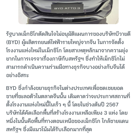
รัฐบาลเม็กซิโกตัดสินใจไม่อนุมัติแผนการของบริษัทบีวายดี
(BYD) ผู้ผลิตรถยนต์ไฟฟ้ารายใหญ่จากจีน ในการจัดตั้ง
โรงงานแห่งใหม่ในเม็กซิโก โดยสาเหตุหลักมาจากความยุ่ง
ยากในการเจรจาเรื่องภาษีกับสหรัฐฯ ซึ่งทำให้เม็กซิโกไม่
สามารถดำเนินความร่วมมือทางธุรกิจบางอย่างกับจีนได้
อย่างอิสระ
BYD ซึ่งกำลังขยายธุรกิจในต่างประเทศเพื่อชดเชยยอด
ขายที่ชะลอตัวในตลาดจีนนั้น เดิมคาดว่าจะประกาศสถานที่
ตั้งโรงงานแห่งใหม่นี้ในเร็ว ๆ นี้ โดยในช่วงต้นปี 2567
บริษัทได้คัดเลือกพื้นที่สร้างโรงงานเหลือเพียง 3 แห่ง โดย
หนึ่งในนั้นคือพื้นที่ทางตอนเหนือของเม็กซิโก ใกล้ชายแดน
สหรัฐฯ ซึ่งมีแนวโน้มได้รับเลือกมากที่สุด