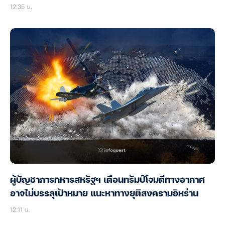
12:35 น.
ผู้บัญชาการทหารสหรัฐฯ เตือนทรัมป์โจมตีทางอากาศ
อาจไม่บรรลุเป้าหมาย แนะหาทางยุติสงครามอิหร่าน
12:11 น.