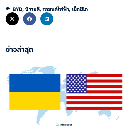
BYD
,
บีวายดี
,
รถยนต์ไฟฟ้า
,
เม็กซิโก
ข่าวล่าสุด