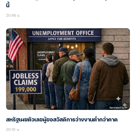
นี้
20:48 น.
สหรัฐเผยตัวเลขผู้ขอสวัสดิการว่างงานต่ำกว่าคาด
20:19 น.