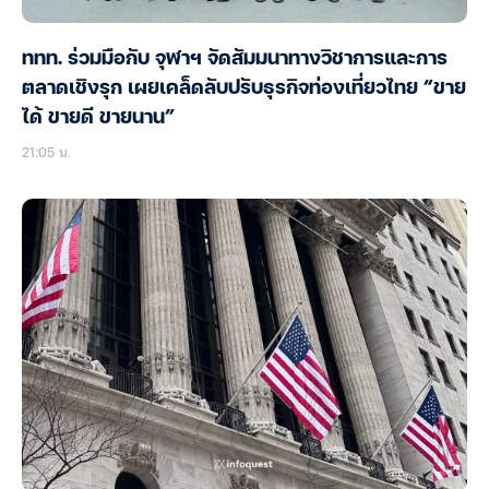
ททท. ร่วมมือกับ จุฬาฯ จัดสัมมนาทางวิชาการและการ
ตลาดเชิงรุก เผยเคล็ดลับปรับธุรกิจท่องเที่ยวไทย “ขาย
ได้ ขายดี ขายนาน”
21:05 น.