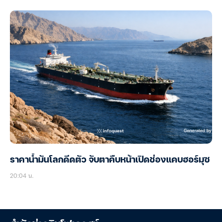
ราคาน้ำมันโลกดีดตัว จับตาคืบหน้าเปิดช่องแคบฮอร์มุซ
20:04 น.