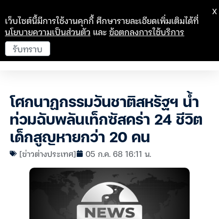
X
เว็บไซต์นี้มีการใช้งานคุกกี้ ศึกษารายละเอียดเพิ่มเติมได้ที่
นโยบายความเป็นส่วนตัว
และ
ข้อตกลงการใช้บริการ
รับทราบ
โศกนาฏกรรมวันชาติสหรัฐฯ น้ำ
ท่วมฉับพลันเท็กซัสคร่า 24 ชีวิต
เด็กสูญหายกว่า 20 คน
[ข่าวต่างประเทศ]
05 ก.ค. 68 16:11 น.