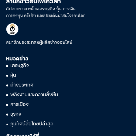
สำนักข่าวอินโฟเควสท์
อัปเดตข่าวสารด้านเศรษฐกิจ หุ้น การเงิน
การลงทุน คริปโท และประเด็นน่าสนใจรอบโลก
สมาชิกของสมาคมผู้ผลิตข่าวออนไลน์
หมวดข่าว
เศรษฐกิจ
หุ้น
ต่างประเทศ
พลังงานและความยั่งยืน
การเมือง
ธุรกิจ
ภูมิทัศน์สื่อไทยปีล่าสุด