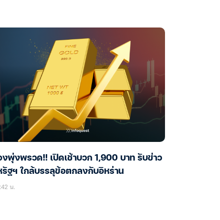
งพุ่งพรวด!! เปิดเช้าบวก 1,900 บาท รับข่าว
รัฐฯ ใกล้บรรลุข้อตกลงกับอิหร่าน
:42 น.