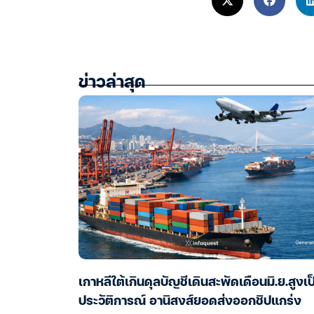
ข่าวล่าสุด
เกาหลีใต้เกินดุลบัญชีเดินสะพัดเดือนมิ.ย.สูงเป
ประวัติการณ์ อานิสงส์ยอดส่งออกชิปแกร่ง