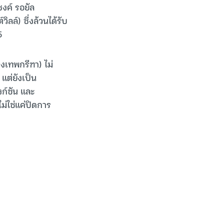
งค์ รอยัล
ล์) ซึ่งล้วนได้รับ
5
เทพกรีฑา) ไม่
แต่ยังเป็น
งก์ชัน และ
ไม่ใช่แค่ปิดการ