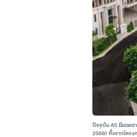
ปัจจุบัน A5 มียอดข
2568) ทั้งจากโครง