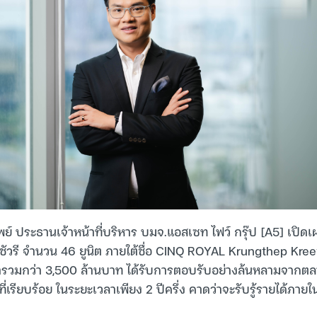
ย์ ประธานเจ้าหน้าที่บริหาร บมจ.แอสเซท ไฟว์ กรุ๊ป [A5] เปิดเ
กชัวรี จำนวน 46 ยูนิต ภายใต้ชื่อ CINQ ROYAL Krungthep Kree
ค่ารวมกว่า 3,500 ล้านบาท ได้รับการตอบรับอย่างล้นหลามจากต
ที่เรียบร้อย ในระยะเวลาเพียง 2 ปีครึ่ง คาดว่าจะรับรู้รายได้ภ