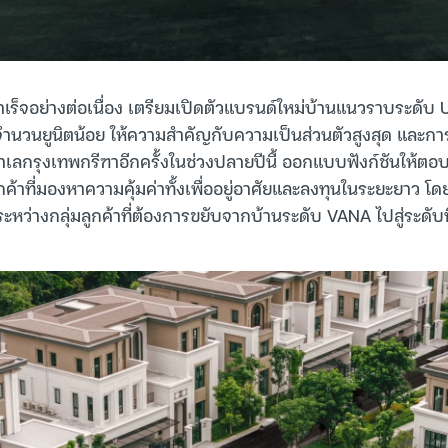
ร็จอย่างต่อเนื่อง เตรียมเปิดตัวแบรนด์ใหม่บ้านแนวราบระดับ U
จำนวนยูนิตน้อย ให้ความสำคัญกับความเป็นส่วนตัวสูงสุด และการ
ลกรุงเทพกรีฑาอีกครั้งในช่วงปลายปีนี้ ออกแบบฟังก์ชันให้ตอบ
้าที่มองหาความคุ้มค่าทั้งเพื่ออยู่อาศัยและลงทุนในระยะยาว โด
่างกลุ่มลูกค้าที่ต้องการขยับจากบ้านระดับ VANA ไปสู่ระดับที่สู