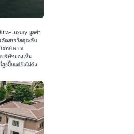
ltra-Luxury มูลค่า
คัดสรรวัสดุระดับ
โจทย์ Real
ยบริษัทมองเห็น
งขึ้นแต่ยังไม่ถึง