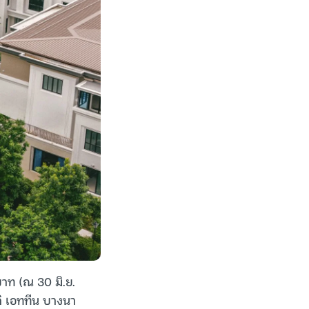
าท (ณ 30 มิ.ย.
ิ เอททีน บางนา