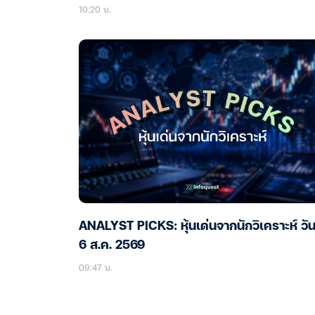
10:20 น.
ANALYST PICKS: หุ้นเด่นจากนักวิเคราะห์ วันท
6 ส.ค. 2569
09:47 น.