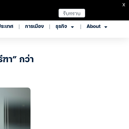
X
รับทราบ
ประเทศ
การเมือง
ธุรกิจ
About
ีฑา” กว่า