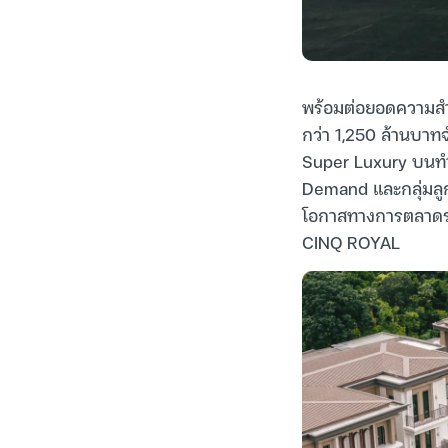
พร้อมต่อยอดความสำเ
กว่า 1,250 ล้านบาท
Super Luxury บนทำเ
Demand และกลุ่มลูกค
โอกาสทางการตลาดระหว
CINQ ROYAL