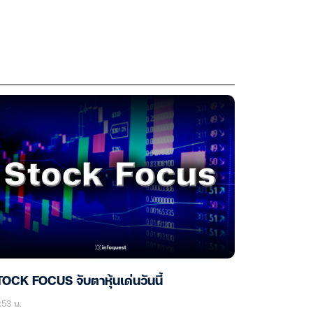
OCK FOCUS จับตาหุ้นเด่นวันนี้
:53 น.