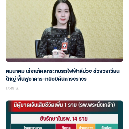
คมนาคม เร่งแก้ผลกระทบรถไฟฟ้าสีม่วง ช่วงวงเวียน
ใหญ่ ฟื้นฟูอาคาร-ทยอยคืนการจราจร
17:49 น.