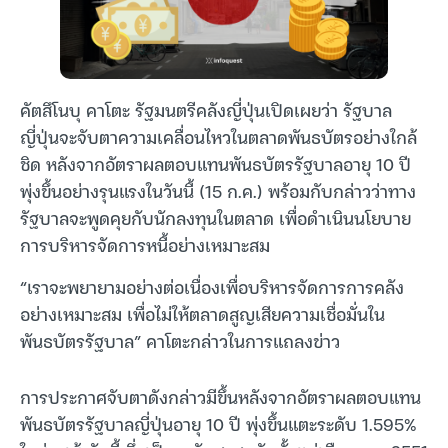
คัตสึโนบุ คาโตะ รัฐมนตรีคลังญี่ปุ่นเปิดเผยว่า รัฐบาล
ญี่ปุ่นจะจับตาความเคลื่อนไหวในตลาดพันธบัตรอย่างใกล้
ชิด หลังจากอัตราผลตอบแทนพันธบัตรรัฐบาลอายุ 10 ปี
พุ่งขึ้นอย่างรุนแรงในวันนี้ (15 ก.ค.) พร้อมกับกล่าวว่าทาง
รัฐบาลจะพูดคุยกับนักลงทุนในตลาด เพื่อดำเนินนโยบาย
การบริหารจัดการหนี้อย่างเหมาะสม
“เราจะพยายามอย่างต่อเนื่องเพื่อบริหารจัดการการคลัง
อย่างเหมาะสม เพื่อไม่ให้ตลาดสูญเสียความเชื่อมั่นใน
พันธบัตรรัฐบาล” คาโตะกล่าวในการแถลงข่าว
การประกาศจับตาดังกล่าวมีขึ้นหลังจากอัตราผลตอบแทน
พันธบัตรรัฐบาลญี่ปุ่นอายุ 10 ปี พุ่งขึ้นแตะระดับ 1.595%