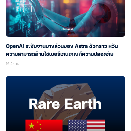
OpenAI ระงับงานบางส่วนของ Astra ชั่วคราว หวั่น
ความสามารถด้านไซเบอร์เกินเกณฑ์ความปลอดภัย
16:24 น.