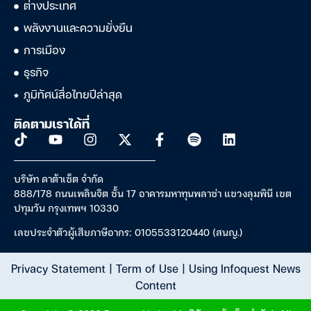
ต่างประเทศ
พลังงานและความยั่งยืน
การเมือง
ธุรกิจ
ภูมิทัศน์สื่อไทยปีล่าสุด
ติดตามเราได้ที่
บริษัท ดาต้าเซ็ต จำกัด
888/178 ถนนเพลินจิต ชั้น 17 อาคารมหาทุนพลาซ่า แขวงลุมพินี เขต
ปทุมวัน กรุงเทพฯ 10330
เลขประจำตัวผู้เสียภาษีอากร: 0105533120440 (สนญ.)
Privacy Statement
|
Term of Use
|
Using Infoquest News
Content