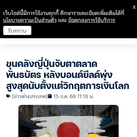
X
เว็บไซต์นี้มีการใช้งานคุกกี้ ศึกษารายละเอียดเพิ่มเติมได้ที่
นโยบายความเป็นส่วนตัว
และ
ข้อตกลงการใช้บริการ
รับทราบ
ขุนคลังญี่ปุ่นจับตาตลาด
พันธบัตร หลังบอนด์ยีลด์พุ่ง
สูงสุดนับตั้งแต่วิกฤตการเงินโลก
[ข่าวต่างประเทศ]
15 ก.ค. 68 11:18 น.