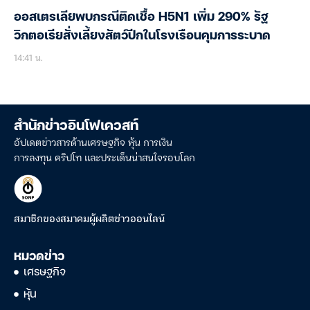
ออสเตรเลียพบกรณีติดเชื้อ H5N1 เพิ่ม 290% รัฐ
วิกตอเรียสั่งเลี้ยงสัตว์ปีกในโรงเรือนคุมการระบาด
14:41 น.
สำนักข่าวอินโฟเควสท์
อัปเดตข่าวสารด้านเศรษฐกิจ หุ้น การเงิน
การลงทุน คริปโท และประเด็นน่าสนใจรอบโลก
สมาชิกของสมาคมผู้ผลิตข่าวออนไลน์
หมวดข่าว
เศรษฐกิจ
หุ้น