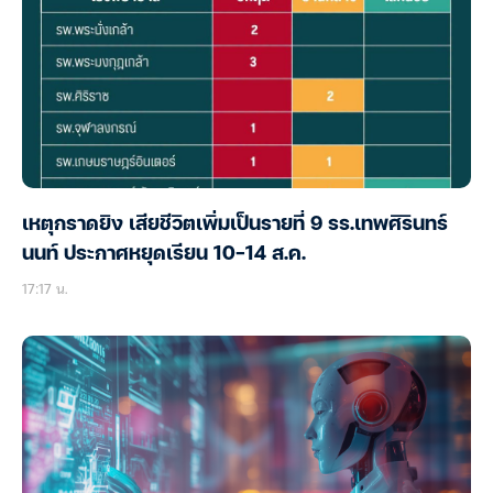
เหตุกราดยิง เสียชีวิตเพิ่มเป็นรายที่ 9 รร.เทพศิรินทร์
นนท์ ประกาศหยุดเรียน 10-14 ส.ค.
17:17 น.