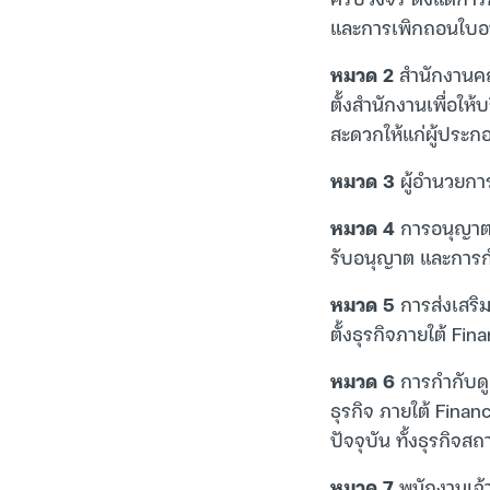
และการเพิกถอนใบอ
หมวด 2
สำนักงานคณ
ตั้งสำนักงานเพื่อใ
สะดวกให้แก่ผู้ประก
หมวด 3
ผู้อำนวยการ
หมวด 4
การอนุญาตใ
รับอนุญาต และการก
หมวด 5
การส่งเสริม
ตั้งธุรกิจภายใต้ Fin
หมวด 6
การกำกับดู
ธุรกิจ ภายใต้ Fina
ปัจจุบัน ทั้งธุรกิจส
หมวด 7
พนักงานเจ้า