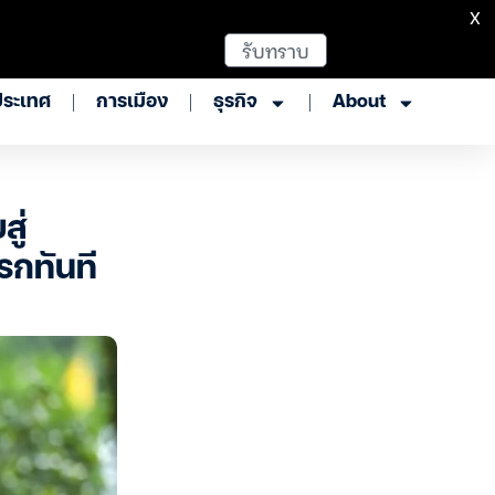
X
รับทราบ
ประเทศ
การเมือง
ธุรกิจ
About
ู่
รกทันที