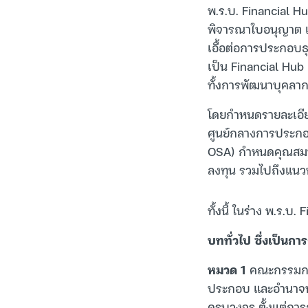
พ.ร.บ. Financial Hu
พิจารณาใบอนุญาต แ
เอื้อต่อการประกอบธ
เป็น Financial H
ทั้งการพัฒนาบุคลาก
โดยกำหนดรายละเอีย
ศูนย์กลางการประกอบ
OSA) กำหนดคุณสมบั
ลงทุน รวมไปถึงแนว
ทั้งนี้ ในร่าง พ.ร.
บททั่วไป ซึ่งเป็นการ
หมวด 1
คณะกรรมการ
ประกอบ และอำนาจหน
ครบวงจร ตั้งแต่ก