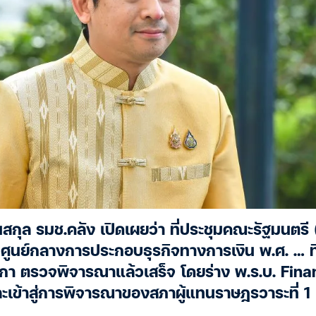
นสกุล รมช.คลัง เปิดเผยว่า ที่ประชุมคณะรัฐมนตรี (
 ศูนย์กลางการประกอบธุรกิจทางการเงิน พ.ศ. … 
 ตรวจพิจารณาแล้วเสร็จ โดยร่าง พ.ร.บ. Financ
ะเข้าสู่การพิจารณาของสภาผู้แทนราษฎรวาระที่ 1 