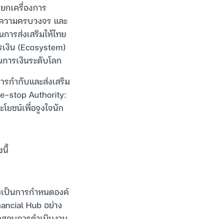
 ยกเครื่องการ
มีความครบวงจร และ
นการส่งเสริมให้ไทย
เงิน (Ecosystem)
นการเงินระดับโลก
ารกำกับและส่งเสริม
e-stop Authority:
ชน์เพื่อจูงใจนัก
นี้
งเป็นการกำหนดองค์
ancial Hub อย่าง
วจสอบการดำเนินงาน