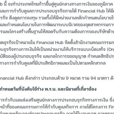
b นี้ จะทำประเทศไทยก้าวขึ้นสู่ศูนย์กลางทางการเงินของภูมิภาค
ละการกำกับดูแลการประกอบธุรกิจภายใต้ Financial Hub ให้
ุรกิจ ดึงดูดการลงทุน รวมทั้งให้มีหน่วยงานหลักกำหนดนโยบายใ
ub และกำหนดนโยบายในการพัฒนาระบบนิเวศของอุตสาหกรรมการ
รและโครงสร้างพื้นฐานให้สอดรับกับความต้องการของบริษัทด้า
ดธุรกิจเป้าหมายใน Financial Hub จัดตั้งสำนักงานคณะกรรมก
ธุรกิจทางการเงินให้เป็นหน่วยงานให้บริการแบบเบ็ดเสร็จ (On
ติของผู้ประกอบธุรกิจ และกลไกการขออนุญาต กำหนดสิทธิประโย
ทางการกำกับดูแลที่มีประสิทธิภาพและเป็นไปตามหลักสากล
บ. Financial Hub ดังกล่าว ประกอบด้วย 9 หมวด รวม 94 มาตรา ดัง
กำหนดวันที่บังคับใช้ร่าง พ.ร.บ. และนิยามที่เกี่ยวข้อง
กำกับและส่งเสริมศูนย์กลางการประกอบธุรกิจทางการเงิน ซึ่
้าที่ของคณะกรรมการให้กำกับดูแลกิจการ ภายใต้โครงการ Fin
ารกำหนดหลักเกณฑ์การประกอบธุรกิจ การให้ใบอนุญาต การตร