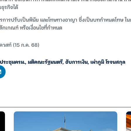
ธุรกิจได้
การปรับเป็นพินัย และโทษทางอาญา ซึ่งเป็นบทกำหนดโทษ ในกร
หลักเกณฑ์ หรือเงื่อนไขที่กำหนด
ควสท์ (15 ก.ค. 68)
ประชุมครม.
,
มติคณะรัฐมนตรี
,
ฮับการเงิน
,
เผ่าภูมิ โรจนสกุล