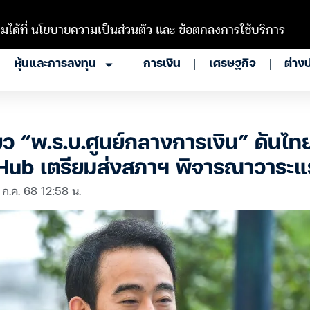
มได้ที่
นโยบายความเป็นส่วนตัว
และ
ข้อตกลงการใช้บริการ
หุ้นและการลงทุน
การเงิน
เศรษฐกิจ
ต่าง
ว “พ.ร.บ.ศูนย์กลางการเงิน” ดันไทยส
Hub เตรียมส่งสภาฯ พิจารณาวาระแ
 ก.ค. 68 12:58 น.