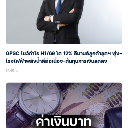
GPSC โชว์กำไร H1/69 โต 12% ดีมานด์ลูกค้าอุตฯ พุ่ง-
โรงไฟฟ้าพลังน้ำดีต่อเนื่อง-ต้นทุนการเงินลดลง
17:46 น.