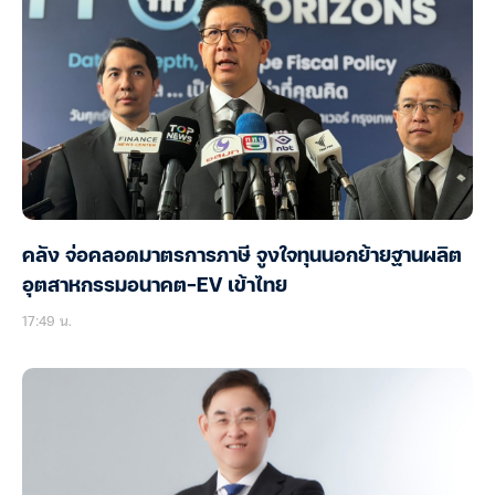
คลัง จ่อคลอดมาตรการภาษี จูงใจทุนนอกย้ายฐานผลิต
อุตสาหกรรมอนาคต-EV เข้าไทย
17:49 น.