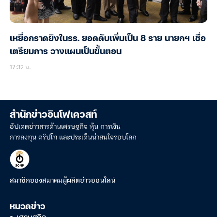
เหยื่อกราดยิงในรร. ยอดดับเพิ่มเป็น 8 ราย นายกฯ เชื่อ
เตรียมการ วางแผนเป็นขั้นตอน
17:32 น.
สำนักข่าวอินโฟเควสท์
อัปเดตข่าวสารด้านเศรษฐกิจ หุ้น การเงิน
การลงทุน คริปโท และประเด็นน่าสนใจรอบโลก
สมาชิกของสมาคมผู้ผลิตข่าวออนไลน์
หมวดข่าว