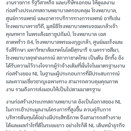
งานราชการ รัฐวิสาหกิจ และบริษัทเอกชน ให้ดูแลงาน
ก่อสร้างประเภทสถานพยาบาลครอบคลุม โรงพยาบาล,
ศูนย์การแพทย์ และอาคารบริการทางการแพทย์ อาทิเช่น
โรงพยาบาลราชวิถี, มูลนิธิโรงพยาบาลพระจอมเกล้าเจ้า
คุณทหาร ในพระสังฆราชูปถัมป์, โรงพยาบาล เอส
ลาดพร้าว 84, โรงพยาบาลพระมงกุฎเกล้า, ศูนย์มะเร็งและ
รังสีรักษา มหาวิทยาลัยเทคโนโลยีสุรนารี จ.นครราชสีมา,
โรงพยาบาลจุฬาลงกรณ์ สภากาชาดไทย เป็นต้น อีกทั้ง ยัง
ได้รับความไว้วางใจจากผู้ว่าจ้างเดิมที่มั่นใจในมาตรฐานงาน
ก่อสร้างของ NL ในฐานะผู้ประกอบการที่มีประสบการณ์
และความเชี่ยวชาญเฉพาะทาง สามารถควบคุมคุณภาพ
งาน รวมถึงการส่งมอบให้เป็นไปตามมาตรฐาน
งานก่อสร้างประเภทสถานพยาบาล ยังเป็นโอกาสของ NL
ในการเข้าประมูลงานโครงการที่สูงขึ้น ควบคู่กับการ
บริหารต้นทุนได้อย่างมีประสิทธิภาพ จึงสามารถสร้างราย
ได้และผลกำไรที่ดีในระยะยาว อย่างไรก็ดี NL เดินหน้าธุรกิจ