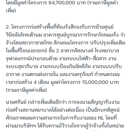
โดยมีมูลค่าโครงการ 64,700,000 บาท (รวมภาษีมูลค่า
เพิ่ม)
2. โครงการก่อสร้างพื้นที่ห้องรังสีรองรับการย้ายศูนย์
วินิจฉัยโรคเต้านม อาคารศูนย์บูรณาการรักษาโรคมะเร็ง ว่า
จ้างโดยสภากาชาดไทย ลักษณะโครงการ ปรับปรุงเพิ่มเติม
ในพื้นที่โซนเอกซเรย์ ชั้น 2 อาคารคัคณางค์ โรงพยาบาล
จุฬาลงกรณ์ประกอบด้วย งานระบบไฟฟ้า-สื่อสาร งาน
ระบบสุขาภิบาล งานระบบป้องกันอัคคีภัย งานระบบปรับ
อากาศ งานตกแต่งภายใน และงานครุภัณฑ์ กำหนดระยะ
เวลาก่อสร้าง 4 เดือน มูลค่าโครงการ 15,000,000 บาท
(รวมภาษีมูลค่าเพิ่ม)
นายศรันย์ กล่าวเพิ่มเติมอีกว่า การลงนามสัญญารับงาน
ก่อสร้างสถานพยาบาลได้อย่างต่อเนื่อง เป็นอีกบทพิสูจน์
ศักยภาพและความสามารถในการรับงานของ NL โดยที่
ผ่านมาบริษัทฯ ได้รับความไว้วางใจจากผู้ว่าจ้างทั้งในหน่วย