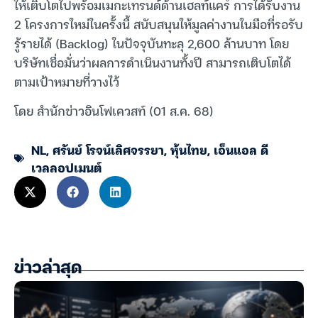
ให้เติบโตไปพร้อมเมกะเทรนด์ด้านเฮลท์แคร์ การได้รับงาน
2 โครงการใหม่ในครั้งนี้ สนับสนุนให้มูลค่างานในมือที่รอรับ
รู้รายได้ (Backlog) ในปัจจุบันทะลุ 2,600 ล้านบาท โดย
บริษัทเชื่อมั่นว่าผลการดำเนินงานทั้งปี สามารถเติบโตได้
ตามเป้าหมายที่วางไว้
โดย สำนักข่าวอินโฟเควสท์ (01 ส.ค. 68)
NL
,
ศรันย์ โรจน์เลิศจรรยา
,
หุ้นไทย
,
เอ็นแอล ดี
เวลลอปเมนต์
ข่าวล่าสุด