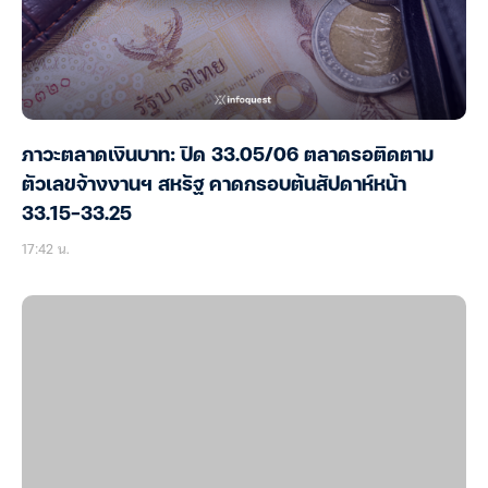
ภาวะตลาดเงินบาท: ปิด 33.05/06 ตลาดรอติดตาม
ตัวเลขจ้างงานฯ สหรัฐ คาดกรอบต้นสัปดาห์หน้า
33.15-33.25
17:42 น.