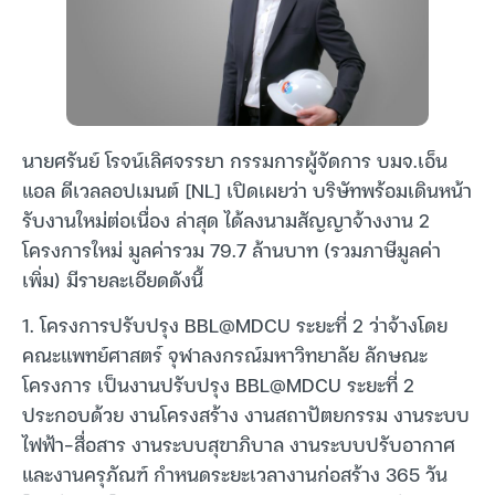
นายศรันย์ โรจน์เลิศจรรยา กรรมการผู้จัดการ บมจ.เอ็น
แอล ดีเวลลอปเมนต์ [NL] เปิดเผยว่า บริษัทพร้อมเดินหน้า
รับงานใหม่ต่อเนื่อง ล่าสุด ได้ลงนามสัญญาจ้างงาน 2
โครงการใหม่ มูลค่ารวม 79.7 ล้านบาท (รวมภาษีมูลค่า
เพิ่ม) มีรายละเอียดดังนี้
1. โครงการปรับปรุง BBL@MDCU ระยะที่ 2 ว่าจ้างโดย
คณะแพทย์ศาสตร์ จุฬาลงกรณ์มหาวิทยาลัย ลักษณะ
โครงการ เป็นงานปรับปรุง BBL@MDCU ระยะที่ 2
ประกอบด้วย งานโครงสร้าง งานสถาปัตยกรรม งานระบบ
ไฟฟ้า-สื่อสาร งานระบบสุขาภิบาล งานระบบปรับอากาศ
และงานครุภัณฑ์ กำหนดระยะเวลางานก่อสร้าง 365 วัน