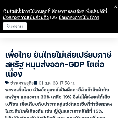
X
เว็บไซต์นี้มีการใช้งานคุกกี้ ศึกษารายละเอียดเพิ่มเติมได้ที่
นโยบายความเป็นส่วนตัว
และ
ข้อตกลงการใช้บริการ
รับทราบ
เพื่อไทย ยันไทยไม่เสียเปรียบภาษี
สหรัฐ หนุนส่งออก-GDP โตต่อ
เนื่อง
ข่าวเศรษฐกิจ
01 ส.ค. 68 17:58 น.
พรรคเพื่อไทย เปิดข้อมูลหลังปิดดีลภาษีนำเข้าสินค้ากับ
สหรัฐฯ ลดลงจาก 36% เหลือ 19% ซึ่งไม่ได้ส่งผลให้เสีย
เปรียบ เมื่อเทียบกับประเทศคู่แข่งในเอเชียที่ทำข้อตกลง
ในระดับใกล้เคียงกัน เช่น ญี่ปุ่นและเกาหลีใต้ที่ 15%,
ฟิลิปปินส์และอินโดนีเซียที่ 19% และเวียดนามที่ 20%