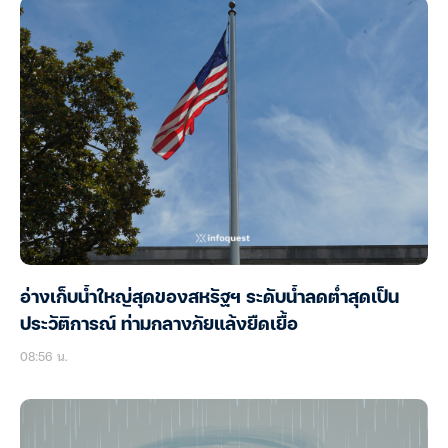
อ่างเก็บน้ำใหญ่สุดของสหรัฐฯ ระดับน้ำลดต่ำสุดเป็น
ประวัติการณ์ ท่ามกลางภัยแล้งยืดเยื้อ
08:56 น.