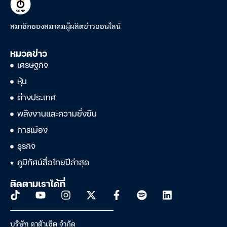
สมาชิกของสมาคมผู้ผลิตข่าวออนไลน์
หมวดข่าว
เศรษฐกิจ
หุ้น
ต่างประเทศ
พลังงานและความยั่งยืน
การเมือง
ธุรกิจ
ภูมิทัศน์สื่อไทยปีล่าสุด
ติดตามเราได้ที่
บริษัท ดาต้าเซ็ต จำกัด