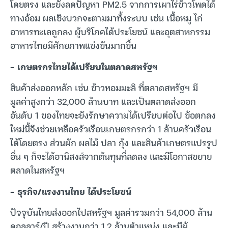
โดยตรง และยังลดปัญหา PM2.5 จากการเผาไร่ข้าวโพดได้
ทางอ้อม ผลเชิงบวกจะตามมาทั้งระบบ เช่น เนื้อหมู ไก่
อาหารทะเลถูกลง ผู้บริโภคได้ประโยชน์ และอุตสาหกรรม
อาหารไทยมีศักยภาพแข่งขันมากขึ้น
– เกษตรกรไทยได้เปรียบในตลาดสหรัฐฯ
สินค้าส่งออกหลัก เช่น ข้าวหอมมะลิ ที่ตลาดสหรัฐฯ มี
มูลค่าสูงกว่า 32,000 ล้านบาท และเป็นตลาดส่งออก
อันดับ 1 ของไทยจะยังรักษาความได้เปรียบต่อไป ข้อตกลง
ใหม่นี้จึงช่วยเหลือครัวเรือนเกษตรกรกว่า 1 ล้านครัวเรือน
ได้โดยตรง ส่วนผัก ผลไม้ ปลา กุ้ง และสินค้าเกษตรแปรรูป
อื่น ๆ ก็จะได้อานิสงส์จากต้นทุนที่ลดลง และมีโอกาสขยาย
ตลาดในสหรัฐฯ
– ธุรกิจ/แรงงานไทย ได้ประโยชน์
ปัจจุบันไทยส่งออกไปสหรัฐฯ มูลค่ารวมกว่า 54,000 ล้าน
ดอลลาร์/ปี สร้างงานกว่า 1.2 ล้านตำแหน่ง และมีผู้