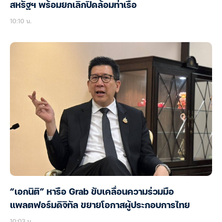
สหรัฐฯ พร้อมยกเลิกปิดล้อมท่าเรือ
10:10 น.
“เอกนิติ” หารือ Grab ขับเคลื่อนความร่วมมือ
แพลตฟอร์มดิจิทัล ขยายโอกาสผู้ประกอบการไทย
10:03 น.