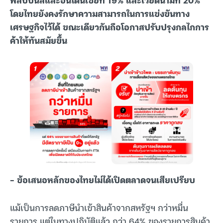
โดยไทยยังคงรักษาความสามารถในการแข่งขันทาง
เศรษฐกิจไว้ได้ ขณะเดียวกันถือโอกาสปรับปรุงกลไกการ
ค้าให้ทันสมัยขึ้น
– ข้อเสนอหลักของไทยไม่ได้เปิดตลาดจนเสียเปรียบ
แม้เป็นการลดภาษีนำเข้าสินค้าจากสหรัฐฯ กว่าหมื่น
รายการ แต่ในทางปฏิบัติแล้ว กว่า 64% ของรายการสินค้า