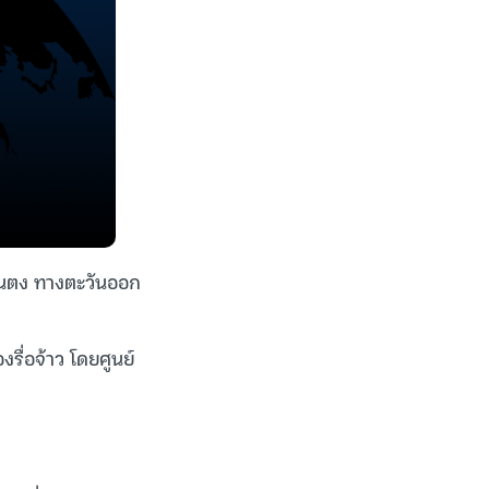
ซานตง ทางตะวันออก
รื่อจ้าว โดยศูนย์