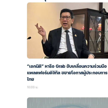
“เอกนิติ” หารือ Grab ขับเคลื่อนความร่วมมือ
แพลตฟอร์มดิจิทัล ขยายโอกาสผู้ประกอบการ
ไทย
10:03 น.