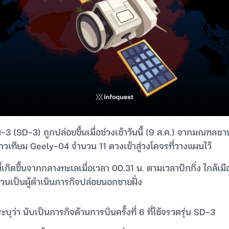
 (SD-3) ถูกปล่อยขึ้นเมื่อช่วงเช้าวันนี้ (9 ส.ค.) จากมณฑล
ดาวเทียม Geely-04 จำนวน 11 ดวงเข้าสู่วงโคจรที่วางแผนไว้
เกิดขึ้นจากกลางทะเลเมื่อเวลา 00.31 น. ตามเวลาปักกิ่ง ใกล้เมือง
วนเป็นผู้ดำเนินภารกิจปล่อยนอกชายฝั่ง
บุว่า นับเป็นภารกิจด้านการบินครั้งที่ 6 ที่ใช้จรวดรุ่น SD-3