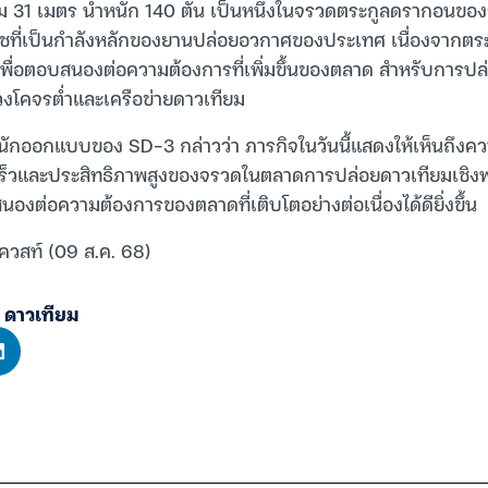
31 เมตร น้ำหนัก 140 ตัน เป็นหนึ่งในจรวดตระกูลดรากอนของจ
ชที่เป็นกำลังหลักของยานปล่อยอวกาศของประเทศ เนื่องจากตร
พื่อตอบสนองต่อความต้องการที่เพิ่มขึ้นของตลาด สำหรับการปล
งโคจรต่ำและเครือข่ายดาวเทียม
้านักออกแบบของ SD-3 กล่าวว่า ภารกิจในวันนี้แสดงให้เห็นถึ
็วและประสิทธิภาพสูงของจรวดในตลาดการปล่อยดาวเทียมเชิงพา
นองต่อความต้องการของตลาดที่เติบโตอย่างต่อเนื่องได้ดียิ่งขึ้น
เควสท์ (09 ส.ค. 68)
,
ดาวเทียม