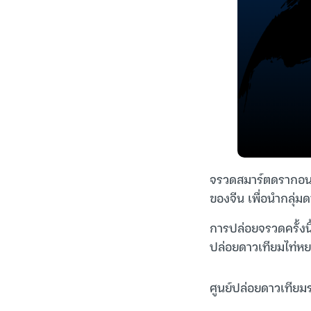
จรวดสมาร์ตดรากอน-3
ของจีน เพื่อนำกลุ่ม
การปล่อยจรวดครั้งนี้
ปล่อยดาวเทียมไท่หย
ศูนย์ปล่อยดาวเทียมระ