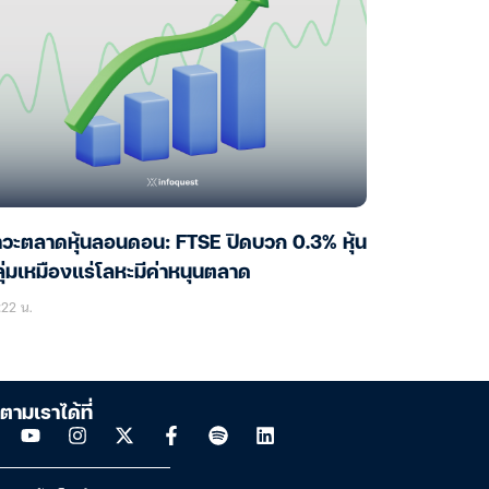
วะตลาดหุ้นลอนดอน: FTSE ปิดบวก 0.3% หุ้น
ุ่มเหมืองแร่โลหะมีค่าหนุนตลาด
22 น.
ตามเราได้ที่