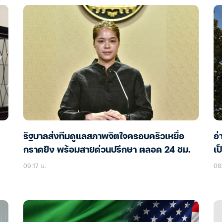
รัฐบาลส่งทีมดูแลสภาพจิตใจครอบครัวเหยื่อ
อ่
กราดยิง พร้อมสายด่วนปรึกษา ตลอด 24 ชม.
เป
09:17 น.
08