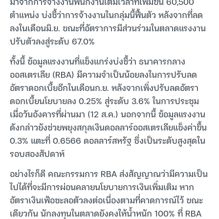
มาจากการจ้างงานพนักงานเต็มเวลาที่เพิ่มขึ้น 60,500
ตำแหน่ง บ่งชี้ว่าการจ้างงานในกลุ่มนี้ฟื้นตัว หลังจากที่ลด
ลงในเดือนมิ.ย. ขณะที่อัตราการมีส่วนร่วมในตลาดแรงงาน
ปรับตัวลงสู่ระดับ 67.0%
ทั้งนี้ ข้อมูลแรงงานที่แข็งแกร่งบ่งชี้ว่า ธนาคารกลาง
ออสเตรเลีย (RBA) มีความจำเป็นน้อยลงในการปรับลด
อัตราดอกเบี้ยอีกในเดือนก.ย. หลังจากเพิ่งปรับลดอัตรา
ดอกเบี้ยนโยบายลง 0.25% สู่ระดับ 3.6% ในการประชุม
เมื่อวันอังคารที่ผ่านมา (12 ส.ค.) นอกจากนี้ ข้อมูลแรงงาน
ดังกล่าวยังช่วยพยุงสกุลเงินดอลลาร์ออสเตรเลียแข็งค่าขึ้น
0.3% แตะที่ 0.6566 ดอลลาร์สหรัฐ ซึ่งเป็นระดับสูงสุดใน
รอบสองสัปดาห์
อย่างไรก็ดี คณะกรรมการ RBA ส่งสัญญาณว่ามีความเป็น
ไปได้ที่จะมีการผ่อนคลายนโยบายการเงินเพิ่มเติม หาก
อัตราเงินเฟ้อชะลอตัวลงต่อเนื่องตามที่คาดการณ์ไว้ ขณะ
เดียวกัน นักลงทุนในตลาดยังคงให้น้ำหนัก 100% ที่ RBA