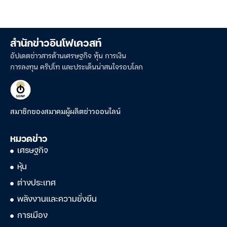
สำนักข่าวอินโฟเควสท์
อัปเดตข่าวสารด้านเศรษฐกิจ หุ้น การเงิน
การลงทุน คริปโท และประเด็นน่าสนใจรอบโลก
สมาชิกของสมาคมผู้ผลิตข่าวออนไลน์
หมวดข่าว
เศรษฐกิจ
หุ้น
ต่างประเทศ
พลังงานและความยั่งยืน
การเมือง