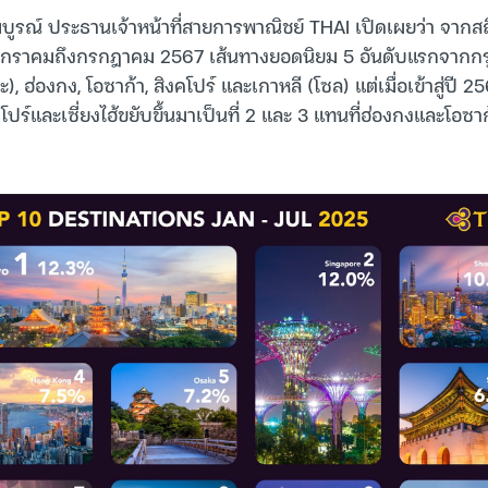
บูรณ์ ประธานเจ้าหน้าที่สายการพาณิชย์ THAI เปิดเผยว่า จากสถ
กราคมถึงกรกฎาคม 2567 เส้นทางยอดนิยม 5 อันดับแรกจากกรุง
ตะ), ฮ่องกง, โอซาก้า, สิงคโปร์ และเกาหลี (โซล) แต่เมื่อเข้าสู่ปี 
ปร์และเซี่ยงไฮ้ขยับขึ้นมาเป็นที่ 2 และ 3 แทนที่ฮ่องกงและโอซาก