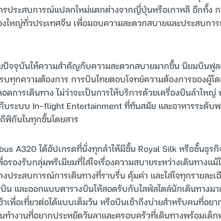
องการประสบการณ์แปลกใหม่แตกต่างจากญี่ปุ่นหรือเกาหลี อีกทั้ง ก
องใหญ่ทั่วประเทศจีน เพื่อมอบความสะดวกสบายและประสบการณ์
ยปัจจุบันให้ความสำคัญกับความสะดวกสบายมากขึ้น นิยมบินฟูลเซอ
วครบทุกความต้องการ การบินไทยตอบโจทย์ความต้องการของผู้โด
การเดินทาง ไม่ว่าจะเป็นการให้บริการด้วยเครื่องบินลำใหญ่ 
กับระบบ In-flight Entertainment ที่ทันสมัย และอาหารระดับพรี
ิถีพิถันในทุกชั้นโดยสาร
bus A320 ได้อัปเกรดที่นั่งทุกลำให้มีชั้น Royal Silk หรือชั้นธุร
พื่อรองรับกลุ่มพรีเมียมที่ใส่ใจเรื่องความสบายระหว่างเดินทางแม้
ร้างประสบการณ์การเดินทางที่ราบรื่น คุ้มค่า และใส่ใจทุกรายละเอ
ยวบิน และออกแบบตารางบินให้สอดรับกับไลฟ์สไตล์นักเดินทางมากท
าเพื่อเที่ยวต่อได้แบบเต็มวัน หรือบินเช้าถึงบ่ายสำหรับคนที่อยา
คนทำงานที่อยากประหยัดวันลาและครอบครัวที่เดินทางพร้อมเด็กหรือ