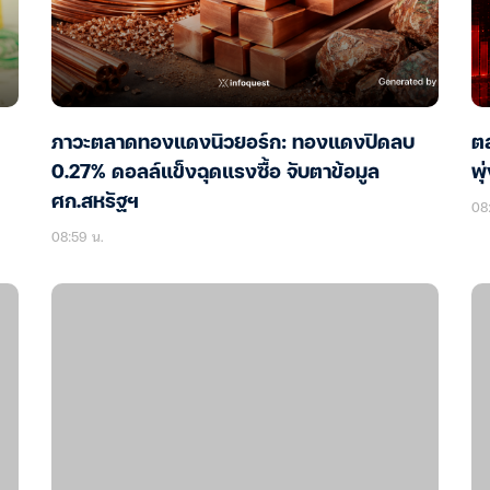
ภาวะตลาดทองแดงนิวยอร์ก: ทองแดงปิดลบ
ตล
0.27% ดอลล์แข็งฉุดแรงซื้อ จับตาข้อมูล
พุ
ศก.สหรัฐฯ
08:
08:59 น.