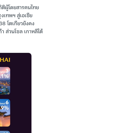
ิติผู้โดยสารคนไทย
เทพฯ สู่เอเชีย
2568 โตเกียวยังคง
้า ส่วนโซล เกาหลีใต้