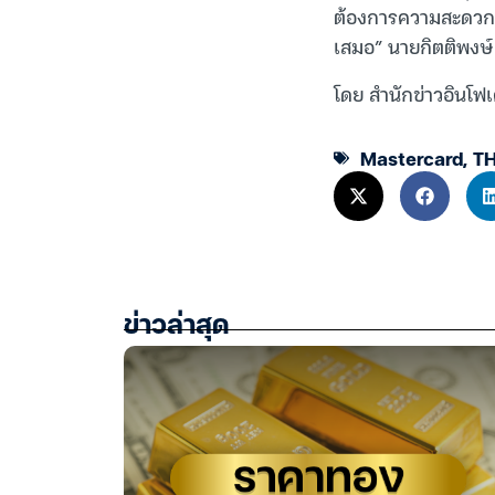
ต้องการความสะดวกสบ
เสมอ” นายกิตติพงษ์
โดย สำนักข่าวอินโฟเ
Mastercard
,
TH
ข่าวล่าสุด