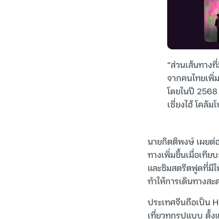
“ส่วนเส้นทางที
จากคนไทยเพิ่มข
โดยในปี 2568 
เซี่ยงไฮ้ โคลั
นายกิตติพงษ์ เผยต่อว
ทางเพิ่มขึ้นเมื่อเที
และชิมสตรีตฟูดที่มี
ทำให้การเดินทางสะดว
ประเทศจีนถือเป็น Hi
เที่ยวทุกรูปแบบ ตั