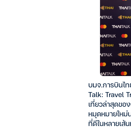
บมจ.การบินไทย
Talk: Travel 
เที่ยวล่าสุดขอ
หมุดหมายใหม่น
ที่ดีในหลายเส้