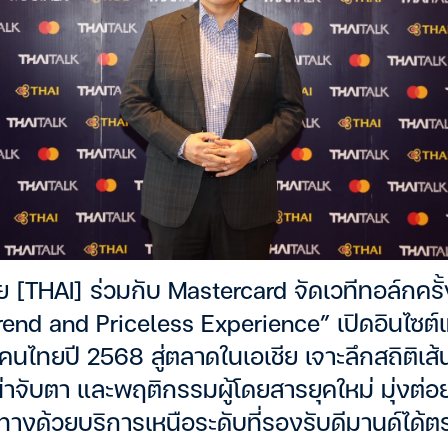
 [THAI] ร่วมกับ Mastercard จัดเวทีทอล์กครั
Trend and Priceless Experience” เปิดอินไซต์
งคนไทยปี 2568 สู่ตลาดในเอเชีย เจาะลึกสถิติเ
่าจับตา และพฤติกรรมผู้โดยสารยุคใหม่ มุ่งต
นทางด้วยบริการเหนือระดับที่รองรับดีมานด์ได้ต