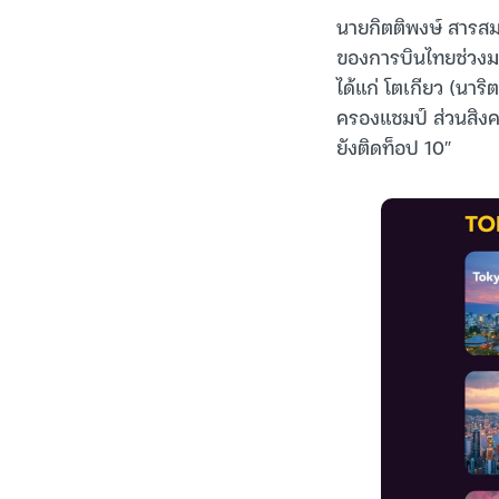
นายกิตติพงษ์ สารสม
ของการบินไทยช่วงม
ได้แก่ โตเกียว (นาริ
ครองแชมป์ ส่วนสิงคโ
ยังติดท็อป 10″