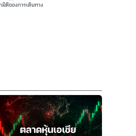
กมิติของการเดินทาง