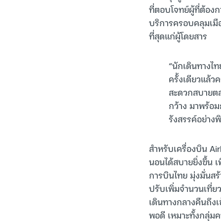
ที่ตอบโจทย์ผู้ที่ต้
บริการครอบคลุมเมื
ที่สุดแก่ผู้โดยสาร
“นักเดินทางไท
ครั้งเดียวแล้
สะดวกสบายตลอด
กว้าง มาพร้อม
รังสรรค์อย่างพ
สำหรับเครื่องบิน Air
นอนได้สบายยิ่งขึ้น เ
การบินไทย มุ่งมั่นส
ปรับเพิ่มจำนวนเที่
เดินทางกลางคืนถึงเช้
พอดี เหมาะทั้งกลุ่ม