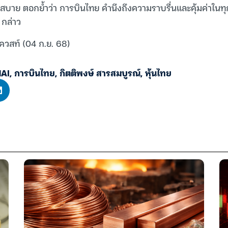
าย ตอกย้ำว่า การบินไทย คำนึงถึงความราบรื่นและคุ้มค่าในทุ
 กล่าว
ควสท์ (04 ก.ย. 68)
AI
,
การบินไทย
,
กิตติพงษ์ สารสมบูรณ์
,
หุ้นไทย