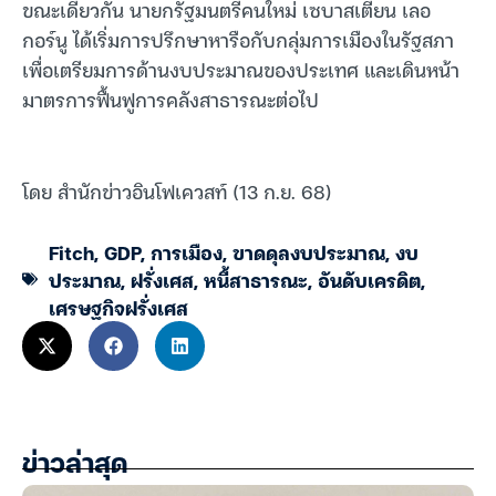
ขณะเดียวกัน นายกรัฐมนตรีคนใหม่ เซบาสเตียน เลอ
กอร์นู ได้เริ่มการปรึกษาหารือกับกลุ่มการเมืองในรัฐสภา
เพื่อเตรียมการด้านงบประมาณของประเทศ และเดินหน้า
มาตรการฟื้นฟูการคลังสาธารณะต่อไป
โดย สำนักข่าวอินโฟเควสท์ (13 ก.ย. 68)
Fitch
,
GDP
,
การเมือง
,
ขาดดุลงบประมาณ
,
งบ
ประมาณ
,
ฝรั่งเศส
,
หนี้สาธารณะ
,
อันดับเครดิต
,
เศรษฐกิจฝรั่งเศส
ข่าวล่าสุด