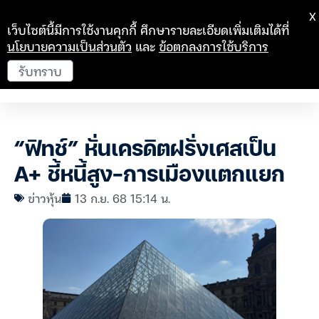
X
เว็บไซต์นี้มีการใช้งานคุกกี้ ศึกษารายละเอียดเพิ่มเติมได้ที่
นโยบายความเป็นส่วนตัว
และ
ข้อตกลงการใช้บริการ
รับทราบ
“ฟิทช์” หั่นเครดิตฝรั่งเศสเป็น
A+ ชี้หนี้สูง-การเมืองแตกแยก
ข่าวหุ้น
13 ก.ย. 68 15:14 น.