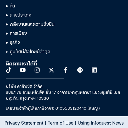
หุ้น
ต่างประเทศ
พลังงานและความยั่งยืน
การเมือง
ธุรกิจ
ภูมิทัศน์สื่อไทยปีล่าสุด
ติดตามเราได้ที่
บริษัท ดาต้าเซ็ต จำกัด
888/178 ถนนเพลินจิต ชั้น 17 อาคารมหาทุนพลาซ่า แขวงลุมพินี เขต
ปทุมวัน กรุงเทพฯ 10330
เลขประจำตัวผู้เสียภาษีอากร: 0105533120440 (สนญ.)
Privacy Statement
|
Term of Use
|
Using Infoquest News