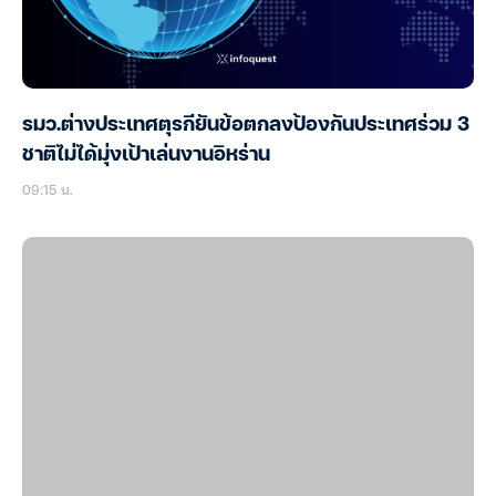
รมว.ต่างประเทศตุรกียันข้อตกลงป้องกันประเทศร่วม 3
ชาติไม่ได้มุ่งเป้าเล่นงานอิหร่าน
09:15 น.