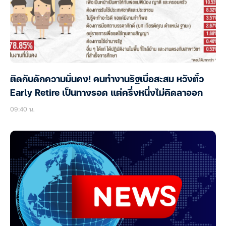
ติดกับดักความมั่นคง! คนทำงานรัฐเบื่อสะสม หวังตั๋ว
Early Retire เป็นทางรอด แต่ครึ่งหนึ่งไม่คิดลาออก
09:40 น.