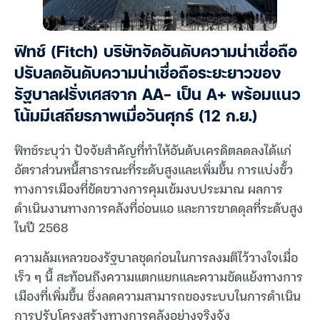
ฟิทช์ (Fitch) บริษัทจัดอันดับความน่าเชื่อถือ
ปรับลดอันดับความน่าเชื่อถือระยะยาวของ
รัฐบาลฝรั่งเศสจาก AA- เป็น A+ พร้อมแนว
โน้มมีเสถียรภาพเมื่อวันศุกร์ (12 ก.ย.)
ฟิทช์ระบุว่า ปัจจัยสำคัญที่ทำให้อันดับเครดิตลดลงได้แก่
อัตราส่วนหนี้สาธารณะที่ระดับสูงและเพิ่มขึ้น การแบ่งขั้ว
ทางการเมืองที่ขัดขวางการคุมเข้มงบประมาณ ผลการ
ดำเนินงานทางการคลังที่อ่อนแอ และการขาดดุลที่ระดับสูง
ในปี 2568
ความล้มเหลวของรัฐบาลชุดก่อนในการลงมติไว้วางใจเมื่อ
เร็ว ๆ นี้ สะท้อนถึงความแตกแยกและความขัดแย้งทางการ
เมืองที่เพิ่มขึ้น ซึ่งลดความสามารถของระบบในการดำเนิน
การปรับโครงสร้างทางการคลังอย่างจริงจัง