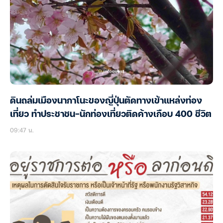
ดินถล่มเมืองนากาโนะของญี่ปุ่นตัดทางเข้าแหล่งท่อง
เที่ยว ทำประชาชน-นักท่องเที่ยวติดค้างเกือบ 400 ชีวิต
09:47 น.