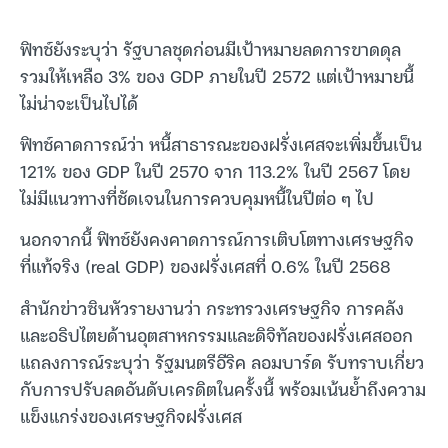
ฟิทช์ยังระบุว่า รัฐบาลชุดก่อนมีเป้าหมายลดการขาดดุล
รวมให้เหลือ 3% ของ GDP ภายในปี 2572 แต่เป้าหมายนี้
ไม่น่าจะเป็นไปได้
ฟิทช์คาดการณ์ว่า หนี้สาธารณะของฝรั่งเศสจะเพิ่มขึ้นเป็น
121% ของ GDP ในปี 2570 จาก 113.2% ในปี 2567 โดย
ไม่มีแนวทางที่ชัดเจนในการควบคุมหนี้ในปีต่อ ๆ ไป
นอกจากนี้ ฟิทช์ยังคงคาดการณ์การเติบโตทางเศรษฐกิจ
ที่แท้จริง (real GDP) ของฝรั่งเศสที่ 0.6% ในปี 2568
สำนักข่าวซินหัวรายงานว่า กระทรวงเศรษฐกิจ การคลัง
และอธิปไตยด้านอุตสาหกรรมและดิจิทัลของฝรั่งเศสออก
แถลงการณ์ระบุว่า รัฐมนตรีอีริค ลอมบาร์ด รับทราบเกี่ยว
กับการปรับลดอันดับเครดิตในครั้งนี้ พร้อมเน้นย้ำถึงความ
แข็งแกร่งของเศรษฐกิจฝรั่งเศส