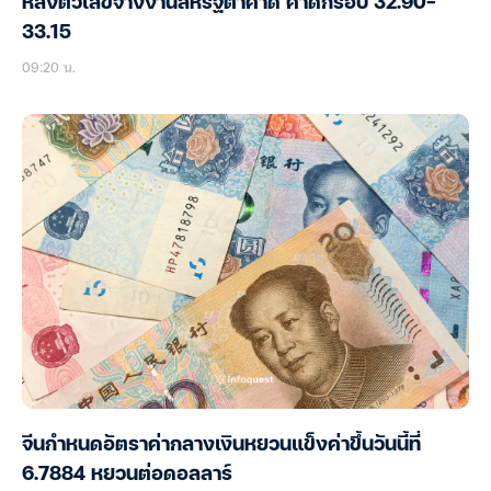
หลังตัวเลขจ้างงานสหรัฐต่ำคาด คาดกรอบ 32.90-
33.15
09:20 น.
จีนกำหนดอัตราค่ากลางเงินหยวนแข็งค่าขึ้นวันนี้ที่
6.7884 หยวนต่อดอลลาร์