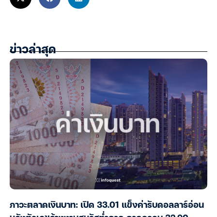
ข่าวล่าสุด
ภาวะตลาดเงินบาท: เปิด 33.01 แข็งค่ารับดอลลาร์อ่อน