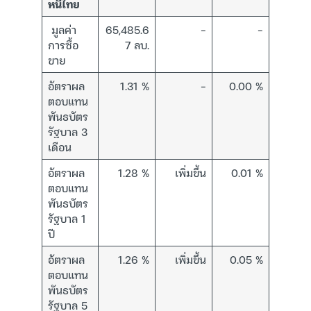
หนี้ไทย
มูลค่า
65,485.6
–
–
การซื้อ
7 ลบ.
ขาย
อัตราผล
1.31 %
–
0.00 %
ตอบแทน
พันธบัตร
รัฐบาล 3
เดือน
อัตราผล
1.28 %
เพิ่มขึ้น
0.01 %
ตอบแทน
พันธบัตร
รัฐบาล 1
ปี
อัตราผล
1.26 %
เพิ่มขึ้น
0.05 %
ตอบแทน
พันธบัตร
รัฐบาล 5