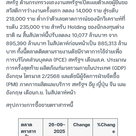
สหรัฐ ด้านกระทรวงแรงงานสหรัฐฯเปิดเผยตัวเลขผู้ยื่นขอ
สวัสดิการว่างงานครั้งแรก ลดลง 14,000 ราย สู่ระดับ
218,000 ราย ต่ำกว่าตัวเลขคาดการณ์ของนักวิเคราะห์ที่
ระดับ 235,000 ราย สำหรับ Holding ของนักลงทุนต่าง
ชาติ ณ สิ้นสัปดาห์นี้ปรับลดลง 10,077 ล้านบาท จาก
895,390 ล้านบาท ในสัปดาห์ก่อนหน้าเป็น 885,313 ล้าน
บาท ทั้งนี้ตลาดติดตามรายงานดัชนีราคาการใช้จ่ายเพื่อ
การบริโภคส่วนบุคคล (PCE) สหรัฐฯ เดือนส.ค. ประมาณ
การครั้งสุดท้าย ผลิตภัณฑ์มวลรวมภายในประเทศ (GDP)
อังกฤษ ไตรมาส 2/2568 และดัชนีผู้จัดการฝ่ายจัดซื้อ
(PMI) ภาคการผลิตและบริการ สหรัฐฯ อียู ญี่ปุ่น จีน และ
อังกฤษ เดือนก.ย. ในสัปดาห์หน้า
สรุปภาวะการซื้อขายตราสารหนี้
ตลาด
26-09-
Change
%Chang
ตราสาร
2025
e