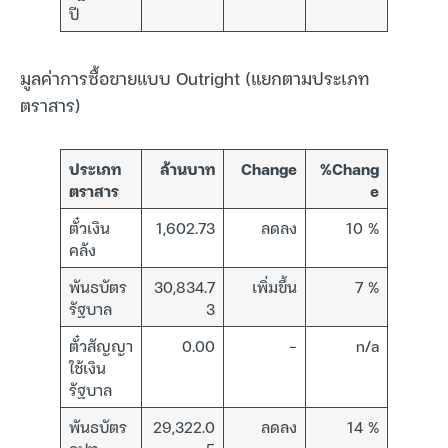
ปี
มูลค่าการซื้อขายแบบ Outright (แยกตามประเภท
ตราสาร)
ประเภท
ล้านบาท
Change
%Chang
ตราสาร
e
ตั๋วเงิน
1,602.73
ลดลง
10 %
คลัง
พันธบัตร
30,834.7
เพิ่มขึ้น
7 %
รัฐบาล
3
ตั๋วสัญญา
0.00
–
n/a
ใช้เงิน
รัฐบาล
พันธบัตร
29,322.0
ลดลง
14 %