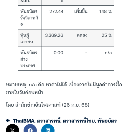
ธปท.
5
พันธบัตร
272.44
เพิ่มขึ้น
148 %
รัฐวิสาหกิ
จ
หุ้นกู้
3,369.26
ลดลง
25 %
เอกชน
พันธบัตร
0.00
–
n/a
ต่าง
ประเทศ
หมายเหตุ: n/a คือ หาค่าไม่ได้ เนื่องจากไม่มีมูลค่าการซื้อ
ขายในวันก่อนหน้า
โดย สำนักข่าวอินโฟเควสท์ (26 ก.ย. 68)
ThaiBMA
,
ตราสารหนี้
,
ตราสารหนี้ไทย
,
พันธบัตร