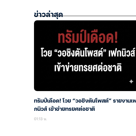
ข่าวล่าสุด
ทรัมป์เดือด! โวย “วอชิงตันโพสต์” รายงานเ
กนิวส์ เข้าข่ายทรยศต่อชาติ
01:13 น.