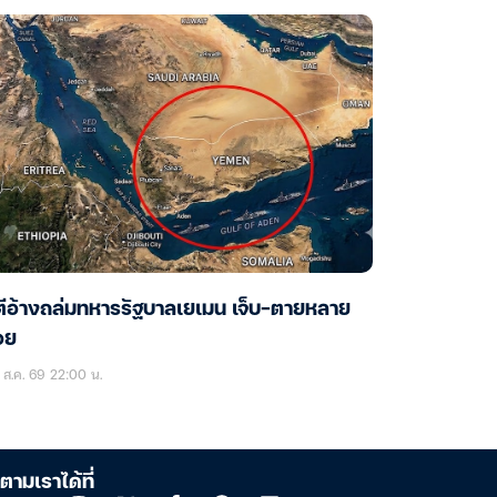
ตีอ้างถล่มทหารรัฐบาลเยเมน เจ็บ-ตายหลาย
อย
ส.ค. 69 22:00 น.
ตามเราได้ที่