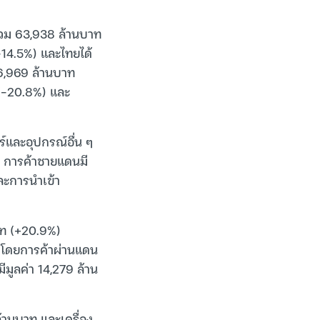
รวม 63,938 ล้านบาท
-14.5%) และไทยได้
26,969 ล้านบาท
 (-20.8%) และ
ร์และอุปกรณ์อื่น ๆ
8 การค้าชายแดนมี
ละการนำเข้า
าท (+20.9%)
 โดยการค้าผ่านแดน
ีมูลค่า 14,279 ล้าน
ล้านบาท และเครื่อง