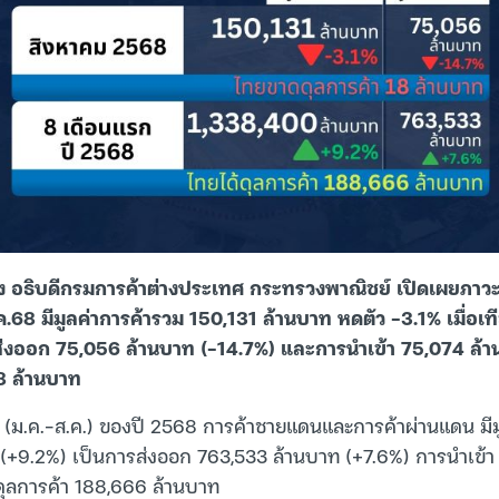
ง อธิบดีกรมการค้าต่างประเทศ กระทรวงพาณิชย์ เปิดเผยภา
ค.68 มีมูลค่าการค้ารวม 150,131 ล้านบาท หดตัว -3.1% เมื่อเท
ส่งออก 75,056 ล้านบาท (-14.7%) และการนำเข้า 75,074 ล้า
8 ล้านบาท
ก (ม.ค.-ส.ค.) ของปี 2568 การค้าชายแดนและการค้าผ่านแดน มีม
 (+9.2%) เป็นการส่งออก 763,533 ล้านบาท (+7.6%) การนำเข้า
ดุลการค้า 188,666 ล้านบาท