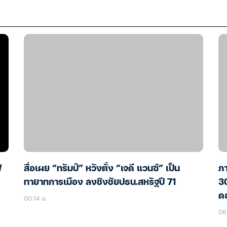
ฟ
สื่อเผย “ทรัมป์” หวังตั้ง “เจดี แวนซ์” เป็น
ภา
ทายาทการเมือง ลงชิงชัยปธน.สหรัฐปี 71
30
ดอ
00:14 น.
06 