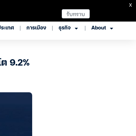
X
รับทราบ
ประเทศ
การเมือง
ธุรกิจ
About
โต 9.2%