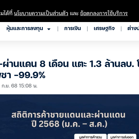
มได้ที่
นโยบายความเป็นส่วนตัว
และ
ข้อตกลงการใช้บริการ
หุ้นและการลงทุน
การเงิน
เศรษฐกิจ
ต่าง
ผ่านแดน 8 เดือน แตะ 1.3 ล้านลบ. 
พูชา -99.9%
 ก.ย. 68 15:08 น.