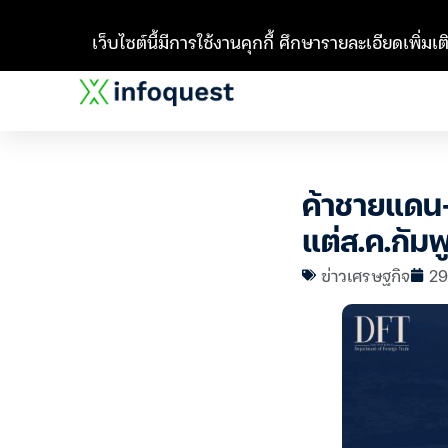
เว็บไซต์นี้มีการใช้งานคุกกี้ ศึกษารายละเอียดเพิ่มเติ
ค้าชายแดน-
แต่ส.ค.กัม
ข่าวเศรษฐกิจ
29