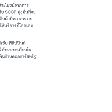
ด้ประโยชน์จากการ
 SCGP มุ่งมั่นที่จะ
อสินค้าที่หลากหลาย
ห้บริการที่โดดเด่น
ซีย ฟิลิปปินส์
ริษัทจดทะเบียนใน
ันล้านดอลลาร์สหรัฐ