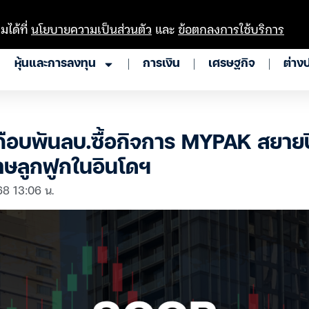
มได้ที่
นโยบายความเป็นส่วนตัว
และ
ข้อตกลงการใช้บริการ
หุ้นและการลงทุน
การเงิน
เศรษฐกิจ
ต่าง
กือบพันลบ.ซื้อกิจการ MYPAK สยายป
ษลูกฟูกในอินโดฯ
68 13:06 น.