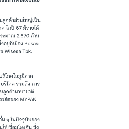
นลูกค้าส่วนใหญ่เป็น
ค ในปี 67 มีรายได้
(ประมาณ 2,670 ล้าน
ยู่ที่เมือง Bekasi
ya Wisesa Tbk.
บริโภคในภูมิภาค
คบริโภค รวมถึง การ
านลูกค้านานาชาติ
การผลิตของ MYPAK
ื่น ๆ ในปัจจุบันของ
้เชื่อมโยงกัน ซึ่ง