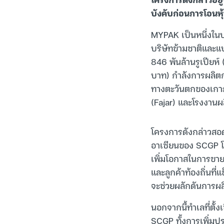
บังคับก่อนการโอนหุ
MYPAK เป็นหนึ่งในบร
บริษัทข้ามชาติและแบ
846 พันล้านรูเปียห์
บาท) กำลังการผลิตก
ทางตะวันตกของเกาะ
(Fajar) และโรงงานผ
โครงการดังกล่าวสอด
อาเซียนของ SCGP โด
เพิ่มโอกาสในการขายส
และลูกค้าท้องถิ่น
จะช่วยผลักดันการผล
นอกจากนี้ทำเลที่ตั้
SCGP ทั้งการเพิ่มปร