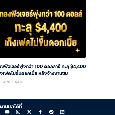
งฟิวเจอร์พุ่งกว่า 100 ดอลลาร์ ทะลุ $4,400
็งเฟดไม่ขึ้นดอกเบี้ย หลังจ้างงานซบ
ส.ค. 69 21:03 น.
ตามเราได้ที่