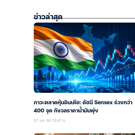
ข่าวล่าสุด
ภาวะตลาดหุ้นอินเดีย: ดัชนี Sensex ร่วงกว่า
400 จุด กังวลราคาน้ำมันพุ่ง
07 ส.ค. 69 23:47 น.