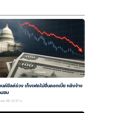
นด์ยีลด์ร่วง เก็งเฟดไม่ขึ้นดอกเบี้ย หลังจ้าง
านซบ
ส.ค. 69 22:27 น.