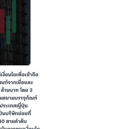
ื่อนไขเพื่อเข้าถือ
ัณฑ์จากเยื่อและ
6 ล้านบาท โดย 2
ุ่มสยามบรรจุภัณฑ์
ระเทศญี่ปุ่น
นบริษัทย่อยที่
:40 ตามลำดับ
เนินการตามเงื่อนไข