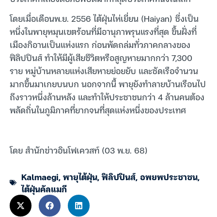
โดยเมื่อเดือนพ.ย. 2556 ไต้ฝุ่นไห่เยี่ยน (Haiyan) ซึ่งเป็น
หนึ่งในพายุหมุนเขตร้อนที่มีอานุภาพรุนแรงที่สุด ขึ้นฝั่งที่
เมืองกิอานเป็นแห่งแรก ก่อนพัดถล่มทั่วภาคกลางของ
ฟิลิปปินส์ ทำให้มีผู้เสียชีวิตหรือสูญหายมากกว่า 7,300
ราย หมู่บ้านหลายแห่งเสียหายย่อยยับ และซัดเรือจำนวน
มากขึ้นมาเกยบนบก นอกจากนี้ พายุยังทำลายบ้านเรือนไป
ถึงราวหนึ่งล้านหลัง และทำให้ประชาชนกว่า 4 ล้านคนต้อง
พลัดถิ่นในภูมิภาคที่ยากจนที่สุดแห่งหนึ่งของประเทศ
โดย สำนักข่าวอินโฟเควสท์ (03 พ.ย. 68)
Kalmaegi
,
พายุไต้ฝุ่น
,
ฟิลิปปินส์
,
อพยพประชาชน
,
ไต้ฝุ่นคัลแมกี