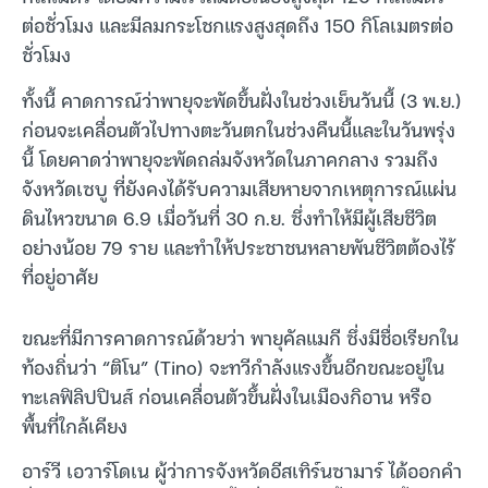
ต่อชั่วโมง และมีลมกระโชกแรงสูงสุดถึง 150 กิโลเมตรต่อ
ชั่วโมง
ทั้งนี้ คาดการณ์ว่าพายุจะพัดขึ้นฝั่งในช่วงเย็นวันนี้ (3 พ.ย.)
ก่อนจะเคลื่อนตัวไปทางตะวันตกในช่วงคืนนี้และในวันพรุ่ง
นี้ โดยคาดว่าพายุจะพัดถล่มจังหวัดในภาคกลาง รวมถึง
จังหวัดเซบู ที่ยังคงได้รับความเสียหายจากเหตุการณ์แผ่น
ดินไหวขนาด 6.9 เมื่อวันที่ 30 ก.ย. ซึ่งทำให้มีผู้เสียชีวิต
อย่างน้อย 79 ราย และทำให้ประชาชนหลายพันชีวิตต้องไร้
ที่อยู่อาศัย
ขณะที่มีการคาดการณ์ด้วยว่า พายุคัลแมกี ซึ่งมีชื่อเรียกใน
ท้องถิ่นว่า “ติโน” (Tino) จะทวีกำลังแรงขึ้นอีกขณะอยู่ใน
ทะเลฟิลิปปินส์ ก่อนเคลื่อนตัวขึ้นฝั่งในเมืองกิอาน หรือ
พื้นที่ใกล้เคียง
อาร์วี เอวาร์โดเน ผู้ว่าการจังหวัดอีสเทิร์นซามาร์ ได้ออกคำ