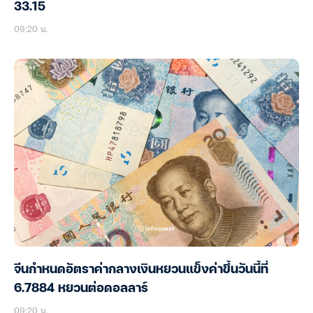
33.15
09:20 น.
จีนกำหนดอัตราค่ากลางเงินหยวนแข็งค่าขึ้นวันนี้ที่
6.7884 หยวนต่อดอลลาร์
09:20 น.