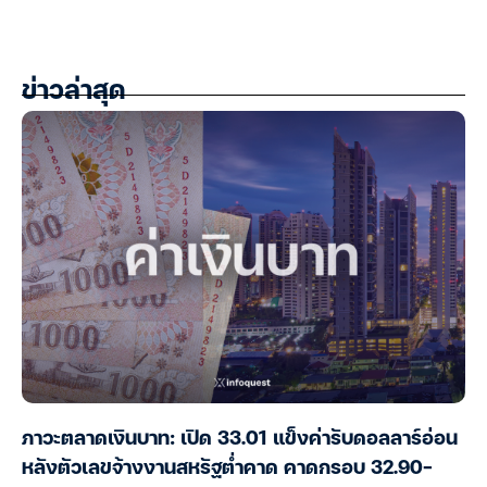
ข่าวล่าสุด
ภาวะตลาดเงินบาท: เปิด 33.01 แข็งค่ารับดอลลาร์อ่อน
หลังตัวเลขจ้างงานสหรัฐต่ำคาด คาดกรอบ 32.90-