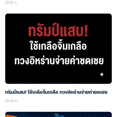
01:26 น.
ทรัมป์แสบ! ใช้เกลือจิ้มเกลือ ทวงอิหร่านจ่ายค่าชดเชย
00:44 น.