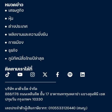
หมวดข่าว
เศรษฐกิจ
หุ้น
ต่างประเทศ
พลังงานและความยั่งยืน
การเมือง
ธุรกิจ
ภูมิทัศน์สื่อไทยปีล่าสุด
ติดตามเราได้ที่
บริษัท ดาต้าเซ็ต จำกัด
888/178 ถนนเพลินจิต ชั้น 17 อาคารมหาทุนพลาซ่า แขวงลุมพินี เขต
ปทุมวัน กรุงเทพฯ 10330
เลขประจำตัวผู้เสียภาษีอากร: 0105533120440 (สนญ.)