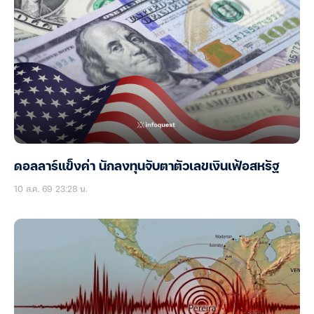
ดอลลาร์แข็งค่า นักลงทุนจับตาตัวเลขเงินเฟ้อสหรัฐ
10 ส.ค. 69 23:28 น.