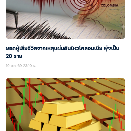
ยอดผู้เสียชีวิตจากเหตุแผ่นดินไหวโคลอมเบีย พุ่งเป็น
20 ราย
10 ส.ค. 69 23:10 น.