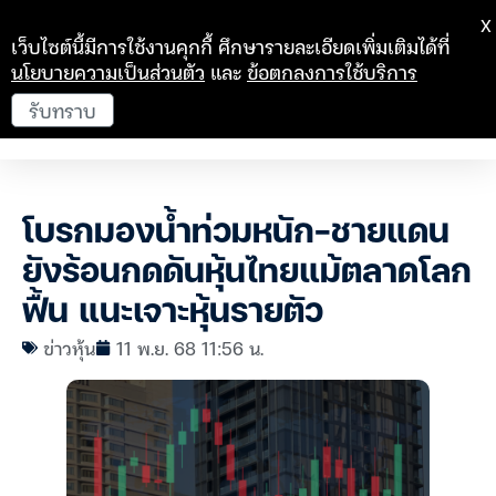
X
เว็บไซต์นี้มีการใช้งานคุกกี้ ศึกษารายละเอียดเพิ่มเติมได้ที่
นโยบายความเป็นส่วนตัว
และ
ข้อตกลงการใช้บริการ
รับทราบ
โบรกมองน้ำท่วมหนัก-ชายแดน
ยังร้อนกดดันหุ้นไทยแม้ตลาดโลก
ฟื้น แนะเจาะหุ้นรายตัว
ข่าวหุ้น
11 พ.ย. 68 11:56 น.