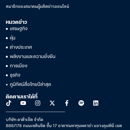
สมาชิกของสมาคมผู้ผลิตข่าวออนไลน์
หมวดข่าว
เศรษฐกิจ
หุ้น
ต่างประเทศ
พลังงานและความยั่งยืน
การเมือง
ธุรกิจ
ภูมิทัศน์สื่อไทยปีล่าสุด
ติดตามเราได้ที่
บริษัท ดาต้าเซ็ต จำกัด
888/178 ถนนเพลินจิต ชั้น 17 อาคารมหาทุนพลาซ่า แขวงลุมพินี เขต