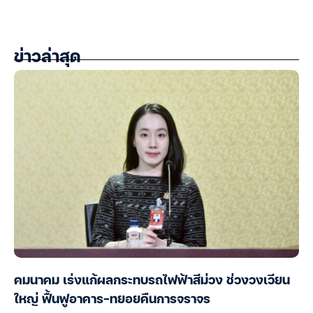
ข่าวล่าสุด
คมนาคม เร่งแก้ผลกระทบรถไฟฟ้าสีม่วง ช่วงวงเวียน
ใหญ่ ฟื้นฟูอาคาร-ทยอยคืนการจราจร