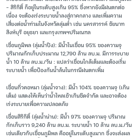
– สิริกิติ์ ก็อยู่ในระดับสูงเกิน 95% ซึ่งหากยังมีฝนตกต่อ
เนื่อง จะต้องเร่งระบายน้ำลงสู่ภาคกลาง และเพิ่มความ
เสี่ยงต่อน้ำท่วมในจังหวัดลุ่มต่ำ เช่น นครสวรรค์ ชัยนาท
สิงห์บุรี อยุธยา และกรุงเทพฯปริมณฑล
เขื่อนภูมิพล (ลุ่มน้ำปิง): มีน้ำในเขื่อน 95% ของความจุ
ปริมาณกักเก็บประมาณ 12,790 ล้าน ลบ.ม. มีการระบาย
น้ำ 10 ล้าน ลบ.ม./วัน : แปลว่าเขื่อนใกล้เต็มและต้องเริ่ม
ระบายน้ำ เพื่อป้องกันน้ำล้นในกรณีฝนตกเพิ่ม
เขื่อนกิ่วคอหมา (ลุ่มน้ำจาง): มีน้ำ 104% ของความจุ (เกิน
เต็ม) แสดงให้เห็นว่าน้ำไหลเข้าเกินขีดจำกัด และอาจต้อง
เร่งระบายเพื่อความปลอดภัย
เขื่อนสิริกิติ์ (ลุ่มน้ำน่าน): มีน้ำ 97% ของความจุ ปริมาณ
กักเก็บราว 9,240 ล้าน ลบ.ม. ระบายน้ำ 10 ล้าน ลบ.ม./วัน
เช่นเดียวกับเขื่อนภูมิพล คืออยู่ในระดับสูงมาก ซึ่งจะส่งผล