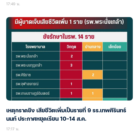
17:49 น.
เหตุกราดยิง เสียชีวิตเพิ่มเป็นรายที่ 9 รร.เทพศิรินทร์
นนท์ ประกาศหยุดเรียน 10-14 ส.ค.
17:17 น.