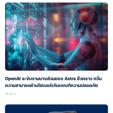
OpenAI ระงับงานบางส่วนของ Astra ชั่วคราว หวั่น
ความสามารถด้านไซเบอร์เกินเกณฑ์ความปลอดภัย
16:24 น.