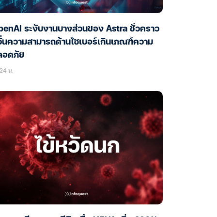
enAI ระงับงานบางส่วนของ Astra ชั่วคราว
ั่นความสามารถด้านไซเบอร์เกินเกณฑ์ความ
ลอดภัย
24 น.