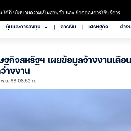
มได้ที่
นโยบายความเป็นส่วนตัว
และ
ข้อตกลงการใช้บริการ
หุ้นและการลงทุน
การเงิน
เศรษฐกิจ
ต่าง
ฐกิจสหรัฐฯ เผยข้อมูลจ้างงานเดือนต
าว่างงาน
 พ.ย. 68 08:52 น.