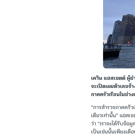
เควิน แฮสเซตต์ ผู้
จะเปิดเผยตัวเลขจ้า
ภาคครัวเรือนในช่วง
“การสำรวจภาคครัวเรื
เดียวเท่านั้น” แฮสเซ
ว่า “เราจะได้รับข้อม
เป็นเช่นนั้นเพียงเดือ