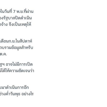
ันที่ 7 พ.ย.ที่ผ่าน
ของรัฐบาลปิดดำเนิน
้าง จึงเป็นเหตุให้
เดือนก.ย.ในสัปดาห์
บรวบรวมข้อมูลสำหรับ
 ต.ค.
ัฐฯ อาจไม่มีการเปิด
่ได้ให้ความชัดเจนว่า
ับมาดำเนินการอีก
วงค่ำวันพุธ อย่างไร