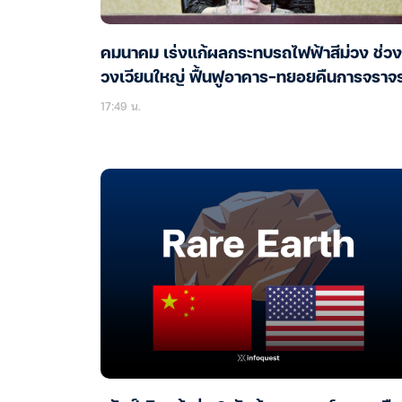
คมนาคม เร่งแก้ผลกระทบรถไฟฟ้าสีม่วง ช่วง
วงเวียนใหญ่ ฟื้นฟูอาคาร-ทยอยคืนการจราจ
17:49 น.