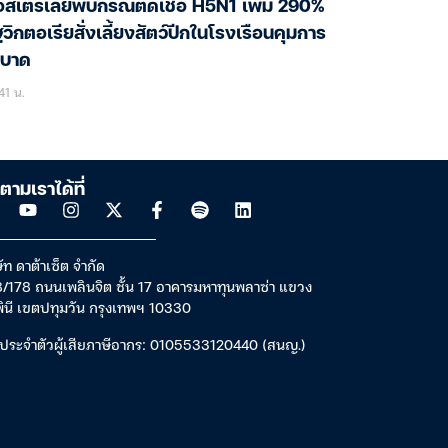
สเตรเลียพบกรณีติดเชื้อ H5N1 เพิ่ม 290%
ฐวิกตอเรียสั่งเลี้ยงสัตว์ปีกในโรงเรือนคุมการ
ะบาด
41 น.
ตามเราได้ที่
ัท ดาต้าเซ็ต จำกัด
/178 ถนนเพลินจิต ชั้น 17 อาคารมหาทุนพลาซ่า แขวง
พินี เขตปทุมวัน กรุงเทพฯ 10330
ประจำตัวผู้เสียภาษีอากร: 0105533120440 (สนญ.)