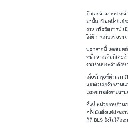
ตัวเลขจ้างงานประจำเ
มานั้น เป็นหนึ่งในข
งาน หรือชัตดาวน์ เนื
ไม่มีการเก็บรวบรวมข
นอกจากนี้ แฮสเซตต์ก
หน้า จากเดิมที่เคยก
รายงานประจำเดือนก.ย.
เมื่อวันพุธที่ผ่านม
เผยตัวเลขจ้างงานและด
เธอหมายถึงรายงานกา
ทั้งนี้ หน่วยงานด้
ครั้งนับตั้งแต่ประธ
ก็ดี BLS ยังไม่ได้