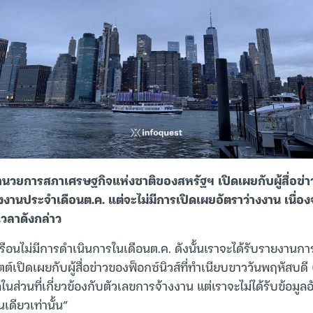
อำนวยการสภาเศรษฐกิจแห่งชาติของสหรัฐฯ เปิดเผยกับผู้สื่อข่
งงานประจำเดือนต.ค. แต่จะไม่มีการเปิดเผยอัตราว่างงาน เนื่อ
เวลาดังกล่าว
อนไม่มีการดำเนินการในเดือนต.ค. ดังนั้นเราจะได้รับรายงานการ
ตต์เปิดเผยกับผู้สื่อข่าวของฟ็อกซ์นิวส์ที่ทำเนียบขาววันพฤหัสบดี
ูลในส่วนที่เกี่ยวข้องกับตัวเลขการจ้างงาน แต่เราจะไม่ได้รับข้อมู
นเดียวเท่านั้น”