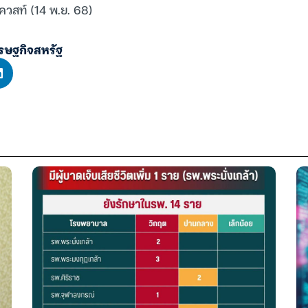
ควสท์ (14 พ.ย. 68)
รษฐกิจสหรัฐ