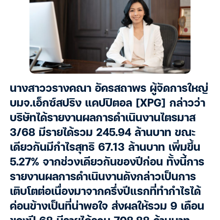
นางสาววรางคณา อัครสถาพร ผู้จัดการใหญ่
บมจ.เอ็กซ์สปริง แคปปิตอล [XPG] กล่าวว่า
บริษัทได้รายงานผลการดำเนินงานไตรมาส
3/68 มีรายได้รวม 245.94 ล้านบาท ขณะ
เดียวกันมีกำไรสุทธิ 67.13 ล้านบาท เพิ่มขึ้น
5.27% จากช่วงเดียวกันของปีก่อน ทั้งนี้การ
รายงานผลการดำเนินงานดังกล่าวเป็นการ
เติบโตต่อเนื่องมาจากครึ่งปีแรกที่ทำกำไรได้
ค่อนข้างเป็นที่น่าพอใจ ส่งผลให้รวม 9 เดือน