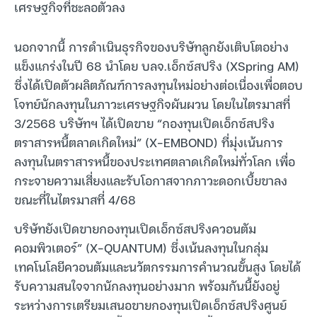
เศรษฐกิจที่ชะลอตัวลง
นอกจากนี้ การดำเนินธุรกิจของบริษัทลูกยังเติบโตอย่าง
แข็งแกร่งในปี 68 นำโดย บลจ.เอ็กซ์สปริง (XSpring AM)
ซึ่งได้เปิดตัวผลิตภัณฑ์การลงทุนใหม่อย่างต่อเนื่องเพื่อตอบ
โจทย์นักลงทุนในภาวะเศรษฐกิจผันผวน โดยในไตรมาสที่
3/2568 บริษัทฯ ได้เปิดขาย “กองทุนเปิดเอ็กซ์สปริง
ตราสารหนี้ตลาดเกิดใหม่” (X-EMBOND) ที่มุ่งเน้นการ
ลงทุนในตราสารหนี้ของประเทศตลาดเกิดใหม่ทั่วโลก เพื่อ
กระจายความเสี่ยงและรับโอกาสจากภาวะดอกเบี้ยขาลง
ขณะที่ในไตรมาสที่ 4/68
บริษัทยังเปิดขายกองทุนเปิดเอ็กซ์สปริงควอนตัม
คอมพิวเตอร์” (X-QUANTUM) ซึ่งเน้นลงทุนในกลุ่ม
เทคโนโลยีควอนตัมและนวัตกรรมการคำนวณขั้นสูง โดยได้
รับความสนใจจากนักลงทุนอย่างมาก พร้อมกันนี้ยังอยู่
ระหว่างการเตรียมเสนอขายกองทุนเปิดเอ็กซ์สปริงศูนย์