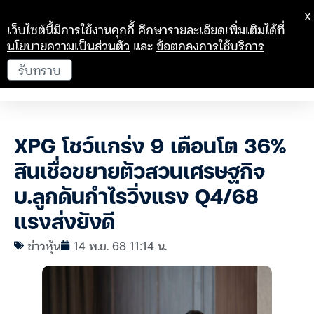
X
เว็บไซต์นี้มีการใช้งานคุกกี้ ศึกษารายละเอียดเพิ่มเติมได้ที่
นโยบายความเป็นส่วนตัว
และ
ข้อตกลงการใช้บริการ
รับทราบ
XPG โชว์แกร่ง 9 เดือนโต 36%
สินเชื่อขยายตัวสวนเศรษฐกิจ
บ.ลูกดันกำไรวิ่งแรง Q4/68
แรงส่งยังดี
ข่าวหุ้น
14 พ.ย. 68 11:14 น.