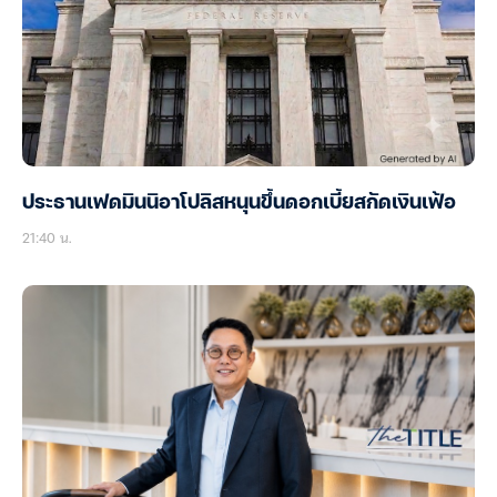
ประธานเฟดมินนิอาโปลิสหนุนขึ้นดอกเบี้ยสกัดเงินเฟ้อ
21:40 น.