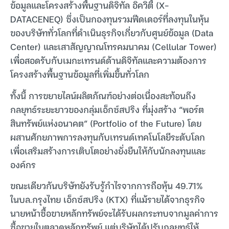
ข้อมูลและโครงสร้างพื้นฐานดิจิทัล อิควิตี้ (X-
DATACENEQ) ซึ่งเป็นกองทุนรวมฟีดเดอร์ที่ลงทุนในหุ้น
ของบริษัททั่วโลกที่ดำเนินธุรกิจเกี่ยวกับศูนย์ข้อมูล (Data
Center) และเสาสัญญาณโทรคมนาคม (Cellular Tower)
เพื่อสอดรับกับเมกะเทรนด์ด้านดิจิทัลและความต้องการ
โครงสร้างพื้นฐานข้อมูลที่เพิ่มขึ้นทั่วโลก
ทั้งนี้ การขยายไลน์ผลิตภัณฑ์อย่างต่อเนื่องสะท้อนถึง
กลยุทธ์ระยะยาวของกลุ่มเอ็กซ์สปริง ที่มุ่งสร้าง “พอร์ต
สินทรัพย์แห่งอนาคต” (Portfolio of the Future) โดย
ผสานศักยภาพการลงทุนกับเทรนด์เทคโนโลยีระดับโลก
เพื่อเสริมสร้างการเติบโตอย่างยั่งยืนให้กับนักลงทุนและ
องค์กร
ขณะเดียวกันบริษัทยังรับรู้กำไรจากการถือหุ้น 49.71%
ในบล.กรุงไทย เอ็กซ์สปริง (KTX) ที่แม้รายได้จากธุรกิจ
นายหน้าซื้อขายหลักทรัพย์จะได้รับผลกระทบจากมูลค่าการ
ซื้อขายในตลาดหลักทรัพย์ แต่บริษัทได้ปรับกลยุทธ์ให้