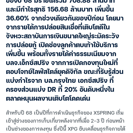
ของปี 68 มีรายได้รวม 708.88 ล้านบาท
และมีกำไรสุทธิ 156.68 ล้านบาท เพิ่มขึ้น
36.60% จากช่วงเดียวกันของปีก่อน โดยมา
จากรายได้การปล่อยสินเชื่อที่เติบโตดีใน
จังหวะสถาบันการเงินขนาดใหญ่ระมัดระวัง
การปล่อยกู้ เปิดช่องลูกค้าตบเท้าใช้บริการ
เพิ่มขึ้น พร้อมทั้งรายได้ค่าธรรมเนียมจาก
บลจ.เอ็กซ์สปริง จากการเปิดกองทุนใหม่ที่
ตอบโจทย์ไลฟ์สไตล์ยุคดิจิทัล ขณะที่รับรู้ส่วน
แบ่งกำไรจาก บล.กรุงไทย เอกซ์สปริง ที่
ครองส่วนแบ่ง DR ที่ 20% อันดับหนึ่งใน
ตลาดหนุนผลงานเติบโตโดดเด่น
สำหรับปี 68 เป็นปีที่การดำเนินธุรกิจของ XSPRING เริ่ม
เข้าสู่ช่วงของการเก็บเกี่ยวหลังจากที่เมื่อ 2-3 ปี ก่อนหน้า
เป็นช่วงของการลงทุน ซึ่งปีนี้ XPG ขับเคลื่อนธุรกิจภายใต้