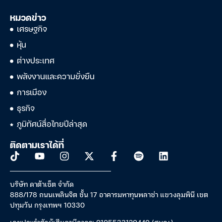
หมวดข่าว
เศรษฐกิจ
หุ้น
ต่างประเทศ
พลังงานและความยั่งยืน
การเมือง
ธุรกิจ
ภูมิทัศน์สื่อไทยปีล่าสุด
ติดตามเราได้ที่
บริษัท ดาต้าเซ็ต จำกัด
888/178 ถนนเพลินจิต ชั้น 17 อาคารมหาทุนพลาซ่า แขวงลุมพินี เขต
ปทุมวัน กรุงเทพฯ 10330
เลขประจำตัวผู้เสียภาษีอากร: 0105533120440 (สนญ.)