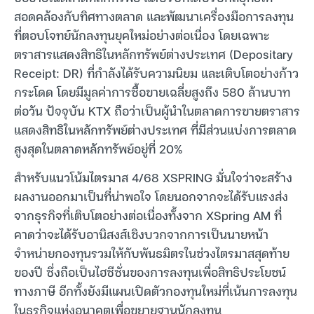
สอดคล้องกับทิศทางตลาด และพัฒนาเครื่องมือการลงทุน
ที่ตอบโจทย์นักลงทุนยุคใหม่อย่างต่อเนื่อง โดยเฉพาะ
ตราสารแสดงสิทธิในหลักทรัพย์ต่างประเทศ (Depositary
Receipt: DR) ที่กำลังได้รับความนิยม และเติบโตอย่างก้าว
กระโดด โดยมีมูลค่าการซื้อขายเฉลี่ยสูงถึง 580 ล้านบาท
ต่อวัน ปัจจุบัน KTX ถือว่าเป็นผู้นำในตลาดการขายตราสาร
แสดงสิทธิในหลักทรัพย์ต่างประเทศ ที่มีส่วนแบ่งการตลาด
สูงสุดในตลาดหลักทรัพย์อยู่ที่ 20%
สำหรับแนวโน้มไตรมาส 4/68 XSPRING มั่นใจว่าจะสร้าง
ผลงานออกมาเป็นที่น่าพอใจ โดยนอกจากจะได้รับแรงส่ง
จากธุรกิจที่เติบโตอย่างต่อเนื่องทั้งจาก XSpring AM ที่
คาดว่าจะได้รับอานิสงส์เชิงบวกจากการเป็นนายหน้า
จำหน่ายกองทุนรวมให้กับพันธมิตรในช่วงไตรมาสสุดท้าย
ของปี ซึ่งถือเป็นไฮซีซั่นของการลงทุนเพื่อสิทธิประโยชน์
ทางภาษี อีกทั้งยังมีแผนเปิดตัวกองทุนใหม่ที่เน้นการลงทุน
ในธุรกิจแห่งอนาคตเพื่อขยายฐานนักลงทุน