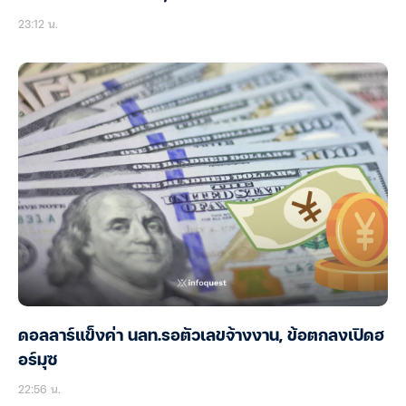
23:12 น.
ดอลลาร์แข็งค่า นลท.รอตัวเลขจ้างงาน, ข้อตกลงเปิดฮ
อร์มุซ
22:56 น.