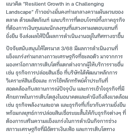
แนวคิด “Resilient Growth in a Challenging
Landscape” ก้าวอย่างมั่นคงท่ามกลางความผันผวนของ
ตลาด ด้วยผลิตภัณฑ์ และบริการที่ตอบโจทย์ทั้งภาคธุรกิจ
ที่ต้องการเงินทุนและนักลงทุนที่แสวงหาผลตอบแทนที่
ยั่งยืน จึงส่งผลให้ปีนี้ผลการดำเนินงานอยู่ในทิศทางขาขึ้น
ปัจจัยสนับสนุนให้ไตรมาส 3/68 มีผลการดำเนินงานที่
แข็งแกร่งท่ามกลางภาวะเศรษฐกิจที่ชะลอตัว มาจากการ
มองหาโอกาสการเติบโตที่แตกต่างจากผู้ให้บริการรายอื่น
เช่น ธุรกิจการปล่อยสินเชื่อ ที่บริษัทได้พัฒนาหลักการ
วิเคราะห์สินเชื่อและ การใช้หลักทรัพย์ค้ำประกันที่
สอดคล้องกับสถานการณ์ปัจจุบัน และการเข้าใจธุรกิจที่มี
ศักยภาพในการเติบโตสูงในอนาคตและคำนึงถึงสิ่งแวดล้อม
เช่น ธุรกิจพลังงานสะอาด และธุรกิจที่เกี่ยวกับความยั่งยืน
พร้อมกลยุทธ์การปล่อยสินเชื่อระยะสั้นให้กับธุรกิจต่างๆ ที่
ต้องการเสริมความแข็งแกร่งในการดำเนินกิจการช่วง
สภาวะเศรษฐกิจที่มีอัตราเงินเฟ้อ และการเติบโตทาง