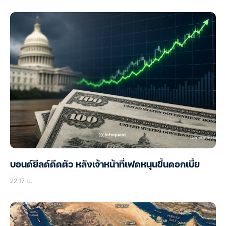
บอนด์ยีลด์ดีดตัว หลังเจ้าหน้าที่เฟดหนุนขึ้นดอกเบี้ย
22:17 น.