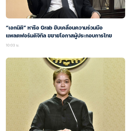
“เอกนิติ” หารือ Grab ขับเคลื่อนความร่วมมือ
แพลตฟอร์มดิจิทัล ขยายโอกาสผู้ประกอบการไทย
10:03 น.