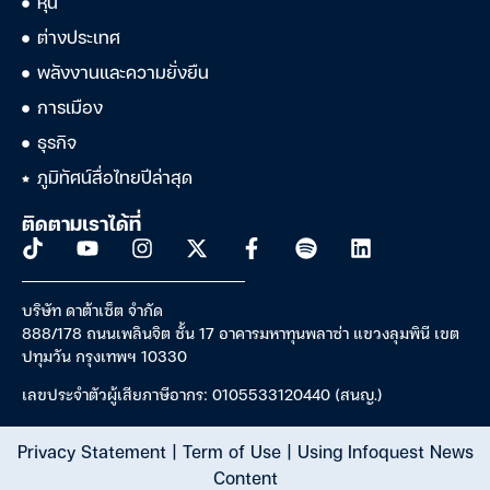
หุ้น
ต่างประเทศ
พลังงานและความยั่งยืน
การเมือง
ธุรกิจ
ภูมิทัศน์สื่อไทยปีล่าสุด
ติดตามเราได้ที่
บริษัท ดาต้าเซ็ต จำกัด
888/178 ถนนเพลินจิต ชั้น 17 อาคารมหาทุนพลาซ่า แขวงลุมพินี เขต
ปทุมวัน กรุงเทพฯ 10330
เลขประจำตัวผู้เสียภาษีอากร: 0105533120440 (สนญ.)
Privacy Statement
|
Term of Use
|
Using Infoquest News
Content