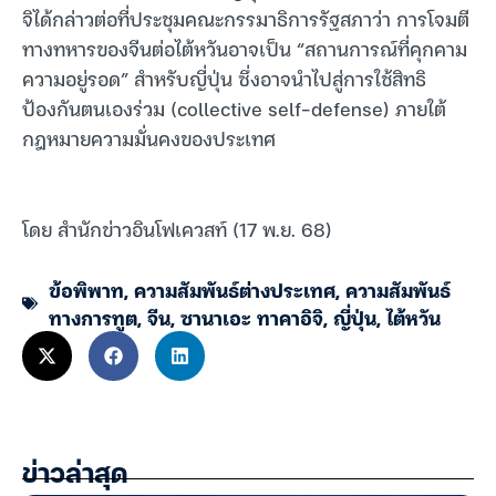
จิได้กล่าวต่อที่ประชุมคณะกรรมาธิการรัฐสภาว่า การโจมตี
ทางทหารของจีนต่อไต้หวันอาจเป็น “สถานการณ์ที่คุกคาม
ความอยู่รอด” สำหรับญี่ปุ่น ซึ่งอาจนำไปสู่การใช้สิทธิ
ป้องกันตนเองร่วม (collective self-defense) ภายใต้
กฎหมายความมั่นคงของประเทศ
โดย สำนักข่าวอินโฟเควสท์ (17 พ.ย. 68)
ข้อพิพาท
,
ความสัมพันธ์ต่างประเทศ
,
ความสัมพันธ์
ทางการทูต
,
จีน
,
ซานาเอะ ทาคาอิจิ
,
ญี่ปุ่น
,
ไต้หวัน
ข่าวล่าสุด