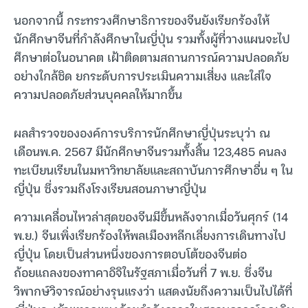
นอกจากนี้ กระทรวงศึกษาธิการของจีนยังเรียกร้องให้
นักศึกษาจีนที่กำลังศึกษาในญี่ปุ่น รวมทั้งผู้ที่วางแผนจะไป
ศึกษาต่อในอนาคต เฝ้าติดตามสถานการณ์ความปลอดภัย
อย่างใกล้ชิด ยกระดับการประเมินความเสี่ยง และใส่ใจ
ความปลอดภัยส่วนบุคคลให้มากขึ้น
ผลสำรวจขององค์การบริการนักศึกษาญี่ปุ่นระบุว่า ณ
เดือนพ.ค. 2567 มีนักศึกษาจีนรวมทั้งสิ้น 123,485 คนลง
ทะเบียนเรียนในมหาวิทยาลัยและสถาบันการศึกษาอื่น ๆ ใน
ญี่ปุ่น ซึ่งรวมถึงโรงเรียนสอนภาษาญี่ปุ่น
ความเคลื่อนไหวล่าสุดของจีนมีขึ้นหลังจากเมื่อวันศุกร์ (14
พ.ย.) จีนเพิ่งเรียกร้องให้พลเมืองหลีกเลี่ยงการเดินทางไป
ญี่ปุ่น โดยเป็นส่วนหนึ่งของการตอบโต้ของจีนต่อ
ถ้อยแถลงของทาคาอิจิในรัฐสภาเมื่อวันที่ 7 พ.ย. ซึ่งจีน
วิพากษ์วิจารณ์อย่างรุนแรงว่า แสดงนัยถึงความเป็นไปได้ที่