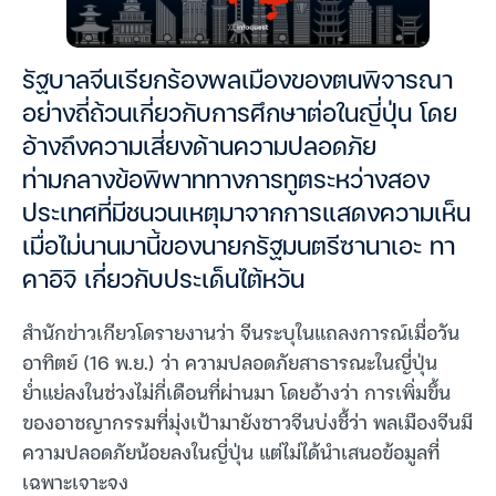
รัฐบาลจีนเรียกร้องพลเมืองของตนพิจารณา
อย่างถี่ถ้วนเกี่ยวกับการศึกษาต่อในญี่ปุ่น โดย
อ้างถึงความเสี่ยงด้านความปลอดภัย
ท่ามกลางข้อพิพาททางการทูตระหว่างสอง
ประเทศที่มีชนวนเหตุมาจากการแสดงความเห็น
เมื่อไม่นานมานี้ของนายกรัฐมนตรีซานาเอะ ทา
คาอิจิ เกี่ยวกับประเด็นไต้หวัน
สำนักข่าวเกียวโดรายงานว่า จีนระบุในแถลงการณ์เมื่อวัน
อาทิตย์ (16 พ.ย.) ว่า ความปลอดภัยสาธารณะในญี่ปุ่น
ย่ำแย่ลงในช่วงไม่กี่เดือนที่ผ่านมา โดยอ้างว่า การเพิ่มขึ้น
ของอาชญากรรมที่มุ่งเป้ามายังชาวจีนบ่งชี้ว่า พลเมืองจีนมี
ความปลอดภัยน้อยลงในญี่ปุ่น แต่ไม่ได้นำเสนอข้อมูลที่
เฉพาะเจาะจง