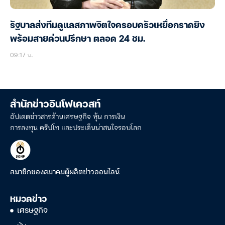
รัฐบาลส่งทีมดูแลสภาพจิตใจครอบครัวเหยื่อกราดยิง
พร้อมสายด่วนปรึกษา ตลอด 24 ชม.
09:17 น.
สำนักข่าวอินโฟเควสท์
อัปเดตข่าวสารด้านเศรษฐกิจ หุ้น การเงิน
การลงทุน คริปโท และประเด็นน่าสนใจรอบโลก
สมาชิกของสมาคมผู้ผลิตข่าวออนไลน์
หมวดข่าว
เศรษฐกิจ