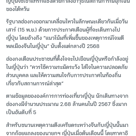
ญี่ปุ่นจะเข้าแทรกแซงด้วยกำลังอาวุธในสถานการณ์ฉุกเฉิน
ของไต้หวัน
รัฐบาลฮ่องกงออกมาเคลื่อนไหวในลักษณะเดียวกันเมื่อวัน
เสาร์ (15 พ.ย.) ด้วยการประกาศเตือนผู้ที่จะเดินทางไป
ญี่ปุ่น โดยอ้างถึง “แนวโน้มที่เพิ่มขึ้นของเหตุการณ์โจมตี
พลเมืองจีนในญี่ปุ่น” นับตั้งแต่กลางปี 2568
ฮ่องกงเตือนประชาชนที่ตั้งใจจะไปเยือนญี่ปุ่นหรือกำลังอยู่
ในญี่ปุ่นว่า “ควรใช้ความระมัดระวัง ใส่ใจในความปลอดภัย
ส่วนบุคคล และให้ความสนใจกับการประกาศในท้องถิ่น
เกี่ยวกับสถานการณ์ล่าสุด”
ตามข้อมูลขององค์การการท่องเที่ยวญี่ปุ่น นักเดินทางจาก
ฮ่องกงมีจำนวนประมาณ 2.68 ล้านคนในปี 2567 ซึ่งมาก
เป็นอันดับที่ 5
สำหรับชนวนเหตุความตึงเครียดระหว่างจีนกับญี่ปุ่นนั้นมา
จากถ้อยแถลงของนายกฯ ญี่ปุ่นเมื่อต้นเดือนนี้ โดยทาคาอิ