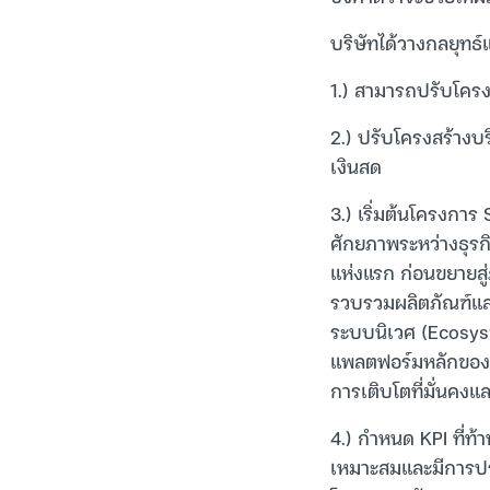
บริษัทได้วางกลยุทธ
1.) สามารถปรับโครงส
2.) ปรับโครงสร้างบริ
เงินสด
3.) เริ่มต้นโครงกา
ศักยภาพระหว่างธุรกิ
แห่งแรก ก่อนขยายสู่
รวบรวมผลิตภัณฑ์และ
ระบบนิเวศ (Ecosyst
แพลตฟอร์มหลักของกลุ่
การเติบโตที่มั่นคงแ
4.) กำหนด KPI ที่ท
เหมาะสมและมีการปร