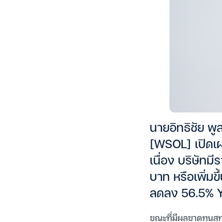
นายอิทธิชัย พู
[WSOL] เปิดเผ
เนื่อง บริษัทม
บาท หรือเพิ่มข
ลดลง 56.5% 
ขณะที่มีผลขาดทุนสุ