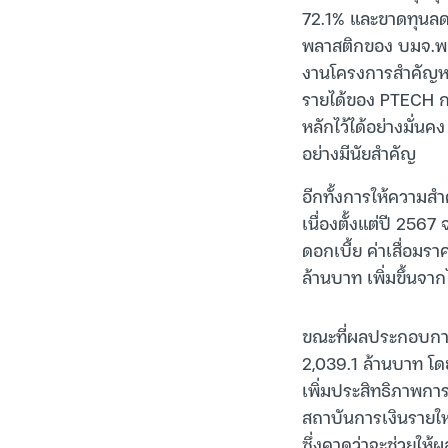
72.1% และขาดทุนลด
พลาสติกของ บมจ.พลัส
งานโครงการสำคัญห
รายได้ของ PTECH ก
หลักไว้ได้อย่างมั่น
อย่างมีนัยสำคัญ
อีกทั้งการให้ความส
เนื่องตั้งแต่ปี 256
ดอกเบี้ย ค่าเสื่อมรา
ล้านบาท เพิ่มขึ้นจ
ขณะที่ผลประกอบการ
2,039.1 ล้านบาท โ
เพิ่มประสิทธิภาพการ
สถาบันการเงินรายใหญ
ซึ่งคาดว่าจะช่วยให้