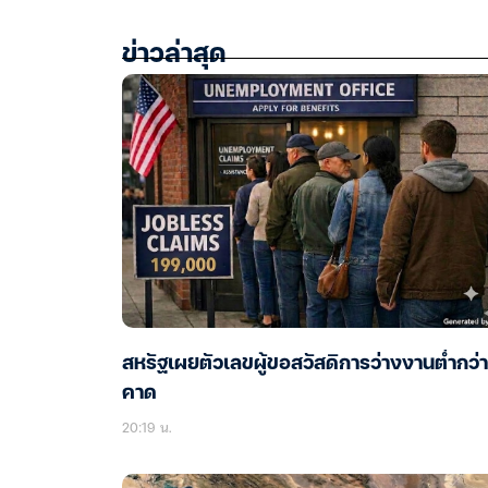
ข่าวล่าสุด
สหรัฐเผยตัวเลขผู้ขอสวัสดิการว่างงานต่ำกว่า
คาด
20:19 น.