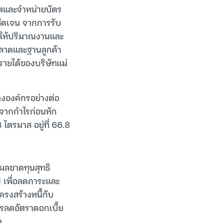
ิตและจำหน่ายบัตร
งชัดเจน จากการรับ
ให้ปริมาณงานและ
ลาดและฐานลูกค้า
รายได้ของบริษัทแม่
งองค์กรอย่างต่อ
็นจากกำไรก่อนหัก
 ไตรมาส อยู่ที่ 66.8
ผลขาดทุนสุทธิ
 เพื่อลดภาระและ
ครงสร้างหนี้กับ
ารลดอัตราดอกเบี้ย
ง