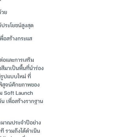
้วย
้ประโยชน์สูงสุด
เพื่อสร้างกระแส
มต่อและการเสริม
ีมาเป็นพื้นที่นำร่อง
รูปแบบใหม่ ที่
พิสูจน์ศักยภาพของ
ยม Soft Launch
กัน เพื่อสร้างรากฐาน
ระมาณประจำปีอย่าง
ี รวมถึงได้ดำเนิน