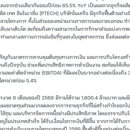
ลงจากช่วงเดียวกันของปีก่อน 85.5% YoY เป็นผลจากธุรกิจผล
 เทค อินโนเวชั่น [PTECH] บริษัทในเครือ มีธุรกิจฟื้นตัวอย่า
ลายโครงการ ทั้งในส่วนของหน่วยงานราชการและภาคเอกชน ทำ
ลับมาเติบโต สะท้อนถึงความสามารถในการรักษาส่วนแบ่งการต
คง ท่ามกลางสภาวะการแข่งขันที่รุนแรงในอุตสาหกรรม ซึ่งส่งผลต่อ
ำคัญกับมาตรการควบคุมต้นทุนทางการเงิน และการปรับโครงสร้า
7 จนถึงปัจจุบัน ช่วยเพิ่มประสิทธิภาพการดำเนินงาน สะท้อนให้เห
คาและค่าตัดจำหน่าย (EBITDA) ที่มีผลเป็นบวกอย่างต่อเนื่องถึง 3
ากไตรมาสก่อน 5.4%
งวด 9 เดือนของปี 2568 มีรายได้รวม 1,600.4 ล้านบาท และมี
ดยผลขาดทุนส่วนมากลดลงจากการขายธุรกิจที่ไม่สร้างกำไรออกไป
ใช้ทุน และบริหารจัดการหนี้อย่างมีประสิทธิภาพ โดยเจรจาปรับโ
่ในประเทศสำเร็จ ได้รับเงื่อนไขการเงินที่ดีขึ้น จากการได้รับก
ผลการดำเนินงานรายไตรมาสของปี 2569 ฟื้นตัวดีขึ้นอย่างต่อเนื่อ