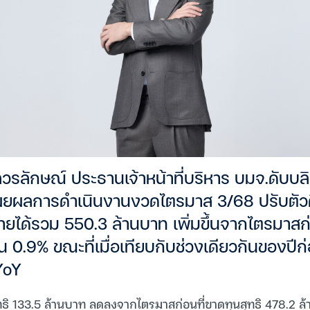
ลวรลักษณ์ ประธานเจ้าหน้าที่บริหาร บมจ.ดับบล
ยผลการดำเนินงานงวดไตรมาส 3/68 ปรับตัวดีข
ีรายได้รวม 550.3 ล้านบาท เพิ่มขึ้นจากไตรมาสก
ึ้น 0.9% ขณะที่เมื่อเทียบกับช่วงเดียวกันของปี
YoY
ทธิ 133.5 ล้านบาท ลดลงจากไตรมาสก่อนที่ขาดทุนสุทธิ 478.2 