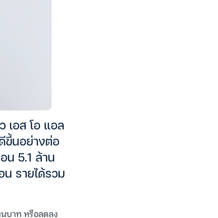
ิว เอส โอ แอล
ึ้นอย่างต่อ
่อน 5.1 ล้าน
ก่อน รายได้รวม
ล้านบาท หรือลดลง