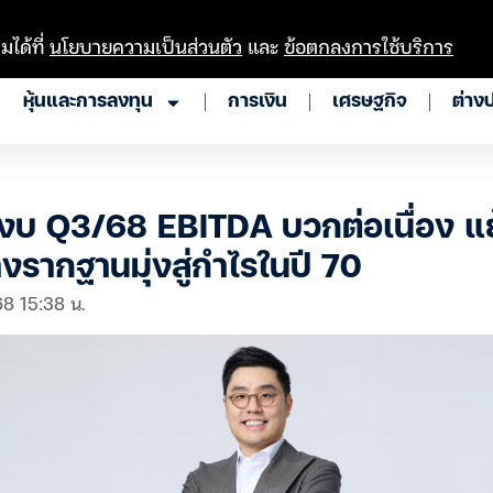
มได้ที่
นโยบายความเป็นส่วนตัว
และ
ข้อตกลงการใช้บริการ
หุ้นและการลงทุน
การเงิน
เศรษฐกิจ
ต่าง
บ Q3/68 EBITDA บวกต่อเนื่อง แย
งรากฐานมุ่งสู่กำไรในปี 70
68 15:38 น.