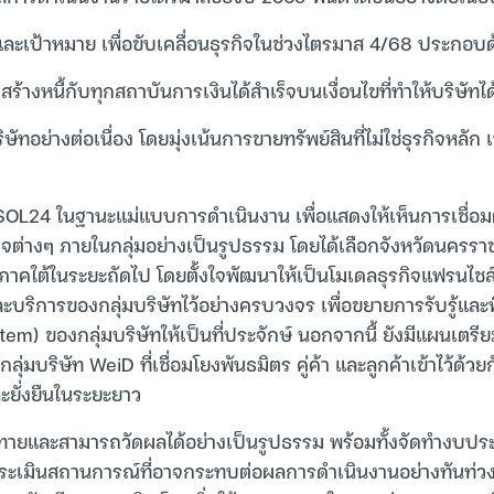
์และเป้าหมาย เพื่อขับเคลื่อนธุรกิจในช่วงไตรมาส 4/68 ประกอบด
ร้างหนี้กับทุกสถาบันการเงินได้สำเร็จบนเงื่อนไขที่ทำให้บริษัทได
ษัทอย่างต่อเนื่อง โดยมุ่งเน้นการขายทรัพย์สินที่ไม่ใช่ธุรกิจหลัก 
ร SOL24 ในฐานะแม่แบบการดำเนินงาน เพื่อแสดงให้เห็นการเชื่อ
จต่างๆ ภายในกลุ่มอย่างเป็นรูปธรรม โดยได้เลือกจังหวัดนครราชส
ภาคใต้ในระยะถัดไป โดยตั้งใจพัฒนาให้เป็นโมเดลธุรกิจแฟรนไชส์
บริการของกลุ่มบริษัทไว้อย่างครบวงจร เพื่อขยายการรับรู้และ
em) ของกลุ่มบริษัทให้เป็นที่ประจักษ์ นอกจากนี้ ยังมีแผนเตรี
มบริษัท WeiD ที่เชื่อมโยงพันธมิตร คู่ค้า และลูกค้าเข้าไว้ด้วย
ละยั่งยืนในระยะยาว
้าทายและสามารถวัดผลได้อย่างเป็นรูปธรรม พร้อมทั้งจัดทำงบป
ะเมินสถานการณ์ที่อาจกระทบต่อผลการดำเนินงานอย่างทันท่วงท