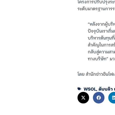
โครงการปรับปรุงระบ
ระดับมาตรฐานการรา
“หลังจากผู้บริ
ปัจจุบันเราเร
บริหารต้นทุนที่
สำคัญในการสร้
กลับสู่ความสา
ทางบริษัท”
นาย
โดย สำนักข่าวอินโฟเ
WSOL
,
ดับบลิว