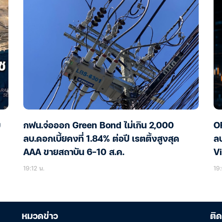
บ
กฟน.จ่อออก Green Bond ไม่เกิน 2,000
OR
ลบ.ดอกเบี้ยคงที่ 1.84% ต่อปี เรตติ้งสูงสุด
ลบ
AAA ขายสถาบัน 6-10 ส.ค.
Vi
โ
19:12 น.
19:
หมวดข่าว
ติด