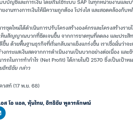
บบัญชีและการเงิน โดยเริ่มใช้ระบบ SAP ในทุกหน่วยงานและบริ
ยงานทางการเงินให้มีความถูกต้อง โปร่งใส และสอดคล้องกับห
หารชุดใหม่ได้ดำเนินการปรับโครงสร้างองค์กรและโครงสร้างรายได้
ิ่มเห็นสัญญาณบวกที่ชัดเจนขึ้น จากการขาดทุนที่ลดลง และประส
ดีขึ้น ด้วยพื้นฐานธุรกิจที่เริ่มกลับมาแข็งแกร่งขึ้น เราเชื่อมั่นว่
างกระแสเงินสดจากการดำเนินงานเป็นบวกอย่างต่อเนื่อง และขับ
มารถในการทำกำไร (Net Profit) ได้ภายในปี 2570 ซึ่งเป็นเป้า
อิทธิชัย กล่าว
ควสท์ (17 พ.ย. 68)
 เอส โอ แอล
,
หุ้นไทย
,
อิทธิชัย พูลวรลักษณ์