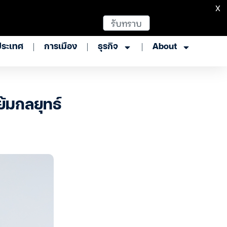
X
รับทราบ
ประเทศ
การเมือง
ธุรกิจ
About
้มกลยุทธ์