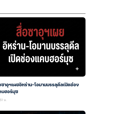
่อซาอุฯเผยอิหร่าน-โอมานบรรลุดีลเปิดช่อง
คบฮอร์มุซ
51 น.