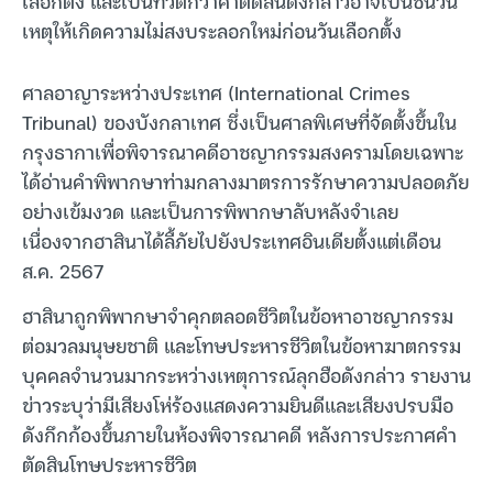
เลือกตั้ง และเป็นที่วิตกว่าคำตัดสินดังกล่าวอาจเป็นชนวน
เหตุให้เกิดความไม่สงบระลอกใหม่ก่อนวันเลือกตั้ง
ศาลอาญาระหว่างประเทศ (International Crimes
Tribunal) ของบังกลาเทศ ซึ่งเป็นศาลพิเศษที่จัดตั้งขึ้นใน
กรุงธากาเพื่อพิจารณาคดีอาชญากรรมสงครามโดยเฉพาะ
ได้อ่านคำพิพากษาท่ามกลางมาตรการรักษาความปลอดภัย
อย่างเข้มงวด และเป็นการพิพากษาลับหลังจำเลย
เนื่องจากฮาสินาได้ลี้ภัยไปยังประเทศอินเดียตั้งแต่เดือน
ส.ค. 2567
ฮาสินาถูกพิพากษาจำคุกตลอดชีวิตในข้อหาอาชญากรรม
ต่อมวลมนุษยชาติ และโทษประหารชีวิตในข้อหาฆาตกรรม
บุคคลจำนวนมากระหว่างเหตุการณ์ลุกฮือดังกล่าว รายงาน
ข่าวระบุว่ามีเสียงโห่ร้องแสดงความยินดีและเสียงปรบมือ
ดังกึกก้องขึ้นภายในห้องพิจารณาคดี หลังการประกาศคำ
ตัดสินโทษประหารชีวิต