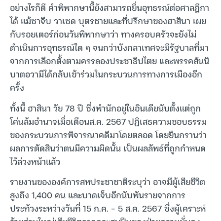
อย่างไรก็ดี คำพิพากษานี้ยังสามารถยื่นอุทธรณ์ต่อศาลฎีกา
ได้ แม้ซาจีบ วาเซด บุตรชายและที่ปรึกษาของฮาสินา เผย
กับรอยเตอร์ก่อนวันพิพากษาว่า ทางครอบครัวจะยังไม่
ดำเนินการอุทธรณ์ใด ๆ จนกว่าบังกลาเทศจะมีรัฐบาลที่มา
จากการเลือกตั้งตามครรลองประชาธิปไตย และพรรคสันนิ
บาตอวามีได้กลับเข้าร่วมในกระบวนการทางการเมืองอีก
ครั้ง
ทั้งนี้ ฮาสินา วัย 78 ปี ซึ่งพำนักอยู่ในอินเดียนับตั้งแต่ถูก
โค่นล้มอำนาจเมื่อเดือนส.ค. 2567 ปฏิเสธความชอบธรรม
ของกระบวนการพิจารณาคดีมาโดยตลอด โดยยืนกรานว่า
ผลการตัดสินว่าตนมีความผิดนั้น เป็นผลลัพธ์ที่ถูกกำหนด
ไว้ล่วงหน้าแล้ว
รายงานขององค์การสหประชาชาติระบุว่า อาจมีผู้เสียชีวิต
สูงถึง 1,400 คน และบาดเจ็บอีกนับพันรายจากการ
ประท้วงระหว่างวันที่ 15 ก.ค. – 5 ส.ค. 2567 ซึ่งผู้เคราะห์