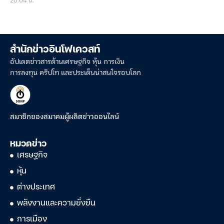
สำนักข่าวอินโฟเควสท์
อัปเดตข่าวสารด้านเศรษฐกิจ หุ้น การเงิน
การลงทุน คริปโท และประเด็นน่าสนใจรอบโลก
สมาชิกของสมาคมผู้ผลิตข่าวออนไลน์
หมวดข่าว
เศรษฐกิจ
หุ้น
ต่างประเทศ
พลังงานและความยั่งยืน
การเมือง