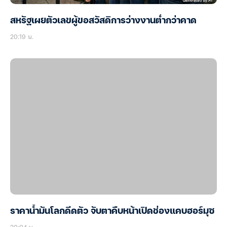
สหรัฐเผยตัวเลขผู้ขอสวัสดิการว่างงานต่ำกว่าคาด
20:19 น.
ราคาน้ำมันโลกดีดตัว จับตาคืบหน้าเปิดช่องแคบฮอร์มุซ
20:04 น.