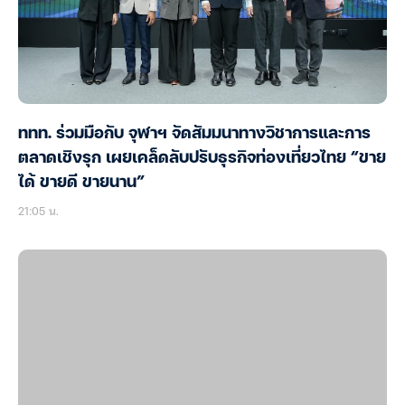
ททท. ร่วมมือกับ จุฬาฯ จัดสัมมนาทางวิชาการและการ
ตลาดเชิงรุก เผยเคล็ดลับปรับธุรกิจท่องเที่ยวไทย “ขาย
ได้ ขายดี ขายนาน”
21:05 น.