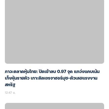
ภาวะตลาดหุ้นไทย: ปิดเช้าลบ 0.97 จุด แกว่งแคบเน้น
เก็งหุ้นรายตัว เกาะติดเจรจาฮอร์มุซ-ตัวเลขแรงงาน
สหรัฐ
12:47 น.