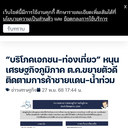
X
เว็บไซต์นี้มีการใช้งานคุกกี้ ศึกษารายละเอียดเพิ่มเติมได้ที่
นโยบายความเป็นส่วนตัว
และ
ข้อตกลงการใช้บริการ
รับทราบ
“บริโภคเอกชน-ท่องเที่ยว” หนุน
เศรษฐกิจภูมิภาค ต.ค.ขยายตัวดี
ติดตามการค้าชายแดน-น้ำท่วม
ข่าวเศรษฐกิจ
27 พ.ย. 68 17:44 น.