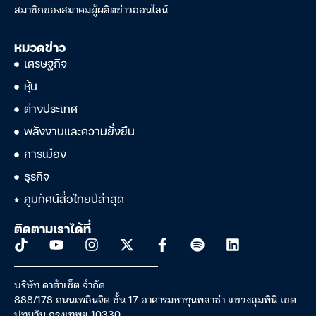
สมาชิกของสมาคมผู้ผลิตข่าวออนไลน์
หมวดข่าว
เศรษฐกิจ
หุ้น
ต่างประเทศ
พลังงานและความยั่งยืน
การเมือง
ธุรกิจ
ภูมิทัศน์สื่อไทยปีล่าสุด
ติดตามเราได้ที่
บริษัท ดาต้าเซ็ต จำกัด
888/178 ถนนเพลินจิต ชั้น 17 อาคารมหาทุนพลาซ่า แขวงลุมพินี เขต
ปทุมวัน กรุงเทพฯ 10330