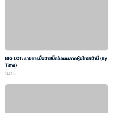
BIG LOT: รายการซื้อขายบิ๊กล็อตตลาดหุ้นไทยเช้านี้ (By
Time)
12:35 น.