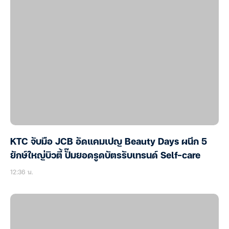
KTC จับมือ JCB อัดแคมเปญ Beauty Days ผนึก 5
ยักษ์ใหญ่บิวตี้ ปั๊มยอดรูดบัตรรับเทรนด์ Self-care
12:36 น.