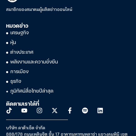
สมาชิกของสมาคมผู้ผลิตข่าวออนไลน์
หมวดข่าว
เศรษฐกิจ
หุ้น
ต่างประเทศ
พลังงานและความยั่งยืน
การเมือง
ธุรกิจ
ภูมิทัศน์สื่อไทยปีล่าสุด
ติดตามเราได้ที่
บริษัท ดาต้าเซ็ต จำกัด
888/178 ถนนเพลินจิต ชั้น 17 อาคารมหาทุนพลาซ่า แขวงลุมพินี เขต