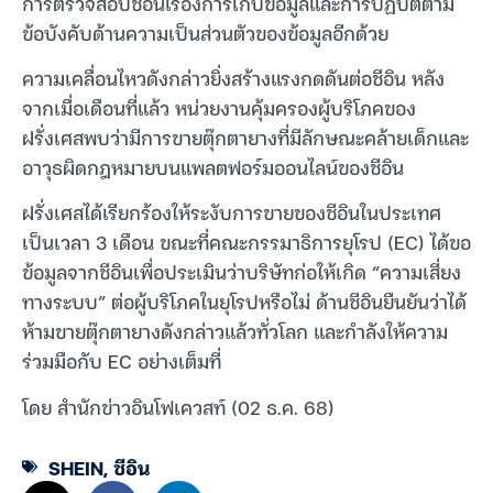
การตรวจสอบชีอินเรื่องการเก็บข้อมูลและการปฏิบัติตาม
ข้อบังคับด้านความเป็นส่วนตัวของข้อมูลอีกด้วย
ความเคลื่อนไหวดังกล่าวยิ่งสร้างแรงกดดันต่อชีอิน หลัง
จากเมื่อเดือนที่แล้ว หน่วยงานคุ้มครองผู้บริโภคของ
ฝรั่งเศสพบว่ามีการขายตุ๊กตายางที่มีลักษณะคล้ายเด็กและ
อาวุธผิดกฎหมายบนแพลตฟอร์มออนไลน์ของชีอิน
ฝรั่งเศสได้เรียกร้องให้ระงับการขายของชีอินในประเทศ
เป็นเวลา 3 เดือน ขณะที่คณะกรรมาธิการยุโรป (EC) ได้ขอ
ข้อมูลจากชีอินเพื่อประเมินว่าบริษัทก่อให้เกิด “ความเสี่ยง
ทางระบบ” ต่อผู้บริโภคในยุโรปหรือไม่ ด้านชีอินยืนยันว่าได้
ห้ามขายตุ๊กตายางดังกล่าวแล้วทั่วโลก และกำลังให้ความ
ร่วมมือกับ EC อย่างเต็มที่
โดย สำนักข่าวอินโฟเควสท์ (02 ธ.ค. 68)
SHEIN
,
ชีอิน