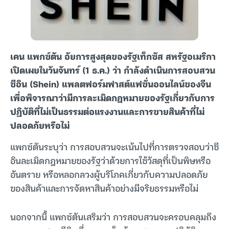
เคน แพกซ์ตัน อัยการสูงสุดของรัฐเท็กซัส สหรัฐอเมริกา
เปิดเผยในวันจันทร์ (1 ธ.ค.) ว่า กำลังดำเนินการสอบสวน
ชีอิน (Shein) แพลตฟอร์มฟาสต์แฟชั่นออนไลน์ของจีน
เพื่อพิจารณาว่ามีการละเมิดกฎหมายของรัฐเกี่ยวกับการ
ปฏิบัติที่ไม่เป็นธรรมต่อแรงงานและการขายสินค้าที่ไม่
ปลอดภัยหรือไม่
แพกซ์ตันระบุว่า การสอบสวนจะเน้นไปที่การตรวจสอบว่าชี
อินละเมิดกฎหมายของรัฐว่าด้วยการใช้วัสดุที่เป็นพิษหรือ
อันตราย หรือหลอกลวงผู้บริโภคเกี่ยวกับความปลอดภัย
ของสินค้าและการจัดหาสินค้าอย่างมีจริยธรรมหรือไม่
นอกจากนี้ แพกซ์ตันเสริมว่า การสอบสวนจะครอบคลุมถึง