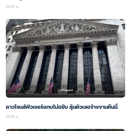
19:07 น.
ดาวโจนส์ฟิวเจอร์แทบไม่ขยับ ลุ้นตัวเลขจ้างงานคืนนี้
18:34 น.