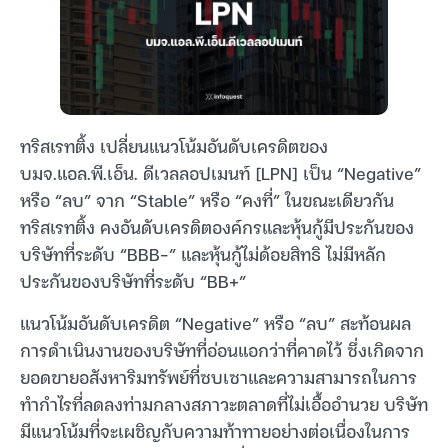
ทริสเรทติ้ง เปลี่ยนแนวโน้มอันดับเครดิตของ
บมจ.แอล.พี.เอ็น. ดีเวลลอปเมนท์ [LPN] เป็น “Negative”
หรือ “ลบ” จาก “Stable” หรือ “คงที่” ในขณะเดียวกัน
ทริสเรทติ้ง คงอันดับเครดิตองค์กรและหุ้นกู้มีประกันของ
บริษัทที่ระดับ “BBB-” และหุ้นกู้ไม่ด้อยสิทธิ ไม่มีหลัก
ประกันของบริษัทที่ระดับ “BB+”
แนวโน้มอันดับเครดิต “Negative” หรือ “ลบ” สะท้อนผล
การดำเนินงานของบริษัทที่อ่อนแอกว่าที่คาดไว้ ซึ่งเกิดจาก
ยอดขายอสังหาริมทรัพย์ที่ซบเซาและความสามารถในการ
ทำกำไรที่ลดลงท่ามกลางสภาวะตลาดที่ไม่เอื้ออำนวย บริษัท
มีแนวโน้มที่จะเผชิญกับความท้าทายอย่างต่อเนื่องในการ