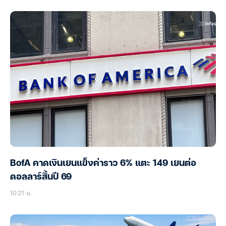
BofA คาดเงินเยนแข็งค่าราว 6% แตะ 149 เยนต่อ
ดอลลาร์สิ้นปี 69
10:21 น.