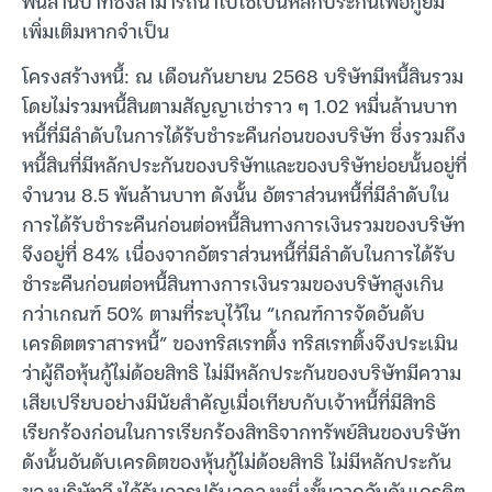
พันล้านบาทซึ่งสามารถนำไปใช้เป็นหลักประกันเพื่อกู้ยืม
เพิ่มเติมหากจำเป็น
โครงสร้างหนี้: ณ เดือนกันยายน 2568 บริษัทมีหนี้สินรวม
โดยไม่รวมหนี้สินตามสัญญาเช่าราว ๆ 1.02 หมื่นล้านบาท
หนี้ที่มีลำดับในการได้รับชำระคืนก่อนของบริษัท ซึ่งรวมถึง
หนี้สินที่มีหลักประกันของบริษัทและของบริษัทย่อยนั้นอยู่ที่
จำนวน 8.5 พันล้านบาท ดังนั้น อัตราส่วนหนี้ที่มีลำดับใน
การได้รับชำระคืนก่อนต่อหนี้สินทางการเงินรวมของบริษัท
จึงอยู่ที่ 84% เนื่องจากอัตราส่วนหนี้ที่มีลำดับในการได้รับ
ชำระคืนก่อนต่อหนี้สินทางการเงินรวมของบริษัทสูงเกิน
กว่าเกณฑ์ 50% ตามที่ระบุไว้ใน “เกณฑ์การจัดอันดับ
เครดิตตราสารหนี้” ของทริสเรทติ้ง ทริสเรทติ้งจึงประเมิน
ว่าผู้ถือหุ้นกู้ไม่ด้อยสิทธิ ไม่มีหลักประกันของบริษัทมีความ
เสียเปรียบอย่างมีนัยสำคัญเมื่อเทียบกับเจ้าหนี้ที่มีสิทธิ
เรียกร้องก่อนในการเรียกร้องสิทธิจากทรัพย์สินของบริษัท
ดังนั้นอันดับเครดิตของหุ้นกู้ไม่ด้อยสิทธิ ไม่มีหลักประกัน
ของบริษัทจึงได้รับการปรับลดลงหนึ่งขั้นจากอันดับเครดิต