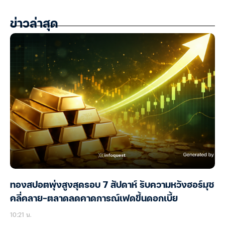
ข่าวล่าสุด
ทองสปอตพุ่งสูงสุดรอบ 7 สัปดาห์ รับความหวังฮอร์มุซ
คลี่คลาย-ตลาดลดคาดการณ์เฟดขึ้นดอกเบี้ย
10:21 น.