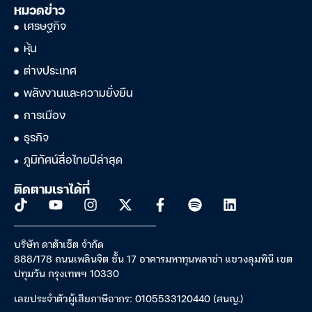
หมวดข่าว
เศรษฐกิจ
หุ้น
ต่างประเทศ
พลังงานและความยั่งยืน
การเมือง
ธุรกิจ
ภูมิทัศน์สื่อไทยปีล่าสุด
ติดตามเราได้ที่
บริษัท ดาต้าเซ็ต จำกัด
888/178 ถนนเพลินจิต ชั้น 17 อาคารมหาทุนพลาซ่า แขวงลุมพินี เขต
ปทุมวัน กรุงเทพฯ 10330
เลขประจำตัวผู้เสียภาษีอากร: 0105533120440 (สนญ.)