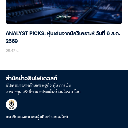
ANALYST PICKS: หุ้นเด่นจากนักวิเคราะห์ วันที่ 6 ส.ค.
2569
09:47 น.
สำนักข่าวอินโฟเควสท์
อัปเดตข่าวสารด้านเศรษฐกิจ หุ้น การเงิน
การลงทุน คริปโท และประเด็นน่าสนใจรอบโลก
สมาชิกของสมาคมผู้ผลิตข่าวออนไลน์