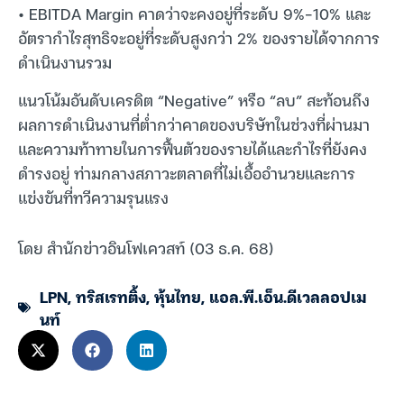
• EBITDA Margin คาดว่าจะคงอยู่ที่ระดับ 9%-10% และ
อัตรากำไรสุทธิจะอยู่ที่ระดับสูงกว่า 2% ของรายได้จากการ
ดำเนินงานรวม
แนวโน้มอันดับเครดิต “Negative” หรือ “ลบ” สะท้อนถึง
ผลการดำเนินงานที่ต่ำกว่าคาดของบริษัทในช่วงที่ผ่านมา
และความท้าทายในการฟื้นตัวของรายได้และกำไรที่ยังคง
ดำรงอยู่ ท่ามกลางสภาวะตลาดที่ไม่เอื้ออำนวยและการ
แข่งขันที่ทวีความรุนแรง
โดย สำนักข่าวอินโฟเควสท์ (03 ธ.ค. 68)
LPN
,
ทริสเรทติ้ง
,
หุ้นไทย
,
แอล.พี.เอ็น.ดีเวลลอปเม
นท์