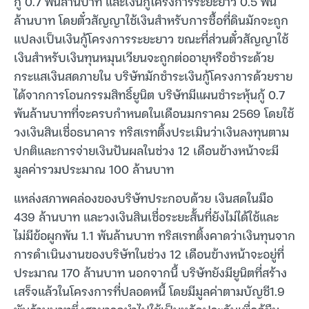
กู้ 0.7 พันล้านบาท และเงินกู้โครงการระยะยาว 0.5 พัน
ล้านบาท โดยตั๋วสัญญาใช้เงินสำหรับการซื้อที่ดินมักจะถูก
แปลงเป็นเงินกู้โครงการระยะยาว ขณะที่ส่วนตั๋วสัญญาใช้
เงินสำหรับเงินทุนหมุนเวียนจะถูกต่ออายุหรือชำระด้วย
กระแสเงินสดภายใน บริษัทมักชำระเงินกู้โครงการด้วยราย
ได้จากการโอนกรรมสิทธิ์ยูนิต บริษัทมีแผนชำระหุ้นกู้ 0.7
พันล้านบาทที่จะครบกำหนดในเดือนมกราคม 2569 โดยใช้
วงเงินสินเชื่อธนาคาร ทริสเรทติ้งประเมินว่าเงินลงทุนตาม
ปกติและการจ่ายเงินปันผลในช่วง 12 เดือนข้างหน้าจะมี
มูลค่ารวมประมาณ 100 ล้านบาท
แหล่งสภาพคล่องของบริษัทประกอบด้วย เงินสดในมือ
439 ล้านบาท และวงเงินสินเชื่อระยะสั้นที่ยังไม่ได้ใช้และ
ไม่มีข้อผูกพัน 1.1 พันล้านบาท ทริสเรทติ้งคาดว่าเงินทุนจาก
การดำเนินงานของบริษัทในช่วง 12 เดือนข้างหน้าจะอยู่ที่
ประมาณ 170 ล้านบาท นอกจากนี้ บริษัทยังมียูนิตที่สร้าง
เสร็จแล้วในโครงการที่ปลอดหนี้ โดยมีมูลค่าตามบัญชี1.9