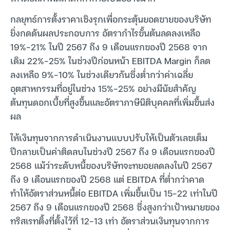
กลยุทธ์การตั้งราคาเชิงรุกเพื่อกระตุ้นยอดขายของบริษัท
ยิ่งกดดันผลประกอบการ อัตรากำไรขั้นต้นลดลงเหลือ
19%-21% ในปี 2567 ถึง 9 เดือนแรกของปี 2568 จาก
เดิม 22%-25% ในช่วงปีก่อนหน้า EBITDA Margin ก็ลด
ลงเหลือ 9%-10% ในช่วงเดียวกันซึ่งต่ำกว่าค่าเฉลี่ย
อุตสาหกรรมที่อยู่ในช่วง 15%-25% อย่างมีนัยสำคัญ
ต้นทุนดอกเบี้ยที่สูงขึ้นและอัตราภาษีนิติบุคคลที่เพิ่มขึ้นส่ง
ผล
ให้เงินทุนจากการดำเนินงานแบบปรับให้เป็นตัวเลขเต็ม
ปีกลายเป็นค่าติดลบในช่วงปี 2567 ถึง 9 เดือนแรกของปี
2568 แม้ว่าระดับหนี้ของบริษัทจะทยอยลดลงในปี 2567
ถึง 9 เดือนแรกของปี 2568 แต่ EBITDA ที่ต่ำกว่าคาด
ทำให้อัตราส่วนหนี้ต่อ EBITDA เพิ่มขึ้นเป็น 15-22 เท่าในปี
2567 ถึง 9 เดือนแรกของปี 2568 ซึ่งสูงกว่าเป้าหมายของ
ทริสเรทติ้งที่ตั้งไว้ที่ 12-13 เท่า อัตราส่วนเงินทุนจากการ