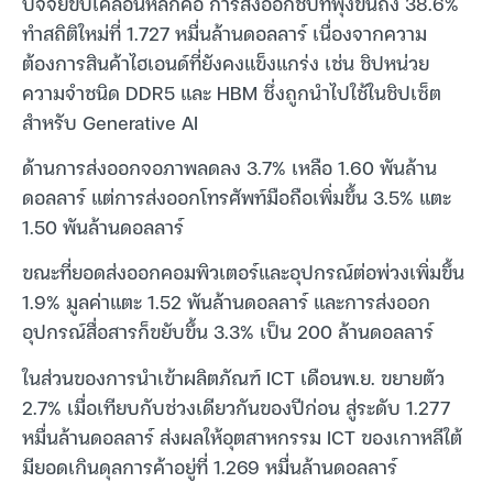
ปัจจัยขับเคลื่อนหลักคือ การส่งออกชิปที่พุ่งขึ้นถึง 38.6%
ทำสถิติใหม่ที่ 1.727 หมื่นล้านดอลลาร์ เนื่องจากความ
ต้องการสินค้าไฮเอนด์ที่ยังคงแข็งแกร่ง เช่น ชิปหน่วย
ความจำชนิด DDR5 และ HBM ซึ่งถูกนำไปใช้ในชิปเซ็ต
สำหรับ Generative AI
ด้านการส่งออกจอภาพลดลง 3.7% เหลือ 1.60 พันล้าน
ดอลลาร์ แต่การส่งออกโทรศัพท์มือถือเพิ่มขึ้น 3.5% แตะ
1.50 พันล้านดอลลาร์
ขณะที่ยอดส่งออกคอมพิวเตอร์และอุปกรณ์ต่อพ่วงเพิ่มขึ้น
1.9% มูลค่าแตะ 1.52 พันล้านดอลลาร์ และการส่งออก
อุปกรณ์สื่อสารก็ขยับขึ้น 3.3% เป็น 200 ล้านดอลลาร์
ในส่วนของการนำเข้าผลิตภัณฑ์ ICT เดือนพ.ย. ขยายตัว
2.7% เมื่อเทียบกับช่วงเดียวกันของปีก่อน สู่ระดับ 1.277
หมื่นล้านดอลลาร์ ส่งผลให้อุตสาหกรรม ICT ของเกาหลีใต้
มียอดเกินดุลการค้าอยู่ที่ 1.269 หมื่นล้านดอลลาร์