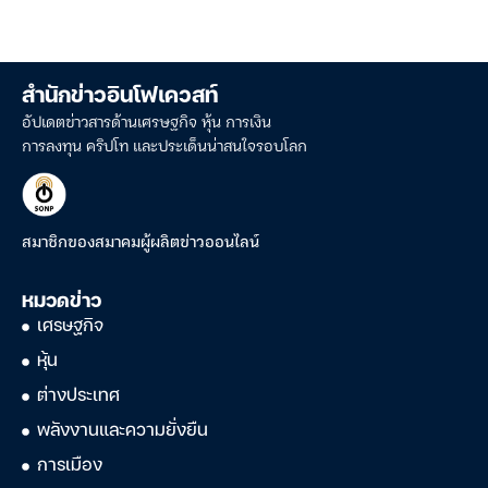
สำนักข่าวอินโฟเควสท์
อัปเดตข่าวสารด้านเศรษฐกิจ หุ้น การเงิน
การลงทุน คริปโท และประเด็นน่าสนใจรอบโลก
สมาชิกของสมาคมผู้ผลิตข่าวออนไลน์
หมวดข่าว
เศรษฐกิจ
หุ้น
ต่างประเทศ
พลังงานและความยั่งยืน
การเมือง