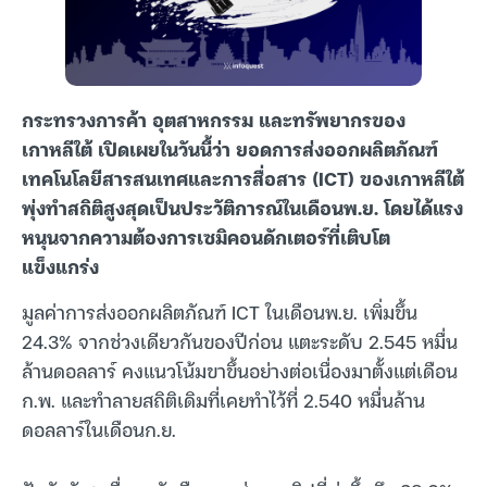
กระทรวงการค้า อุตสาหกรรม และทรัพยากรของ
เกาหลีใต้ เปิดเผยในวันนี้ว่า ยอดการส่งออกผลิตภัณฑ์
เทคโนโลยีสารสนเทศและการสื่อสาร (ICT) ของเกาหลีใต้
พุ่งทำสถิติสูงสุดเป็นประวัติการณ์ในเดือนพ.ย. โดยได้แรง
หนุนจากความต้องการเซมิคอนดักเตอร์ที่เติบโต
แข็งแกร่ง
มูลค่าการส่งออกผลิตภัณฑ์ ICT ในเดือนพ.ย. เพิ่มขึ้น
24.3% จากช่วงเดียวกันของปีก่อน แตะระดับ 2.545 หมื่น
ล้านดอลลาร์ คงแนวโน้มขาขึ้นอย่างต่อเนื่องมาตั้งแต่เดือน
ก.พ. และทำลายสถิติเดิมที่เคยทำไว้ที่ 2.540 หมื่นล้าน
ดอลลาร์ในเดือนก.ย.