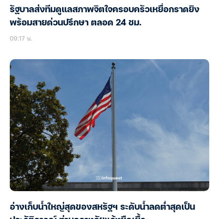
รัฐบาลส่งทีมดูแลสภาพจิตใจครอบครัวเหยื่อกราดยิง
พร้อมสายด่วนปรึกษา ตลอด 24 ชม.
09:17 น.
อ่างเก็บน้ำใหญ่สุดของสหรัฐฯ ระดับน้ำลดต่ำสุดเป็น