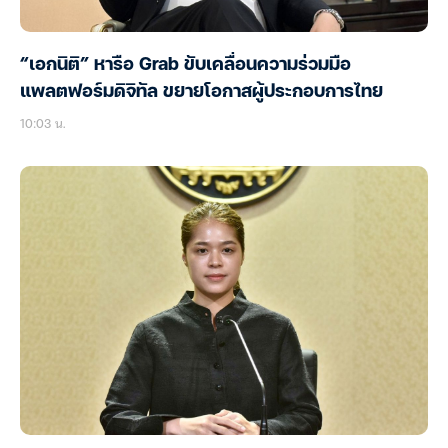
“เอกนิติ” หารือ Grab ขับเคลื่อนความร่วมมือ
แพลตฟอร์มดิจิทัล ขยายโอกาสผู้ประกอบการไทย
10:03 น.