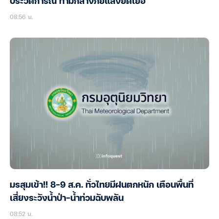
ประวัติการณ์ ท่ามกลางภัยแล้งยืดเยื้อ
08:56 น.
มรสุมเข้า!! 8-9 ส.ค. ทั่วไทยมีฝนตกหนัก เตือนพื้นที่
เสี่ยงระวังน้ำป่า-น้ำท่วมฉับพลัน
08:52 น.