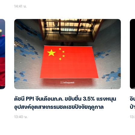
14:41 น.
ดัชนี PPI จีนเดือนก.ค. ขยับขึ้น 3.5% แรงหนุน
อิ
อุปสงค์อุตสาหกรรมชดเชยปัจจัยฤดูกาล
ป่
13:40 น.
13: