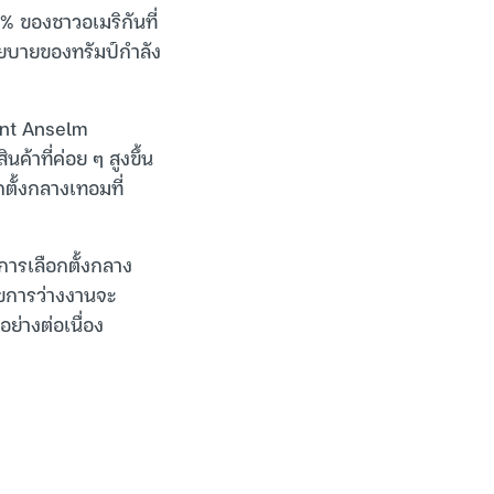
2% ของชาวอเมริกันที่
โยบายของทรัมป์กำลัง
aint Anselm
ค้าที่ค่อย ๆ สูงขึ้น
กตั้งกลางเทอมที่
นการเลือกตั้งกลาง
ลขการว่างงานจะ
ย่างต่อเนื่อง