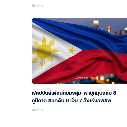
15:15 น.
ฟิลิปปินส์เตือนภัยมรสุม-พายุหมุนถล่ม 8
ภูมิภาค ยอดดับ 6 เจ็บ 7 สั่งเร่งอพยพ
14:21 น.