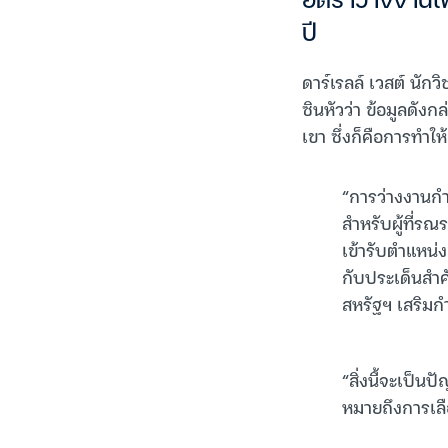
อัตราว่างงานเพ
ปี
ดาร์เรลล์ เวสต์ นัก
ซินหัวว่า ข้อมูลดังก
เขา ซึ่งก็คือการทำให
“การว่างงานกำล
สำหรับผู้ที่รณร
เข้ารับตำแหน่
กับประเด็นสำค
สหรัฐฯ เสริมก
“สิ่งนี้จะเป็
หมายถึงการเลือ