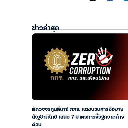
ข่าวล่าสุด
ตัดวงจรทุนสีเทา! กกร. แฉขบวนการซื้อขาย
สัญชาติไทย เสนอ 7 มาตรการจี้รัฐกวาดล้าง
ด่วน