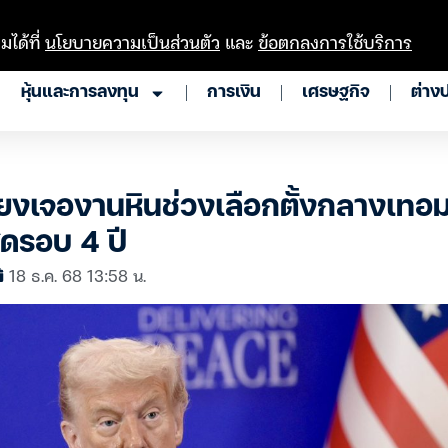
มได้ที่
นโยบายความเป็นส่วนตัว
และ
ข้อตกลงการใช้บริการ
หุ้นและการลงทุน
การเงิน
เศรษฐกิจ
ต่าง
ี่ยงเจองานหินช่วงเลือกตั้งกลางเทอม
ุดรอบ 4 ปี
18 ธ.ค. 68 13:58 น.