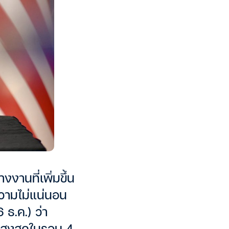
งานที่เพิ่มขึ้น
วามไม่แน่นอน
 ธ.ค.) ว่า