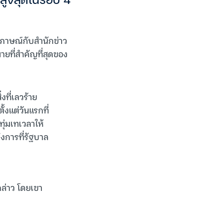
ับสูงสุดในรอบ 4
ัมภาษณ์กับสำนักข่าว
มายที่สำคัญที่สุดของ
งที่เลวร้าย
ั้งแต่วันแรกที่
ุ่มเทเวลาให้
งการที่รัฐบาล
กล่าว โดยเขา