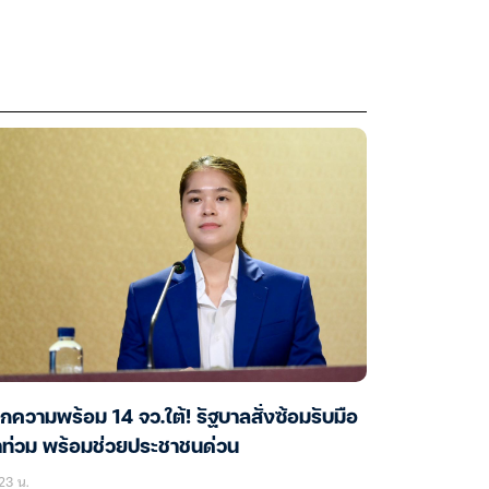
็กความพร้อม 14 จว.ใต้! รัฐบาลสั่งซ้อมรับมือ
ำท่วม พร้อมช่วยประชาชนด่วน
23 น.