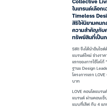
Collective Livi
ในเทรนด์เลือกเ
Timeless Desig
สิริให้นิยามคน
ความสำคัญกับค
ทรัพย์สินที่เป็น
SIRI จึงได้นำอินไซ
แบรนด์ใหม่ ช่วงราคา
แรกของการใช้โลโก้ 
ฐานะ Design Leader
โครงการแรก LOVE Ch
บาท
LOVE คอนโดแบรนด์ใ
แบรนด์ ผ่านคอนเซ็ปต
แบบที่เลิฟ กับ 4 แก