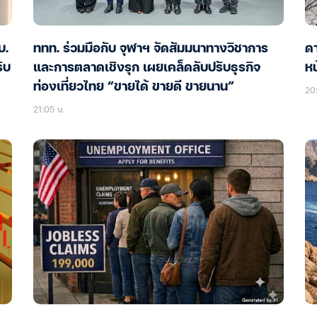
บ.
ททท. ร่วมมือกับ จุฬาฯ จัดสัมมนาทางวิชาการ
ด
ับ
และการตลาดเชิงรุก เผยเคล็ดลับปรับธุรกิจ
หน
ท่องเที่ยวไทย “ขายได้ ขายดี ขายนาน”
20:
21:05 น.