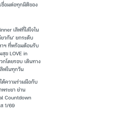
เชื่อมต่อทุกมิติของ
ner เลิฟที่ใส่ใจใน
เดียวกัน’ ยกระดับ
 ที่พร้อมต้อนรับ
ามสุข LOVE in
ะดวกโดยรอบ เดินทาง
เลิฟในทุกวัน
ใต้ความร่วมมือกับ
้าพระยา ย่าน
bal Countdown
าส 1/69