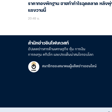
ราคาทองพักฐาน ขายทำกำไรฉุดตลาด หลังพุ่
แรงวานนี้
20:48 น.
สำนักข่าวอินโฟเควสท์
อัปเดตข่าวสารด้านเศรษฐกิจ หุ้น การเงิน
การลงทุน คริปโท และประเด็นน่าสนใจรอบโลก
สมาชิกของสมาคมผู้ผลิตข่าวออนไลน์