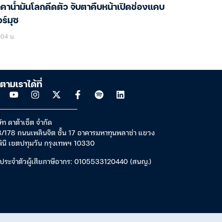
คาน้ำมันโลกดีดตัว จับตาคืบหน้าเปิดช่องแคบ
ร์มุซ
:04 น.
ตามเราได้ที่
ัท ดาต้าเซ็ต จำกัด
/178 ถนนเพลินจิต ชั้น 17 อาคารมหาทุนพลาซ่า แขวง
พินี เขตปทุมวัน กรุงเทพฯ 10330
ประจำตัวผู้เสียภาษีอากร: 0105533120440 (สนญ.)