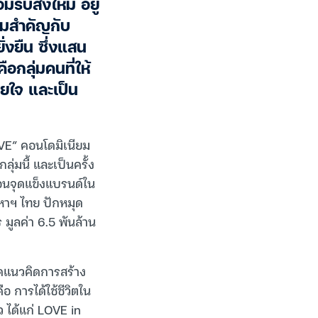
ับสิ่งใหม่ อยู่
วามสำคัญกับ
่งยืน ซึ่งแสน
กลุ่มคนที่ให้
ยใจ และเป็น
OVE” คอนโดมิเนียม
่มนี้ และเป็นครั้ง
้อนจุดแข็งแบรนด์ใน
หาฯ ไทย ปักหมุด
ูลค่า 6.5 พันล้าน
ดแนวคิดการสร้าง
อ การได้ใช้ชีวิตใน
 ได้แก่ LOVE in