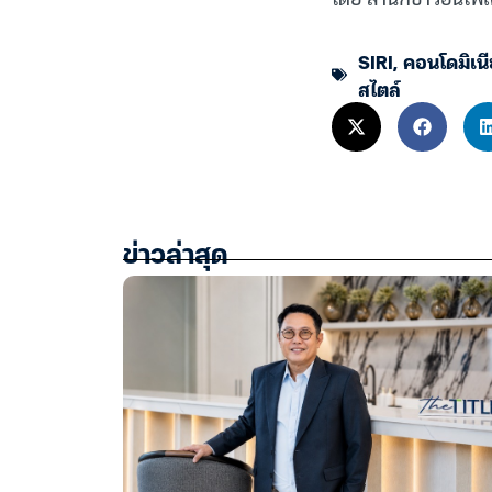
SIRI
,
คอนโดมิเน
สไตล์
ข่าวล่าสุด