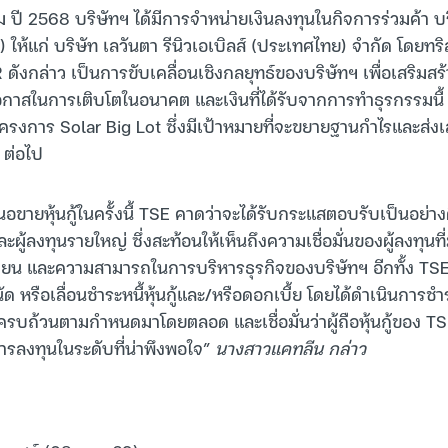
ม ปี 2568 บริษัทฯ ได้มีการจำหน่ายเงินลงทุนในกิจการร่วมค้า บริ
) ให้แก่ บริษัท เลวันตา รีนิวเอเบิลส์ (ประเทศไทย) จำกัด โดยทริ
ดังกล่าว เป็นการขับเคลื่อนเชิงกลยุทธ์ของบริษัทฯ เพื่อเสริมส
กาสในการเติบโตในอนาคต และเงินที่ได้รับจากการทำธุรกรรมนี้ ส
โครงการ Solar Big Lot ซึ่งมีเป้าหมายที่จะขยายฐานกำไรและส่ง
 ต่อไป
ขายหุ้นกู้ในครั้งนี้ TSE คาดว่าจะได้รับกระแสตอบรับเป็นอย่างดี
ผู้ลงทุนรายใหญ่ ซึ่งสะท้อนให้เห็นถึงความเชื่อมั่นของผู้ลงทุนที่ม
ียน และความสามารถในการบริหารธุรกิจของบริษัทฯ อีกทั้ง TSE 
ัด หรือเลื่อนชำระหนี้หุ้นกู้และ/หรือดอกเบี้ย โดยได้ดำเนินการชำระ
ครบถ้วนตามกำหนดมาโดยตลอด และเชื่อมั่นว่าผู้ถือหุ้นกู้ของ TS
ลงทุนในระดับที่น่าพึงพอใจ”
นางสาวแคทลีน กล่าว