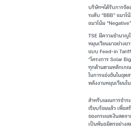
บริษัทฯได้รับการจัดอ
ระดับ “BBB” แนวโน้ม
แนวโน้ม “Negative
TSE มีความชำนาญใน
หมุนเวียนมาอย่างยา
แบบ Feed-in Tariff 
“โครงการ Solar Big L
ทุกด้านตามหลักเกณ
ในการแข่งขันในอุตส
พลังงานหมุนเวียนใ
สำหรับแผนการชำระคื
เรียบร้อยแล้ว เพื่อ
ของกระแสเงินสดจากก
เป็นพันธมิตรอย่างส