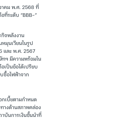
นวาคม พ.ศ. 2568 ที่
ถือที่ระดับ “BBB-”
รกิจพลังงาน
นหมุนเวียนในรูป
65 และ พ.ศ. 2567
ริษัทฯ มีความพร้อมใน
เป็นข้อได้เปรียบ
บซื้อไฟฟ้าจาก
มดอกเบี้ยตามกำหนด
ร่งทางด้านสภาพคล่อง
บันการเงินชั้นนำที่