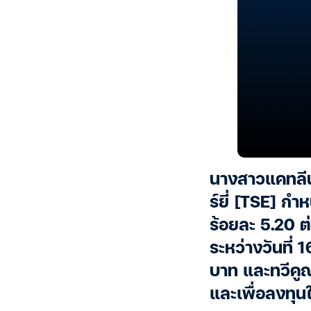
นางสาวแคทลีน 
ร์ยี่ [TSE] กำห
ร้อยละ 5.20 ต่
ระหว่างวันที่
บาท และทวีคูณ
และเพื่อลงทุน