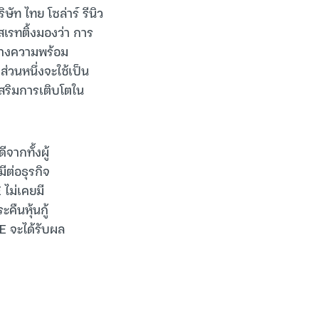
ษัท ไทย โซล่าร์ รีนิว
สเรทติ้งมองว่า การ
ร้างความพร้อม
่วนหนึ่งจะใช้เป็น
เสริมการเติบโตใน
จากทั้งผู้
ีต่อธุรกิจ
ไม่เคยมี
คืนหุ้นกู้
E จะได้รับผล