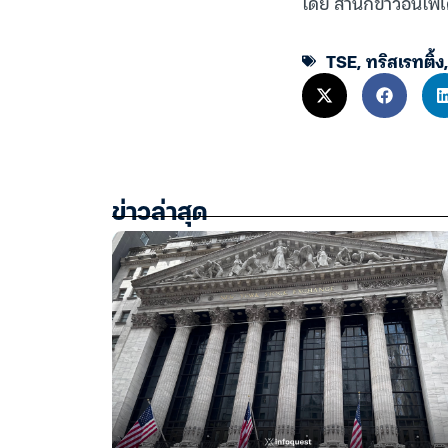
โดย สำนักข่าวอินโฟ
TSE
,
ทริสเรทติ้ง
ข่าวล่าสุด