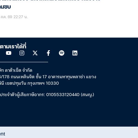
านซบ
ส.ค. 69 22:27 น.
ตามเราได้ที่
ัท ดาต้าเซ็ต จำกัด
/178 ถนนเพลินจิต ชั้น 17 อาคารมหาทุนพลาซ่า แขวง
พินี เขตปทุมวัน กรุงเทพฯ 10330
ประจำตัวผู้เสียภาษีอากร: 0105533120440 (สนญ.)
ent