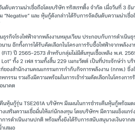
ันดับความน่าเชื่อถือโดยบริษัท ทริสเรทติ้ง จำกัด เมื่อวันที่ 3 ธั
 “Negative” และ หุ้นกู้ดังกล่าวได้รับการจัดอันดับความน่าเชื่อ
”
ธุรกิจโรงไฟฟ้าจากพลังงานหมุนเวียน ประกอบกับการดำเนินธุ
วนาน อีกทั้งการได้รับคัดเลือกในโครงการรับซื้อไฟฟ้าจากพลังงา
(FiT) ปี 2565-2573 สำหรับกลุ่มไม่มีต้นทุนเชื้อเพลิง พ.ศ. 25
ot” ทั้ง 2 เฟส รวมทั้งสิ้น 229 เมกะวัตต์ เป็นที่ประจักษ์ว่า บ
ฑ์ของสำนักงานคณะกรรมการกำกับกิจการพลังงาน (กกพ.) ซึ่งถือ
าหกรรม รวมถึงมีความพร้อมในการเข้าร่วมคัดเลือกในโครงการรั
นอนาคต
นหุ้นกู้รุ่น TSE261A บริษัทฯ มีแผนในการชำระคืนหุ้นกู้พร้อ
สร้างเสริมความเชื่อมั่นให้แก่นักลงทุน โดยบริษัทฯ มีความแข็งแก
ารดำเนินงานปกติ พร้อมทั้งยังได้รับการสนับสนุนวงเงินจากสถา
ม่ำเสมอ