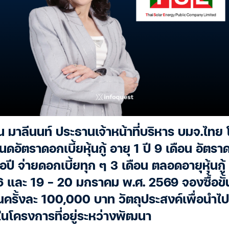
มาลีนนท์ ประธานเจ้าหน้าที่บริหาร บมจ.ไทย โ
นดอัตราดอกเบี้ยหุ้นกู้ อายุ 1 ปี 9 เดือน อัตราด
อปี จ่ายดอกเบี้ยทุก ๆ 3 เดือน ตลอดอายุหุ้นกู
 16 และ 19 – 20 มกราคม พ.ศ. 2569 จองซื้อขั
ครั้งละ 100,000 บาท วัตถุประสงค์เพื่อนำไปช
ในโครงการที่อยู่ระหว่างพัฒนา