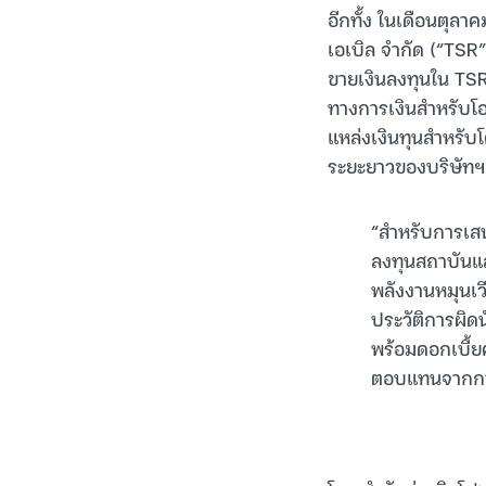
อีกทั้ง ในเดือนตุลาค
เอเบิล จำกัด (“TSR”
ขายเงินลงทุนใน TSR 
ทางการเงินสำหรับโอ
แหล่งเงินทุนสำหรับ
ระยะยาวของบริษัทฯ
“สำหรับการเสนอ
ลงทุนสถาบันและ
พลังงานหมุนเว
ประวัติการผิดน
พร้อมดอกเบี้ย
ตอบแทนจากการ