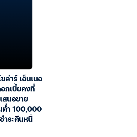
ซล่าร์ เอ็นเนอ
อกเบี้ยคงที่
้ เสนอขาย
้นต่ำ 100,000
ำระคืนหนี้