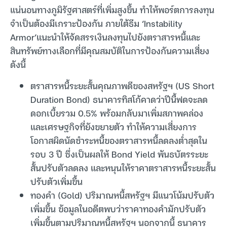
แน่นอนทางภูมิรัฐศาสตร์ที่เพิ่มสูงขึ้น ทำให้พอร์ตการลงทุน
จำเป็นต้องมีเกราะป้องกัน ภายใต้ธีม ‘Instability
Armor’แนะนำให้จัดสรรเงินลงทุนไปยังตราสารหนี้และ
สินทรัพย์ทางเลือกที่มีคุณสมบัติในการป้องกันความเสี่ยง
ดังนี้
ตราสารหนี้ระยะสั้นคุณภาพดีของสหรัฐฯ (US Short
Duration Bond) ธนาคารทิสโก้คาดว่าปีนี้ฟดจะลด
ดอกเบี้ยรวม 0.5% พร้อมกลับมาเพิ่มสภาพคล่อง
และเศรษฐกิจที่ยังขยายตัว ทำให้ความเสี่ยงการ
โอกาสผิดนัดชำระหนี้ของตราสารหนี้ลดลงต่ำสุดใน
รอบ 3 ปี ซึ่งเป็นผลให้ Bond Yield พันธบัตรระยะ
สั้นปรับตัวลดลง และหนุนให้ราคาตราสารหนี้ระยะสั้น
ปรับตัวเพิ่มขึ้น
ทองคำ (Gold) ปริมาณหนี้สหรัฐฯ มีแนวโน้มปรับตัว
เพิ่มขึ้น ข้อมูลในอดีตพบว่าราคาทองคำมักปรับตัว
เพิ่มขึ้นตามปริมาณหนี้สหรัฐฯ นอกจากนี้ ธนาคาร