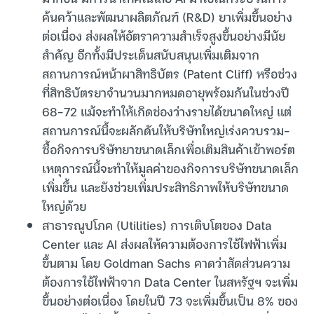
ค้นคว้าและพัฒนาผลิตภัณฑ์ (R&D) ยาเพิ่มขึ้นอย่าง
ต่อเนื่อง ส่งผลให้อัตราความสำเร็จสูงขึ้นอย่างมีนัย
สำคัญ อีกทั้งมีประเด็นสนับสนุนเพิ่มเติมจาก
สถานการณ์หน้าผาสิทธิบัตร (Patent Cliff) หรือช่วง
ที่สิทธิบัตรยาจำนวนมากหมดอายุพร้อมกันในช่วงปี
68-72 แม้จะทำให้เกิดช่องว่างรายได้ขนาดใหญ่ แต่
สถานการณ์นี้จะผลักดันให้บริษัทใหญ่เร่งควบรวม-
ซื้อกิจการบริษัทยาขนาดเล็กเพื่อเติมสินค้าเข้าพอร์ต
เหตุการณ์นี้จะทำให้มูลค่าของกิจการบริษัทขนาดเล็ก
เพิ่มขึ้น และยังช่วยเพิ่มประสิทธิภาพให้บริษัทขนาด
ใหญ่ด้วย
สาธารณูปโภค (Utilities) การเติบโตของ Data
Center และ AI ส่งผลให้ความต้องการใช้ไฟฟ้าเพิ่ม
ขึ้นตาม โดย Goldman Sachs คาดว่าสัดส่วนความ
ต้องการใช้ไฟฟ้าจาก Data Center ในสหรัฐฯ จะเพิ่ม
ขึ้นอย่างต่อเนื่อง โดยในปี 73 จะเพิ่มขึ้นเป็น 8% ของ