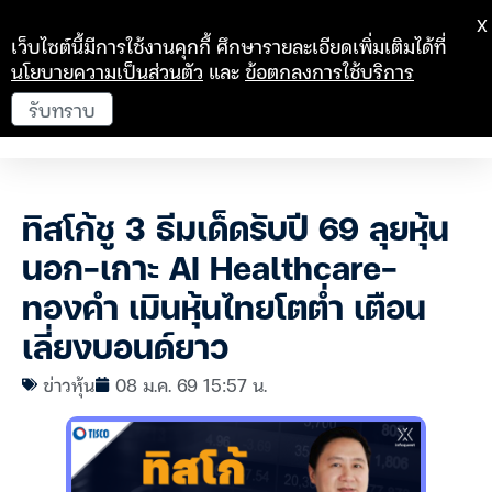
X
เว็บไซต์นี้มีการใช้งานคุกกี้ ศึกษารายละเอียดเพิ่มเติมได้ที่
นโยบายความเป็นส่วนตัว
และ
ข้อตกลงการใช้บริการ
รับทราบ
ทิสโก้ชู 3 ธีมเด็ดรับปี 69 ลุยหุ้น
นอก-เกาะ AI Healthcare-
ทองคำ เมินหุ้นไทยโตต่ำ เตือน
เลี่ยงบอนด์ยาว
ข่าวหุ้น
08 ม.ค. 69 15:57 น.