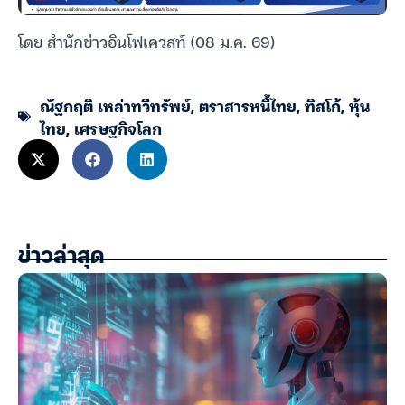
โดย สำนักข่าวอินโฟเควสท์ (08 ม.ค. 69)
ณัฐกฤติ เหล่าทวีทรัพย์
,
ตราสารหนี้ไทย
,
ทิสโก้
,
หุ้น
ไทย
,
เศรษฐกิจโลก
ข่าวล่าสุด