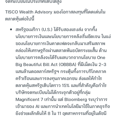
จดทะเบียนในประเทศเติบโตสูง
TISCO Wealth Advisory มองโอกาสลงทุนที่โดดเด่นใน
ตลาดหุ้นต่อไปนี้
สหรัฐอเมริกา (U.S.) ได้รับสองแรงส่ง จากทั้ง
นโยบายการเงินและนโยบายการคลังเริ่มชัดเจน ในแง่
ของนโยบายการเงินคาดเฟดจะกลับมาเสริมสภาพ
คล่องให้เศรษฐกิจผ่านตลาดพันธบัตรระยะสั้น ด้าน
นโยบายการคลังจะได้รับผลบวกจากนโยบาย One
Big Beautiful Bill Act (OBBBA) ที่มีเม็ดเงิน 2-3
แสนล้านดอลลาร์สหรัฐฯ กระตุ้นทั้งการบริโภคภาค
ครัวเรือนและการลงทุนภาคเอกชน ส่งผลให้กำไร
ตลาดหุ้นสหรัฐเติบโตราว 15% และที่สำคัญคือกำไร
บริษัทจดทะเบียนไม่ได้กระจุกตัวอยู่ที่กลุ่ม
Magnificent 7 เท่านั้น แต่ Bloomberg ระบุว่าการ
เข้ามาของ AI และการนำเทคโนโลยีมาใช้ในภาคธุรกิจ
ยังช่วยผลักดันให้ 8 ใน 11 อุตสาหกรรมที่อยู่ในดัชนี