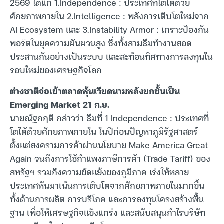
2569 ได้แก่ 1.Independence : ประเทศที่โตได้ด้วย
ศักยภาพภายใน 2.Intelligence : พลังการเติบโตใหม่จาก
AI Ecosystem และ 3.Instability Armor : เกราะป้องกัน
พอร์ตในยุคความผันผวนสูง ซึ่งทั้งสามธีมทำงานสอด
ประสานกันอย่างเป็นระบบ และสะท้อนทิศทางการลงทุนใน
รอบใหม่ของเศรษฐกิจโลก
ต่างชาติจ่อเข้าตลาดหุ้นเวียดนามหลังยกชั้นเป็น
Emerging Market 21 ก.ย.
นายณัฐกฤติ กล่าวว่า ธีมที่ 1 Independence : ประเทศที่
โตได้ด้วยศักยภาพภายใน ในปีก่อนปัญหาภูมิรัฐศาสตร์
ตั้งแต่สงครามการค้าผ่านนโยบาย Make America Great
Again จนถึงการใช้กำแพงภาษีการค้า (Trade Tariff) ของ
สหรัฐฯ รวมถึงความขัดแย้งของภูมิภาค เร่งให้หลาย
ประเทศหันมาเน้นการเติบโตจากศักยภาพภายในมากขึ้น
ทั้งด้านการผลิต การบริโภค และการลงทุนโครงสร้างพื้น
ฐาน เพื่อให้เศรษฐกิจแข็งแกร่ง และสนับสนุนกำไรบริษัท