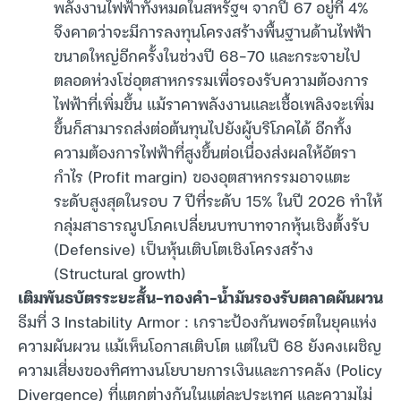
พลังงานไฟฟ้าทั้งหมดในสหรัฐฯ จากปี 67 อยู่ที่ 4%
จึงคาดว่าจะมีการลงทุนโครงสร้างพื้นฐานด้านไฟฟ้า
ขนาดใหญ่อีกครั้งในช่วงปี 68-70 และกระจายไป
ตลอดห่วงโซ่อุตสาหกรรมเพื่อรองรับความต้องการ
ไฟฟ้าที่เพิ่มขึ้น แม้ราคาพลังงานและเชื้อเพลิงจะเพิ่ม
ขึ้นก็สามารถส่งต่อต้นทุนไปยังผู้บริโภคได้ อีกทั้ง
ความต้องการไฟฟ้าที่สูงขึ้นต่อเนื่องส่งผลให้อัตรา
กำไร (Profit margin) ของอุตสาหกรรมอาจแตะ
ระดับสูงสุดในรอบ 7 ปีที่ระดับ 15% ในปี 2026 ทำให้
กลุ่มสาธารณูปโภคเปลี่ยนบทบาทจากหุ้นเชิงตั้งรับ
(Defensive) เป็นหุ้นเติบโตเชิงโครงสร้าง
(Structural growth)
เติมพันธบัตรระยะสั้น-ทองคำ-น้ำมันรองรับตลาดผันผวน
ธีมที่ 3 Instability Armor : เกราะป้องกันพอร์ตในยุคแห่ง
ความผันผวน แม้เห็นโอกาสเติบโต แต่ในปี 68 ยังคงเผชิญ
ความเสี่ยงของทิศทางนโยบายการเงินและการคลัง (Policy
Divergence) ที่แตกต่างกันในแต่ละประเทศ และความไม่