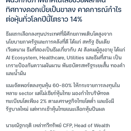
ผนวกกับภาพเทคโนโลยีช่วยผลักดัน
ทิศทางดอกเบี้ยเป็นขาลง คาดการณ์กำไร
ต่อหุ้นทั่วโลกปีนี้โตราว 14%
ธีมแรกเลือกลงทุนประเทศที่มีศักยภาพเติบโตสูงจาก
นโยบายภาครัฐและการคลังที่ดี ได้แก่ สหรัฐ อินเดีย
เวียดนาม ธีมที่สองเป็นธีมเกี่ยวกับ AI สังคมผู้สูงอายุ ได้แก่
AI Ecosystem, Healthcare, Utilities และธีมที่สาม เป็น
เกราะป้องกันความผันผวน พันธบัตรสหรัฐระยะสั้น ทองคำ
และน้ำมัน
แนะจัดพอร์ตลงทุนหุ้น 60-80% ให้กระจายการลงทุนใน
หลาย sector แต่ไม่เชียร์หุ้นไทย มองกำไรบริษัทจด
ทะเบียนโตเพียง 2% ตามเศรษฐกิจไทยโตต่ำ และยังมี
รัฐบาลใหม่ แต่หากเข้าหุ้นไทยแนะเลือกหุ้นปันผล
นายณัฐกฤติ เหล่าทวีทรัพย์ CFP, Head of Wealth