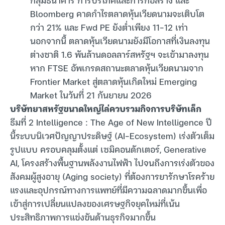
Bloomberg คาดกำไรตลาดหุ้นเวียดนามจะเติบโต
กว่า 21% และ Fwd PE ยังต่ำเพียง 11-12 เท่า
นอกจากนี้ ตลาดหุ้นเวียดนามยังมีโอกาสที่เงินลงทุน
ต่างชาติ 1.6 พันล้านดอลลาร์สหรัฐฯ จะเข้ามาลงทุน
หาก FTSE อัพเกรดสถานะตลาดหุ้นเวียดนามจาก
Frontier Market สู่ตลาดหุ้นเกิดใหม่ Emerging
Market ในวันที่ 21 กันยายน 2026
บริษัทยาสหรัฐขนาดใหญ่ไล่ควบรวมกิจการบริษัทเล็ก
ธีมที่ 2 Intelligence : The Age of New Intelligence ปี
นี้ระบบนิเวศปัญญาประดิษฐ์ (AI-Ecosystem) เร่งตัวเต็ม
รูปแบบ ครอบคลุมตั้งแต่ เซมิคอนดักเตอร์, Generative
AI, โครงสร้างพื้นฐานพลังงานไฟฟ้า ไปจนถึงการเร่งตัวของ
สังคมผู้สูงอายุ (Aging society) ที่ต้องการยารักษาโรคร้าย
แรงและอุปกรณ์ทางการแพทย์ที่มีความฉลาดมากขึ้นเพื่อ
เข้าสู่การเปลี่ยนแปลงของเศรษฐกิจยุคใหม่ที่เน้น
ประสิทธิภาพการแข่งขันด้านธุรกิจมากขึ้น