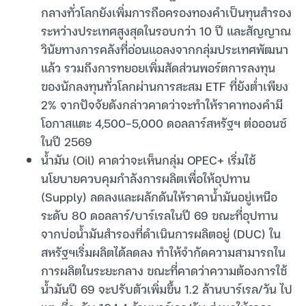
กลางทั่วโลกยังเพิ่มการถือครองทองคำเป็นทุนสำรอง
ระหว่างประเทศสูงสุดในรอบกว่า 10 ปี และสัญญาณ
วินัยทางการคลังที่อ่อนแอลงจากกลุ่มประเทศพัฒนา
แล้ว รวมถึงการทยอยเพิ่มสัดส่วนพอร์ตการลงทุน
ของนักลงทุนทั่วโลกผ่านการสะสม ETF ที่ยังต่ำเพียง
2% จากปัจจัยดังกล่าวคาดว่าจะทำให้ราคาทองคำมี
โอกาสแตะ 4,500-5,000 ดอลลาร์สหรัฐฯ ต่อออนซ์
ในปี 2569
น้ำมัน (Oil) คาดว่าจะเห็นกลุ่ม OPEC+ เริ่มใช้
นโยบายควบคุมกำลังการผลิตเพื่อให้อุปทาน
(Supply) ลดลงและผลักดันให้ราคาน้ำมันอยู่เหนือ
ระดับ 80 ดอลลาร์/บาร์เรลในปี 69 ขณะที่อุปทาน
จากบ่อน้ำมันสำรองที่ดำเนินการผลิตอยู่ (DUC) ใน
สหรัฐฯเริ่มผลิตได้ลดลง ทำให้จำกัดความสามารถใน
การผลิตในระยะกลาง ขณะที่คาดว่าความต้องการใช้
น้ำมันปี 69 จะปรับตัวเพิ่มขึ้น 1.2 ล้านบาร์เรล/วัน ไป