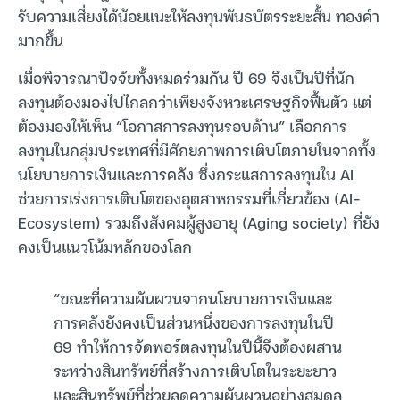
รับความเสี่ยงได้น้อยแนะให้ลงทุนพันธบัตรระยะสั้น ทองคำ
มากขึ้น
เมื่อพิจารณาปัจจัยทั้งหมดร่วมกัน ปี 69 จึงเป็นปีที่นัก
ลงทุนต้องมองไปไกลกว่าเพียงจังหวะเศรษฐกิจฟื้นตัว แต่
ต้องมองให้เห็น “โอกาสการลงทุนรอบด้าน” เลือกการ
ลงทุนในกลุ่มประเทศที่มีศักยภาพการเติบโตภายในจากทั้ง
นโยบายการเงินและการคลัง ซึ่งกระแสการลงทุนใน AI
ช่วยการเร่งการเติบโตของอุตสาหกรรมที่เกี่ยวข้อง (AI-
Ecosystem) รวมถึงสังคมผู้สูงอายุ (Aging society) ที่ยัง
คงเป็นแนวโน้มหลักของโลก
“ขณะที่ความผันผวนจากนโยบายการเงินและ
การคลังยังคงเป็นส่วนหนึ่งของการลงทุนในปี
69 ทำให้การจัดพอร์ตลงทุนในปีนี้จึงต้องผสาน
ระหว่างสินทรัพย์ที่สร้างการเติบโตในระยะยาว
และสินทรัพย์ที่ช่วยลดความผันผวนอย่างสมดุล