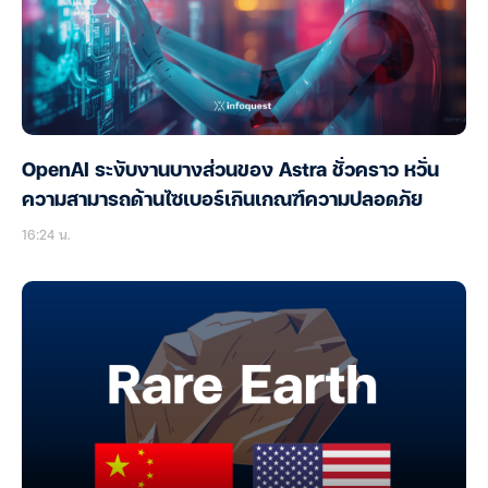
OpenAI ระงับงานบางส่วนของ Astra ชั่วคราว หวั่น
ความสามารถด้านไซเบอร์เกินเกณฑ์ความปลอดภัย
16:24 น.