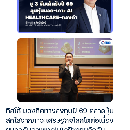
ทิสโก้ มองทิศทางลงทุนปี 69 ตลาดหุ้น
สดใสจากภาวะเศรษฐกิจโลกโตต่อเนื่อง