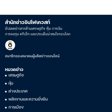
สำนักข่าวอินโฟเควสท์
อัปเดตข่าวสารด้านเศรษฐกิจ หุ้น การเงิน
การลงทุน คริปโท และประเด็นน่าสนใจรอบโลก
สมาชิกของสมาคมผู้ผลิตข่าวออนไลน์
หมวดข่าว
เศรษฐกิจ
หุ้น
ต่างประเทศ
พลังงานและความยั่งยืน
การเมือง