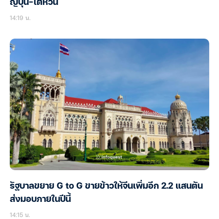
ญี่ปุ่น-ไต้หวัน
14:19 น.
รัฐบาลขยาย G to G ขายข้าวให้จีนเพิ่มอีก 2.2 แสนตัน
ส่งมอบภายในปีนี้
14:15 น.