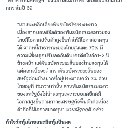
กกว่าในปี 69
“เราแนะหลีกเลี่ยงพันธบัตรไทยระยะยาว
เนื่องจากบอนด์ยีลด์ของพันธบัตรระยะยาวของ
ไทยมีโอกาสปรับตัวสูงขึ้นทำให้มีโอกาสขาดทุน
ได้ จากหนี้สาธารณะของไทยสูงแตะ 70% มี
ความเสี่ยงถูกปรับลดอันดับเครดิตในอีก1-2 ปี
ข้างหน้า แต่พันธบัตรระยะสั้นของไทยลงทุนได้
แต่ดอกเบี้ยจะต่ำกว่าพันธบัตรระยะสั้นของ
สหรัฐค่อนข้างมากที่อยู่ประมาณกว่า 3% ส่วน
ไทยอยู่ที่ 1%กว่าเท่านั้น ส่วนพันธบัตรระยะยาว
ของสหรัฐยังไม่น่าลงทุนเพราะบอนด์ยีลด์มี
โอกาสสูงขึ้นตามภาวะเศรษฐกิจฟื้นตัวต่อเนื่อง
ถ้าถือก็มีโอกาสขาดทุน”
นายณัฐกฤติ กล่าว
ถ้าใจรักหุ้นไทยแนะถือหุ้นปันผล