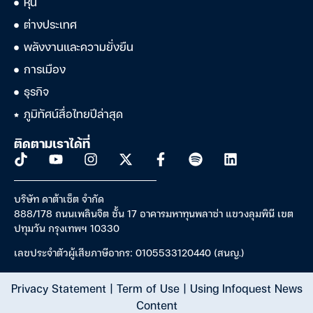
หุ้น
ต่างประเทศ
พลังงานและความยั่งยืน
การเมือง
ธุรกิจ
ภูมิทัศน์สื่อไทยปีล่าสุด
ติดตามเราได้ที่
บริษัท ดาต้าเซ็ต จำกัด
888/178 ถนนเพลินจิต ชั้น 17 อาคารมหาทุนพลาซ่า แขวงลุมพินี เขต
ปทุมวัน กรุงเทพฯ 10330
เลขประจำตัวผู้เสียภาษีอากร: 0105533120440 (สนญ.)
Privacy Statement
|
Term of Use
|
Using Infoquest News
Content