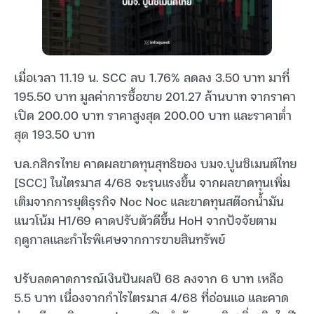
เมื่อเวลา 11.19 น. SCC ลบ 1.76% ลดลง 3.50 บาท มาที่
195.50 บาท มูลค่าการซื้อขาย 201.27 ล้านบาท จากราคา
เปิด 200.00 บาท ราคาสูงสุด 200.00 บาท และราคาต่ำ
สุด 193.50 บาท
บล.กสิกรไทย คาดผลขาดทุนสุทธิของ บมจ.ปูนซิเมนต์ไทย
[SCC] ในไตรมาส 4/68 จะรุนแรงขึ้น จากผลขาดทุนเพิ่ม
เติมจากการยุติธุรกิจ Noc Noc และขาดทุนสต๊อกน้ำมัน
แนวโน้ม H1/69 คาดปรับตัวดีขึ้น HoH จากปัจจัยตาม
ฤดูกาลและกำไรพิเศษจากการขายสินทรัพย์
ปรับลดคาดการณ์เงินปันผลปี 68 ลงจาก 6 บาท เหลือ
5.5 บาท เนื่องจากกำไรไตรมาส 4/68 ที่อ่อนแอ และคาด