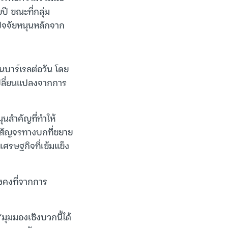
ี ขณะที่กลุ่ม
ปัจจัยหนุนหลักจาก
บาร์เรลต่อวัน โดย
ารเปลี่ยนแปลงจากการ
นสำคัญที่ทำให้
รสัญจรทางบกที่ขยาย
ศรษฐกิจที่เข้มแข็ง
งคงที่จากการ
มุมมองเชิงบวกนี้ได้