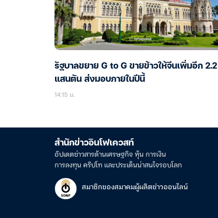
รัฐบาลขยาย G to G ขายข้าวให้จีนเพิ่มอีก 2.2
แสนตัน ส่งมอบภายในปีนี้
14:15 น.
สำนักข่าวอินโฟเควสท์
อัปเดตข่าวสารด้านเศรษฐกิจ หุ้น การเงิน
การลงทุน คริปโท และประเด็นน่าสนใจรอบโลก
สมาชิกของสมาคมผู้ผลิตข่าวออนไลน์