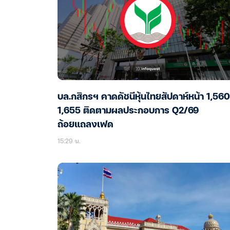
บล.กสิกรฯ คาดดัชนีหุ้นไทยสัปดาห์หน้า 1,56
1,655 ติดตามผลประกอบการ Q2/69
ถ้อยแถลงเฟด
15:29 น.