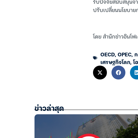
รับปัจจัยสนับสนุนจ
ปรับเปลี่ยนนโยบายกา
โดย สำนักข่าวอินโฟเ
OECD
,
OPEC
,
ก
เศรษฐกิจโลก
,
โ
ข่าวล่าสุด