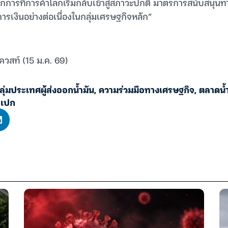
ากการที่การค้าโลกเริ่มกลับเข้าสู่สภาวะปกติ มาตรการสนับสนุน
รเงินอย่างต่อเนื่องในกลุ่มเศรษฐกิจหลัก”
ควสท์ (15 ม.ค. 69)
ลุ่มประเทศผู้ส่งออกน้ำมัน
,
ความร่วมมือทางเศรษฐกิจ
,
ตลาดน้
อเปก