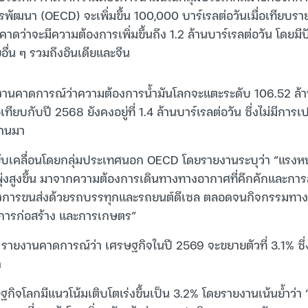
ัฒนา (OECD) จะเพิ่มขึ้น 100,000 บาร์เรลต่อวันเมื่อเทียบรายป
ว่าจะมีความต้องการเพิ่มขึ้นถึง 1.2 ล้านบาร์เรลต่อวัน โดยมี
อื่น ๆ รวมถึงอินเดียและจีน
านคาดการณ์ว่าความต้องการน้ำมันโลกจะแตะระดับ 106.52 ล้าน
เทียบกับปี 2568 ยังคงอยู่ที่ 1.4 ล้านบาร์เรลต่อวัน ซึ่งไม่มีก
ผ่านมา
ับเคลื่อนโดยกลุ่มประเทศนอก OECD โดยรายงานระบุว่า “แรงหนุ
ุ่งสูงขึ้น มาจากความต้องการเดินทางทางอากาศที่คึกคักและกา
นของการขนส่งด้วยรถบรรทุกและรถยนต์ดีเซล ตลอดจนกิจกรรมทางเ
การก่อสร้าง และการเกษตร”
รายงานคาดการณ์ว่า เศรษฐกิจในปี 2569 จะขยายตัวที่ 3.1% ซึ่
า
กิจโลกมีแนวโน้มเติบโตเร่งขึ้นเป็น 3.2% โดยรายงานเน้นย้ำว่า “