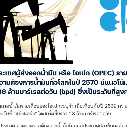
ระเทศผู้ส่งออกน้ำมัน หรือ โอเปก (OPEC) ราย
ความต้องการน้ำมันทั่วโลกในปี 2570 มีแนวโน้มเพิ
ล้านบาร์เรลต่อวัน (bpd) ซึ่งเป็นระดับที่สูง
ดน้ำมันรายเดือนของโอเปกระบุว่า เมื่อเทียบกับปี 2569 ความ
บที่ “แข็งแกร่ง” โดยเพิ่มขึ้นราว 1.3 ล้านบาร์เรลต่อวัน
ระเทศ คาดว่าความต้องการน้ำมันในกลุ่มประเทศสมาชิกองค์การ