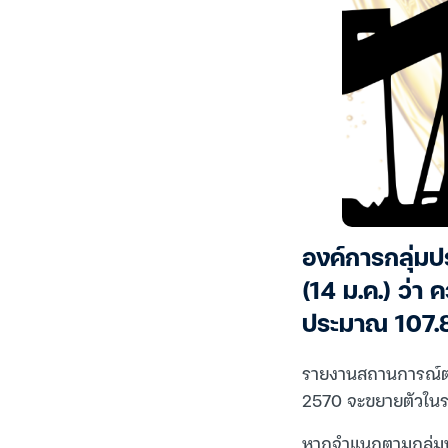
องค์การกลุ่มป
(14 ม.ค.) ว่า 
ประมาณ 107.86 
รายงานสถานการณ์ตลา
2570 จะขยายตัวในระดั
หากจำแนกตามกลุ่มป