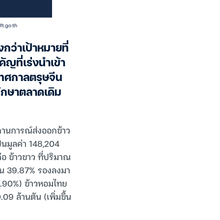
งกว่าเป้าหมายที่
ัญที่เร่งนำเข้า
งเทศกาลตรุษจีน
รักษาตลาดเดิม
ถานการณ์ส่งออกข้าว
เป็นมูลค่า 148,204
อ ข้าวขาว ที่ปริมาณ
่อน 39.87% รองลงมา
น 18.90%) ข้าวหอมไทย
09 ล้านตัน (เพิ่มขึ้น