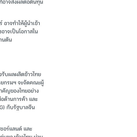
ี่อาจส่งผลต่อต้นทุน
 อาจทำให้ผู้นำเข้า
ึ่งอาจเป็นโอกาสใน
้านตัน
องรับผลผลิตข้าวไทย
ดยกรมฯ จะจัดคณะผู้
ยสำคัญของไทยอย่าง
มือด้านการค้า และ
G) กับรัฐบาลจีน
เซอร์แลนด์ และ
ด่นของข้าวไทย ผ่าน