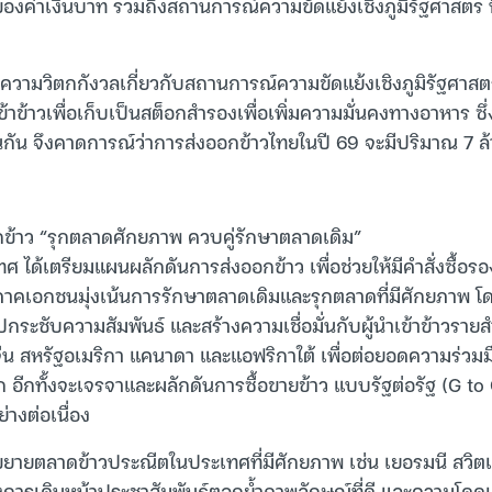
งค่าเงินบาท รวมถึงสถานการณ์ความขัดแย้งเชิงภูมิรัฐศาสตร์ ท
งความวิตกกังวลเกี่ยวกับสถานการณ์ความขัดแย้งเชิงภูมิรัฐศาสตร์
าข้าวเพื่อเก็บเป็นสต็อกสำรองเพื่อเพิ่มความมั่นคงทางอาหาร ซ
่นกัน จึงคาดการณ์ว่าการส่งออกข้าวไทยในปี 69 จะมีปริมาณ 7 ล
ข้าว “รุกตลาดศักยภาพ ควบคู่รักษาตลาดเดิม”
 ได้เตรียมแผนผลักดันการส่งออกข้าว เพื่อช่วยให้มีคำสั่งซื้อร
าคเอกชนมุ่งเน้นการรักษาตลาดเดิมและรุกตลาดที่มีศักยภาพ โ
กระชับความสัมพันธ์ และสร้างความเชื่อมั่นกับผู้นำเข้าข้าวรา
ุ่น จีน สหรัฐอเมริกา แคนาดา และแอฟริกาใต้ เพื่อต่อยอดความร่วม
 อีกทั้งจะเจรจาและผลักดันการซื้อขายข้าว แบบรัฐต่อรัฐ (G to 
่างต่อเนื่อง
ขยายตลาดข้าวประณีตในประเทศที่มีศักยภาพ เช่น เยอรมนี สวิต
้งการเดินหน้าประชาสัมพันธ์ตอกย้ำภาพลักษณ์ที่ดี และความโดดเ