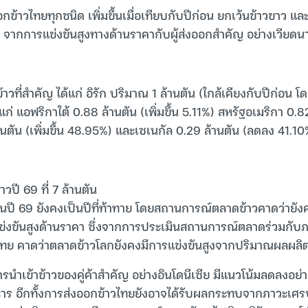
้าวไทยทุกชนิด เพิ่มขึ้นเมื่อเทียบกับปีก่อน ยกเว้นข้าวขาว และ
ากการแข่งขันสูงทางด้านราคากับผู้ส่งออกสำคัญ อย่างเวียดนา
ที่สำคัญ ได้แก่ อิรัก ปริมาณ 1 ล้านตัน (ใกล้เคียงกับปีก่อน โดย
ก่ แอฟริกาใต้ 0.88 ล้านตัน (เพิ่มขึ้น 5.11%) สหรัฐอเมริกา 0.
นตัน (เพิ่มขึ้น 48.95%) และเซเนกัล 0.29 ล้านตัน (ลดลง 41.10
้าวปี 69 ที่ 7 ล้านตัน
นปี 69 ยังคงเป็นปีที่ท้าทาย โดยสถานการณ์ตลาดข้าวคาดว่ายังคง
แข่งขันสูงด้านราคา ซึ่งจากการประเมินสถานการณ์ตลาดร่วมกั
ไทย คาดว่าตลาดข้าวโลกยังคงมีการแข่งขันสูงจากปริมาณผลผลิตข
รนำเข้าข้าวของคู่ค้าสำคัญ อย่างอินโดนีเซีย มีแนวโน้มลดลงอ
หาร อีกทั้งการส่งออกข้าวไทยยังอาจได้รับผลกระทบจากภาวะเศร