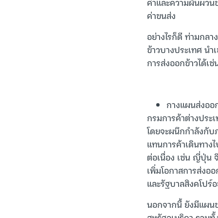
ค่าและความผันผวนขอ
ค่าขนส่ง
อย่างไรก็ดี ท่ามกลา
ข้าวบางประเทศ นำเข้
การส่งออกข้าวได้เช
กางแผนส่งออก
กรมการค้าต่างประเทศ
โดยจะผนึกกำลังกับภ
แทนการค้าเดินทางไป
ต่อเนื่อง เช่น ญี่ป
เพิ่มโอกาสการส่งออก
และรัฐบาลสิงคโปร์อย
นอกจากนี้ ยังมีแผน
สหรัฐอเมริกา รวมทั