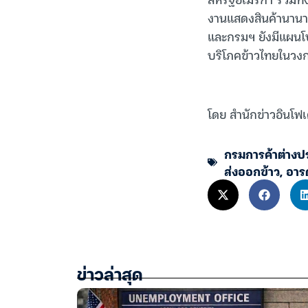
งานแสดงสินค้านานาชา
และกรมฯ ยังมีแผนโป
บริโภคข้าวไทยในวงกว
โดย สำนักข่าวอินโฟเ
กรมการค้าต่างป
ส่งออกข้าว
,
อาร
ข่าวล่าสุด