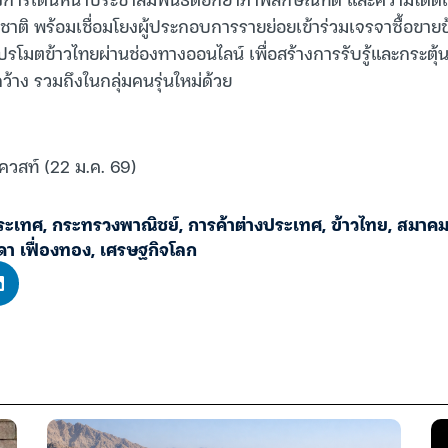
ติ พร้อมเชื่อมโยงผู้ประกอบการรายย่อยเข้าร่วมเจรจาซื้อขายข้
รโมตข้าวไทยผ่านช่องทางออนไลน์ เพื่อสร้างการรับรู้และกระตุ
้าง รวมถึงในกลุ่มคนรุ่นใหม่ด้วย
ควสท์ (22 ม.ค. 69)
ระเทศ
,
กระทรวงพาณิชย์
,
การค้าต่างประเทศ
,
ข้าวไทย
,
สมาคมผ
ดา เฟื่องทอง
,
เศรษฐกิจโลก