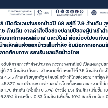
เปิดตัวเลขส่งออกข้าวปี 68 อยู่ที่ 7.9 ล้านตัน สู
.5 ล้านตัน จากคำสั่งซื้อช่วงปลายปีของผู้นำเข้าสำค
ับกับเทศกาลคริสต์มาส และปีใหม่ ต่อเนื่องไปจนถึ
หน้าผลักดันส่งออกข้าวเต็มกำลัง จับมือภาคเอกชน
ลาดศักยภาพ รองรับผลผลิตข้าวไทย
ง อธิบดีกรมการค้าต่างประเทศ กระทรวงพาณิชย์ เปิดเผยสรุปส
่ที่ 7.9 ล้านตัน เกินกว่าเป้าหมายที่กำหนดไว้ที่ 7.5 ล้านตัน คิด
 4,515 ล้านเหรียญสหรัฐฯ โดยชนิดข้าวที่ไทยส่งออกมากที่สุด คื
ป็น 45.82% ของปริมาณการส่งออกข้าวไทยทั้งหมด ลดลงจากปีก
ย 1.76 ล้านตัน (เพิ่มขึ้น 0.57%) ข้าวนึ่ง 1.51 ล้านตัน (เพิ่มขึ้
.35%) ข้าวเหนียว 0.33 ล้านตัน (เพิ่มขึ้น 10%) และข้าวกล้อง 0.