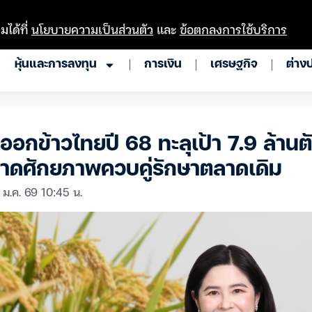
มได้ที่
นโยบายความเป็นส่วนตัว
และ
ข้อตกลงการใช้บริการ
หุ้นและการลงทุน
การเงิน
เศรษฐกิจ
ต่าง
่งออกข้าวไทยปี 68 ทะลุเป้า 7.9 ล้า
ลาดศักยภาพควบคู่รักษาตลาดเดิม
 ม.ค. 69 10:45 น.