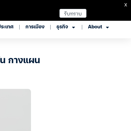
X
รับทราบ
ประเทศ
การเมือง
ธุรกิจ
About
นตัน กางแผน