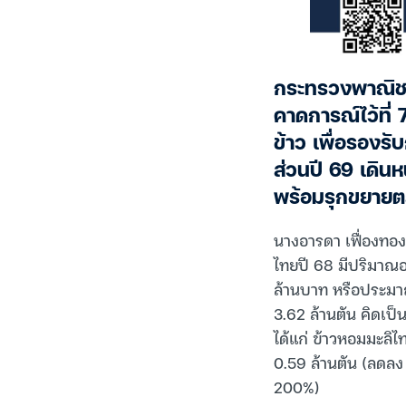
กระทรวงพาณิชย์ 
คาดการณ์ไว้ที่ 7
ข้าว เพื่อรองร
ส่วนปี 69 เดิน
พร้อมรุกขยายต
นางอารดา เฟื่องทอ
ไทยปี 68 มีปริมาณอยู
ล้านบาท หรือประมาณ
3.62 ล้านตัน คิดเ
ได้แก่ ข้าวหอมมะลิไท
0.59 ล้านตัน (ลดลง 6
200%)