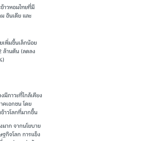
ข้าวหอมไทยที่มี
ม อินเดีย และ
เพิ่มขึ้นเล็กน้อย
82 ล้านตัน (ลดลง
%)
มีภาวะที่ใกล้เคียง
บภาคเอกชน โดย
้าวโลกที่มากขึ้น
ย่างมาก จากนโยบาย
ษฐกิจโลก การแข็ง