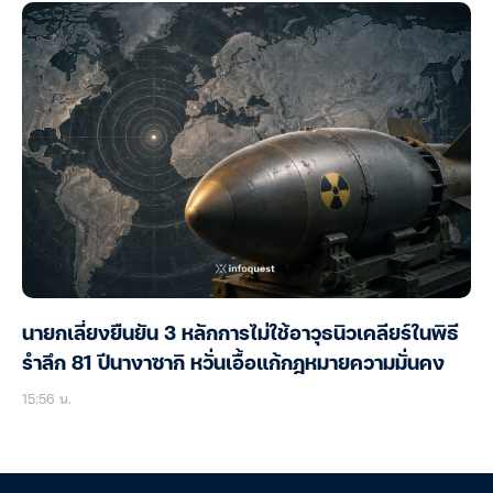
นายกเลี่ยงยืนยัน 3 หลักการไม่ใช้อาวุธนิวเคลียร์ในพิธี
รำลึก 81 ปีนางาซากิ หวั่นเอื้อแก้กฎหมายความมั่นคง
15:56 น.