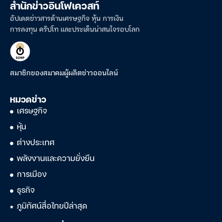
สำนักข่าวอินโฟเควสท์
อัปเดตข่าวสารด้านเศรษฐกิจ หุ้น การเงิน
การลงทุน คริปโท และประเด็นน่าสนใจรอบโลก
สมาชิกของสมาคมผู้ผลิตข่าวออนไลน์
หมวดข่าว
เศรษฐกิจ
หุ้น
ต่างประเทศ
พลังงานและความยั่งยืน
การเมือง
ธุรกิจ
ภูมิทัศน์สื่อไทยปีล่าสุด