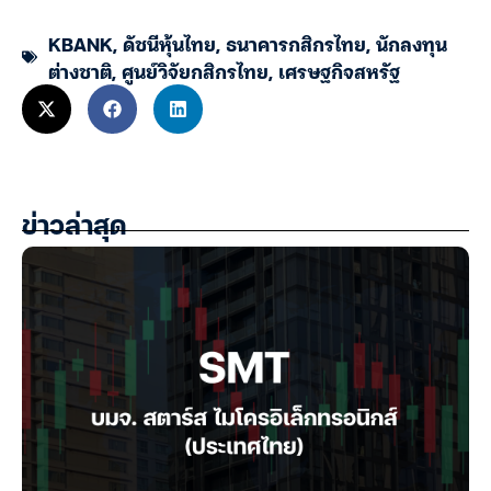
KBANK
,
ดัชนีหุ้นไทย
,
ธนาคารกสิกรไทย
,
นักลงทุน
ต่างชาติ
,
ศูนย์วิจัยกสิกรไทย
,
เศรษฐกิจสหรัฐ
ข่าวล่าสุด