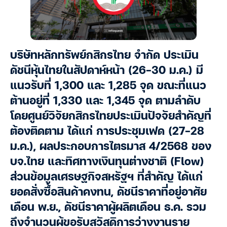
บริษัทหลักทรัพย์กสิกรไทย จำกัด ประเมิน
ดัชนีหุ้นไทยในสัปดาห์หน้า (26-30 ม.ค.) มี
แนวรับที่ 1,300 และ 1,285 จุด ขณะที่แนว
ต้านอยู่ที่ 1,330 และ 1,345 จุด ตามลำดับ
โดยศูนย์วิจัยกสิกรไทยประเมินปัจจัยสำคัญที่
ต้องติดตาม ได้แก่ การประชุมเฟด (27-28
ม.ค.), ผลประกอบการไตรมาส 4/2568 ของ
บจ.ไทย และทิศทางเงินทุนต่างชาติ (Flow)
ส่วนข้อมูลเศรษฐกิจสหรัฐฯ ที่สำคัญ ได้แก่
ยอดสั่งซื้อสินค้าคงทน, ดัชนีราคาที่อยู่อาศัย
เดือน พ.ย., ดัชนีราคาผู้ผลิตเดือน ธ.ค. รวม
ถึงจำนวนผู้ขอรับสวัสดิการว่างงานราย