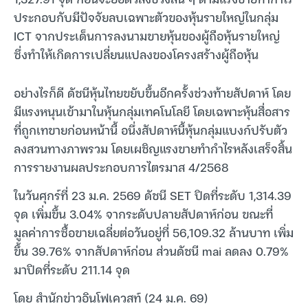
ประกอบกับมีปัจจัยลบเฉพาะตัวของหุ้นรายใหญ่ในกลุ่ม
ICT จากประเด็นการลงนามขายหุ้นของผู้ถือหุ้นรายใหญ่
ซึ่งทำให้เกิดการเปลี่ยนแปลงของโครงสร้างผู้ถือหุ้น
อย่างไรก็ดี ดัชนีหุ้นไทยขยับขึ้นอีกครั้งช่วงท้ายสัปดาห์ โดย
มีแรงหนุนเข้ามาในหุ้นกลุ่มเทคโนโลยี โดยเฉพาะหุ้นสื่อสาร
ที่ถูกเทขายก่อนหน้านี้ อนึ่งสัปดาห์นี้หุ้นกลุ่มแบงก์ปรับตัว
ลงสวนทางภาพรวม โดยเผชิญแรงขายทำกำไรหลังเสร็จสิ้น
การรายงานผลประกอบการไตรมาส 4/2568
ในวันศุกร์ที่ 23 ม.ค. 2569 ดัชนี SET ปิดที่ระดับ 1,314.39
จุด เพิ่มขึ้น 3.04% จากระดับปลายสัปดาห์ก่อน ขณะที่
มูลค่าการซื้อขายเฉลี่ยต่อวันอยู่ที่ 56,109.32 ล้านบาท เพิ่ม
ขึ้น 39.76% จากสัปดาห์ก่อน ส่วนดัชนี mai ลดลง 0.79%
มาปิดที่ระดับ 211.14 จุด
โดย สำนักข่าวอินโฟเควสท์ (24 ม.ค. 69)