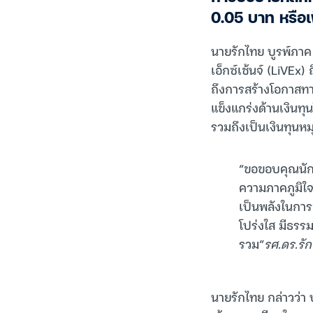
0.05 บาท หรือเพ
นายรักไทย บูรพ์ภาค
เอ็กซ์เช้นจ์ (LiVEx)
ถึงการสร้างโอกาสทา
แข็งแกร่งด้านเงินท
รวมถึงเป็นเงินทุนหม
“ขอขอบคุณนักล
ความภาคภูมิใจ
เป็นพลังในการ
โปร่งใส มีธรรม
รวม”
รศ.ดร.รัก
นายรักไทย กล่าวว่า บ