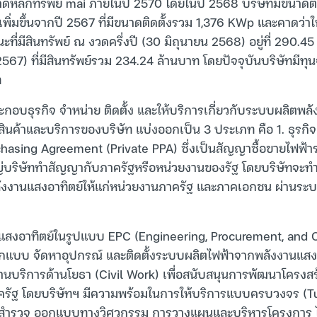
ดหลักทรัพย์ mai ภายในปี 2570 โดยในปี 2568 บริษัทมีขนาดติด
่มขึ้นจากปี 2567 ที่มีขนาดติดตั้งรวม 1,376 KWp และคาดว่าใน
ที่มีสินทรัพย์ ณ งวดครึ่งปี (30 มิถุนายน 2568) อยู่ที่ 290.45 
567) ที่มีสินทรัพย์รวม 234.24 ล้านบาท โดยปัจจุบันบริษัทมีท
ท
อบธุรกิจ จำหน่าย ติดตั้ง และให้บริการเกี่ยวกับระบบผลิตพล
สินค้าและบริการของบริษัท แบ่งออกเป็น 3 ประเภท คือ 1. ธุรกิ
asing Agreement (Private PPA) ซึ่งเป็นสัญญาซื้อขายไฟฟ้าร
บริษัททำสัญญากับภาครัฐหรือหน่วยงานของรัฐ โดยบริษัทจะทำหน
งงานแสงอาทิตย์ให้แก่หน่วยงานภาครัฐ และภาคเอกชน ผ่านระบบโซล
นแสงอาทิตย์ในรูปแบบ EPC (Engineering, Procurement, and Co
อกแบบ จัดหาอุปกรณ์ และติดตั้งระบบผลิตไฟฟ้าจากพลังงานแส
งานบริการด้านโยธา (Civil Work) เพื่อสนับสนุนการพัฒนาโครงส
ครัฐ โดยบริษัทฯ มีความพร้อมในการให้บริการแบบครบวงจร (T
รสำรวจ ออกแบบทางวิศวกรรม การวางแผนและบริหารโครงการ ไ