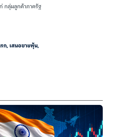
 กลุ่มลูกค้าภาครัฐ
แรก
,
เสนอขายหุ้น
,