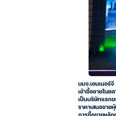
บมจ.เอนเนอร์จี 
เข้าซื้อขายในตล
เป็นบริษัทแรกข
ราคาเสนอขายหุ้น
การซื้อขายหลัก