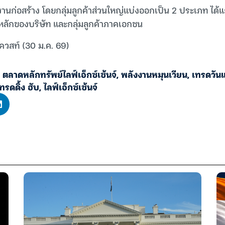
ก่อสร้าง โดยกลุ่มลูกค้าส่วนใหญ่แบ่งออกเป็น 2 ประเภท ได้แก่
ค้าหลักของบริษัท และกลุ่มลูกค้าภาคเอกชน
ควสท์ (30 ม.ค. 69)
,
ตลาดหลักทรัพย์ไลฟ์เอ็กซ์เช้นจ์
,
พลังงานหมุนเวียน
,
เทรดวัน
ทรดดิ้ง ฮับ
,
ไลฟ์เอ็กซ์เช้นจ์