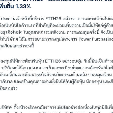
ิ่มขึ้น 1.33%
 ประธานเจ้าหน้าที่บริหาร ETTH26 กล่าวว่า การจดทะเบียนในตล
 ถือเป็นบันไดก้าวแรกที่สำคัญที่จะช่วยเพิ่มความเชื่อมั่นให้แก่คู่
งธุรกิจใหม่ๆ ในอุตสาหกรรมพลังงาน การระดมทุนครั้งนี้ จึงเป
ุนให้บริษัทฯ ใช้ในการขยายการลงทุนโครงการ Power Purchasi
ุนเวียนและชำระหนี้
งทุนที่ให้การต้อนรับหุ้น ETTH26 อย่างอบอุ่น วันนี้นับเป็นก้า
 บริษัทจะใช้โอกาสจากการเข้าจดทะเบียนในตลาดหลักทรัพย์ไลฟ์เอ็
ขับเคลื่อนและพัฒนาธุรกิจด้วยนวัตกรรมด้านพลังงานหมุนเวียน
าภิบาล และสร้างคุณค่าอย่างยั่งยืนให้กับผู้ถือหุ้น นักลงทุน และ
ไทย กล่าว
ริษัทฯ ตั้งเป้าจะรักษาอัตราการเติบโตอย่างต่อเนื่องในทุกมิติเพื