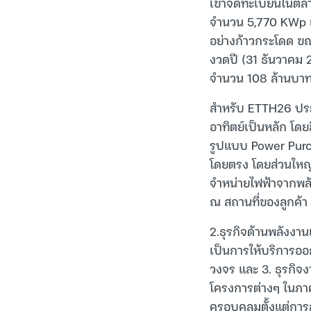
เข้าจดทะเบียนในตลา
จำนวน 5,770 KWp เพิ
อย่างก้าวกระโดด ขณะ
งวดปี (31 ธันวาคม 2
จำนวน 108 ล้านบา
สำหรับ ETTH26 ประก
อาทิตย์เป็นหลัก โดย
รูปแบบ Power Purch
โดยตรง โดยส่วนใหญ่
จำหน่ายไฟฟ้าจากพลั
ณ สถานที่ของลูกค้า
2.ธุรกิจด้านพลังงา
เป็นการให้บริการอ
วงจร และ 3. ธุรกิจ
โครงการต่างๆ ในภา
ครอบคลุมตั้งแต่กา