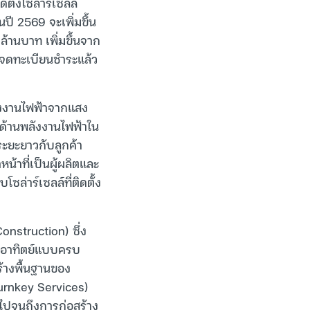
ตั้งโซลาร์เซลล์
ปี 2569 จะเพิ่มขึ้น
ล้านบาท เพิ่มขึ้นจาก
ุนจดทะเบียนชำระแล้ว
ังงานไฟฟ้าจากแสง
จด้านพลังงานไฟฟ้าใน
ะยะยาวกับลูกค้า
้าที่เป็นผู้ผลิตและ
่าร์เซลล์ที่ติดตั้ง
nstruction) ซึ่ง
งอาทิตย์แบบครบ
ร้างพื้นฐานของ
urnkey Services)
ปจนถึงการก่อสร้าง