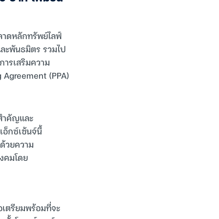
าดหลักทรัพย์ไลฟ์
ค้าและพันธมิตร รวมไป
็นการเสริมความ
ng Agreement (PPA)
วสำคัญและ
กซ์เช้นจ์นี้
 ด้วยความ
สังคมโดย
่อเตรียมพร้อมที่จะ